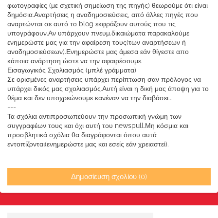
φωτογραφίες (με σχετική σημείωση της πηγής) θεωρούμε ότι είναι
δημόσια.Αναρτήσεις η αναδημοσιεύσεις, από άλλες πηγές που
αναρτώνται σε αυτό το blog εκφράζουν αυτούς που τις
υπογράφουν.Αν υπάρχουν πνευμ.δικαιώματα παρακαλούμε
ενημερώστε μας για την αφαίρεση τους(των αναρτήσεων ή
αναδημοσιεύσεων).Ενημερώστε μας άμεσα εάν θίγεστε απο
κάποια ανάρτηση ώστε να την αφαιρέσουμε.
Εισαγωγικός Σχολιασμός (μπλέ γράμματα)
Σε ορισμένες αναρτήσεις υπάρχει περίπτωση σαν πρόλογος να
υπάρχει δικός μας σχολιασμός.Αυτή είναι η δική μας άποψη για το
θέμα και δεν υποχρεώνουμε κανέναν να την διαβάσει...
---
Τα σχόλια αντιπροσωπεύουν την προσωπική γνώμη των
συγγραφέων τους και όχι αυτή του newspull.Μη κόσμια και
προσβλητικά σχόλια θα διαγράφονται όπου αυτά
εντοπίζονται(ενημερώστε μας και εσείς εάν χρειαστεί).
Δημοσίευση σχολίου (0)