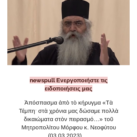
newspull Ενεργοποιήστε τις
ειδοποιήσεις μας
Ἀπόσπασμα ἀπὸ τὸ κήρυγμα «Τὰ
Τέμπηˑ στὰ χρόνια μας δώσαμε πολλὰ
δικαιώματα στὸν πειρασμό…» τοῦ
Μητροπολίτου Μόρφου κ. Νεοφύτου
(03.03.2023)…
.