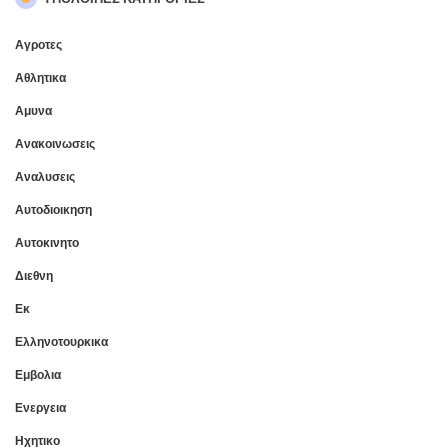
Αγροτες
Αθλητικα
Αμυνα
Ανακοινωσεις
Αναλυσεις
Αυτοδιοικηση
Αυτοκινητο
Διεθνη
Εκ
Ελληνοτουρκικα
Εμβολια
Ενεργεια
Ηχητικο