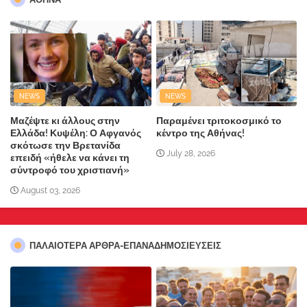
NEWS
NEWS
Μαζέψτε κι άλλους στην
Παραμένει τριτοκοσμικό το
Ελλάδα! Κυψέλη: Ο Αφγανός
κέντρο της Αθήνας!
σκότωσε την Βρετανίδα
July 28, 2026
επειδή «ήθελε να κάνει τη
σύντροφό του χριστιανή»
August 03, 2026
ΠΑΛΑΙΟΤΕΡΑ ΑΡΘΡΑ-ΕΠΑΝΑΔΗΜΟΣΙΕΥΣΕΙΣ