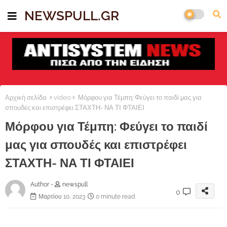
NEWSPULL.GR
Αρχική σελίδα
video
Μόρφου για Τέμπη: Φεύγει το παιδί μας για
σπουδές και επιστρέφει ΣΤΑΧΤΗ- ΝΑ ΤΙ ΦΤΑΙΕΙ
Μόρφου για Τέμπη: Φεύγει το παιδί
μας για σπουδές και επιστρέφει
ΣΤΑΧΤΗ- ΝΑ ΤΙ ΦΤΑΙΕΙ
Author -
newspull
0
Μαρτίου 10, 2023
0 minute read