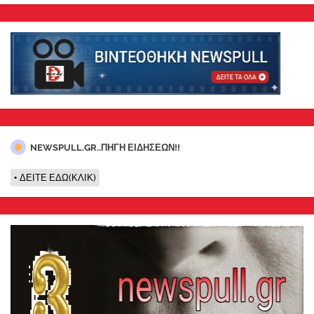
NEWSPULL.GR..ΠΗΓΗ ΕΙΔΗΣΕΩΝ!!
ΔΕΙΤΕ ΕΔΩ(ΚΛΙΚ)