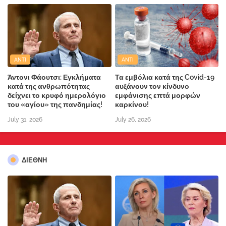
ANTI
ANTI
Άντονι Φάουτσι: Εγκλήματα
Τα εμβόλια κατά της Covid-19
κατά της ανθρωπότητας
αυξάνουν τον κίνδυνο
δείχνει το κρυφό ημερολόγιο
εμφάνισης επτά μορφών
του «αγίου» της πανδημίας!
καρκίνου!
July 31, 2026
July 26, 2026
ΔΙΕΘΝΗ