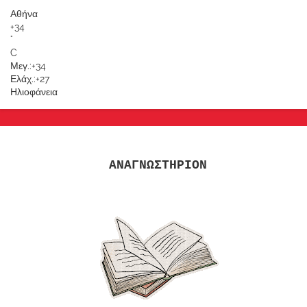
Αθήνα
+
34
°
C
Μεγ.:
+
34
Ελάχ.:
+
27
Ηλιοφάνεια
ΑΝΑΓΝΩΣΤΗΡΙΟΝ