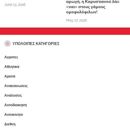
αρωγή, η Καρυστιανού λέει
June 13, 2026
«ναι» στους γάμους
ομοφυλόφιλων!
May 27, 2026
ΥΠΌΛΟΙΠΕΣ ΚΑΤΗΓΟΡΊΕΣ
Αγροτες
Αθλητικα
Αμυνα
Ανακοινωσεις
Αναλυσεις
Αυτοδιοικηση
Αυτοκινητο
Διεθνη