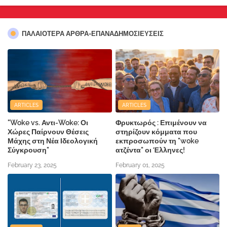
ΠΑΛΑΙΟΤΕΡΑ ΑΡΘΡΑ-ΕΠΑΝΑΔΗΜΟΣΙΕΥΣΕΙΣ
ARTICLES
ARTICLES
"Woke vs. Αντι-Woke: Οι
Φρυκτωρός : Επιμένουν να
Χώρες Παίρνουν Θέσεις
στηρίζουν κόμματα που
Μάχης στη Νέα Ιδεολογική
εκπροσωπούν τη "woke
Σύγκρουση"
ατζέντα" οι Έλληνες!
February 23, 2025
February 01, 2025