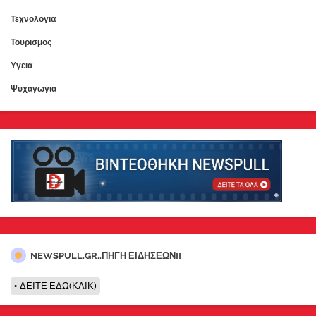
Τεχνολογια
Τουρισμος
Υγεια
Ψυχαγωγια
NEWSPULL.GR..ΠΗΓΗ ΕΙΔΗΣΕΩΝ!!
ΔΕΙΤΕ ΕΔΩ(ΚΛΙΚ)