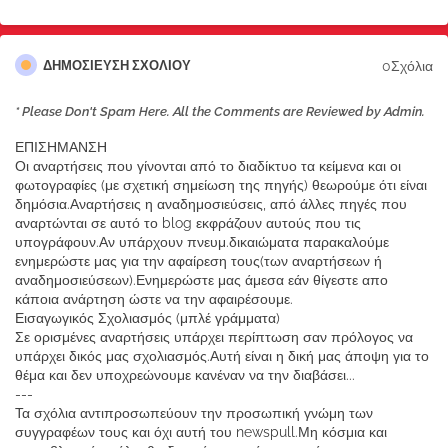
0Σχόλια
ΔΗΜΟΣΊΕΥΣΗ ΣΧΟΛΊΟΥ
* Please Don't Spam Here. All the Comments are Reviewed by Admin.
ΕΠΙΣΗΜΑΝΣΗ
Οι αναρτήσεις που γίνονται από το διαδίκτυο τα κείμενα και οι
φωτογραφίες (με σχετική σημείωση της πηγής) θεωρούμε ότι είναι
δημόσια.Αναρτήσεις η αναδημοσιεύσεις, από άλλες πηγές που
αναρτώνται σε αυτό το blog εκφράζουν αυτούς που τις
υπογράφουν.Αν υπάρχουν πνευμ.δικαιώματα παρακαλούμε
ενημερώστε μας για την αφαίρεση τους(των αναρτήσεων ή
αναδημοσιεύσεων).Ενημερώστε μας άμεσα εάν θίγεστε απο
κάποια ανάρτηση ώστε να την αφαιρέσουμε.
Εισαγωγικός Σχολιασμός (μπλέ γράμματα)
Σε ορισμένες αναρτήσεις υπάρχει περίπτωση σαν πρόλογος να
υπάρχει δικός μας σχολιασμός.Αυτή είναι η δική μας άποψη για το
θέμα και δεν υποχρεώνουμε κανέναν να την διαβάσει...
---
Τα σχόλια αντιπροσωπεύουν την προσωπική γνώμη των
συγγραφέων τους και όχι αυτή του newspull.Μη κόσμια και