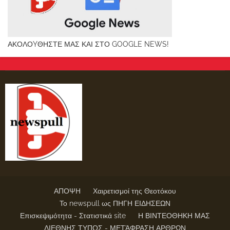
ΑΚΟΛΟYΘΗΣΤΕ ΜΑΣ ΚΑΙ ΣΤΟ GOOGLE NEWS!
ΑΠΟΨΗ
Χαιρετισμοί της Θεοτόκου
Το newspull ως ΠΗΓΗ ΕΙΔΗΣΕΩΝ
Επισκεψιμότητα - Στατιστικά site
Η ΒΙΝΤΕΟΘΗΚΗ ΜΑΣ
ΔΙΕΘΝΗΣ ΤΥΠΟΣ - ΜΕΤΆΦΡΑΣΗ ΑΡΘΡΩΝ