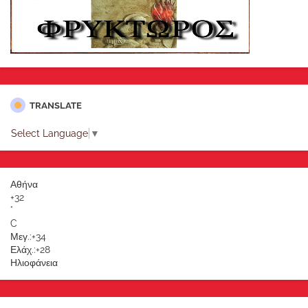
TRANSLATE
Select Language
▼
Αθήνα
+
32
°
C
Μεγ.:
+
34
Ελάχ.:
+
28
Ηλιοφάνεια