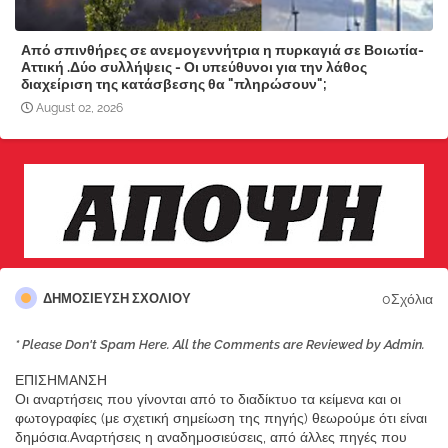
Από σπινθήρες σε ανεμογεννήτρια η πυρκαγιά σε Βοιωτία-
Αττική .Δύο συλλήψεις - Οι υπεύθυνοι για την λάθος
διαχείριση της κατάσβεσης θα "πληρώσουν";
August 02, 2026
0Σχόλια
ΔΗΜΟΣΊΕΥΣΗ ΣΧΟΛΊΟΥ
* Please Don't Spam Here. All the Comments are Reviewed by Admin.
ΕΠΙΣΗΜΑΝΣΗ
Οι αναρτήσεις που γίνονται από το διαδίκτυο τα κείμενα και οι
φωτογραφίες (με σχετική σημείωση της πηγής) θεωρούμε ότι είναι
δημόσια.Αναρτήσεις η αναδημοσιεύσεις, από άλλες πηγές που