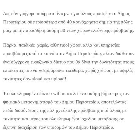
Δωρεάν γρήγορο ασύρματο ίντερνετ για όλους προσφέρει ο Δήμος
Περιστερίου σε περισσότερα από 40 κοινόχρηστα σημεία της πόλης
μας, με την προσθήκη ακόμη 30 νέων χώρων ελεύθερης πρόσβασης.
Πάρκα, παιδικές χαρές, αθλητικοί χώροι αλλά και υπηρεσίες
προσβάσιμες από το κοινό στον Δήμο Περιστερίου, πλέον διαθέτουν
ένα σύγχρονο ευρυζωνικό δίκτυο που θα δίνει την δυνατότητα στους
επισκέπτες του να «σερφάρουν» ελεύθερα, χωρίς χρέωση, με υψηλές
ταχύτητες download
και
upload!
To
ολοκληρωμένο δίκτυο
wifi
αποτελεί ένα ακόμη βήμα προς τον
ψηφιακό μετασχηματισμό του Δήμου Περιστερίου, αποτελώντας
πεδίο διασύνδεσης της πόλης, εύκολης πρόσβασης από όλους με
ταχύτητα και μέρος του ολοκληρωμένου σχεδίου μετάβασης σε
έξυπνη διαχείριση των υποδομών του Δήμου Περιστερίου.