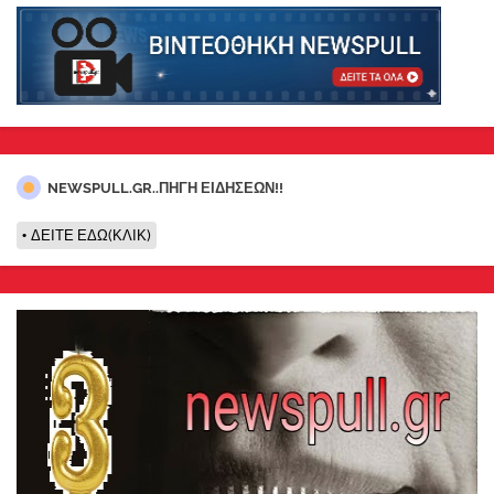
NEWSPULL.GR..ΠΗΓΗ ΕΙΔΗΣΕΩΝ!!
ΔΕΙΤΕ ΕΔΩ(ΚΛΙΚ)