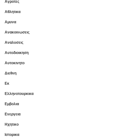
Αγροτες
Αθλητικα
Αμυνα
Ανακοινωσεις
Αναλυσεις
Αυτοδιοικηση
Αυτοκινητο
Διεθνη
Εκ
Ελληνοτουρκικα
Εμβολια
Ενεργεια
Ηχητικο
Ιστορικα