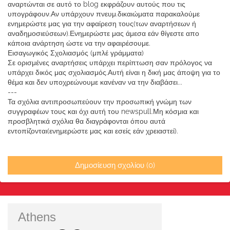
αναρτώνται σε αυτό το blog εκφράζουν αυτούς που τις
υπογράφουν.Αν υπάρχουν πνευμ.δικαιώματα παρακαλούμε
ενημερώστε μας για την αφαίρεση τους(των αναρτήσεων ή
αναδημοσιεύσεων).Ενημερώστε μας άμεσα εάν θίγεστε απο
κάποια ανάρτηση ώστε να την αφαιρέσουμε.
Εισαγωγικός Σχολιασμός (μπλέ γράμματα)
Σε ορισμένες αναρτήσεις υπάρχει περίπτωση σαν πρόλογος να
υπάρχει δικός μας σχολιασμός.Αυτή είναι η δική μας άποψη για το
θέμα και δεν υποχρεώνουμε κανέναν να την διαβάσει...
---
Τα σχόλια αντιπροσωπεύουν την προσωπική γνώμη των
συγγραφέων τους και όχι αυτή του newspull.Μη κόσμια και
προσβλητικά σχόλια θα διαγράφονται όπου αυτά
εντοπίζονται(ενημερώστε μας και εσείς εάν χρειαστεί).
Δημοσίευση σχολίου (0)
Athens