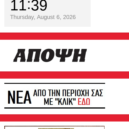
11
39
Thursday, August 6, 2026