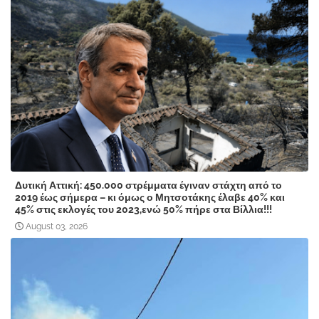
Δυτική Αττική: 450.000 στρέμματα έγιναν στάχτη από το
2019 έως σήμερα – κι όμως ο Μητσοτάκης έλαβε 40% και
45% στις εκλογές του 2023,ενώ 50% πήρε στα Βίλλια!!!
August 03, 2026