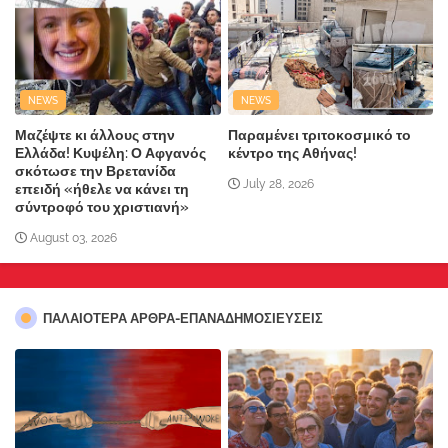
NEWS
NEWS
Μαζέψτε κι άλλους στην
Παραμένει τριτοκοσμικό το
Ελλάδα! Κυψέλη: Ο Αφγανός
κέντρο της Αθήνας!
σκότωσε την Βρετανίδα
July 28, 2026
επειδή «ήθελε να κάνει τη
σύντροφό του χριστιανή»
August 03, 2026
ΠΑΛΑΙΟΤΕΡΑ ΑΡΘΡΑ-ΕΠΑΝΑΔΗΜΟΣΙΕΥΣΕΙΣ