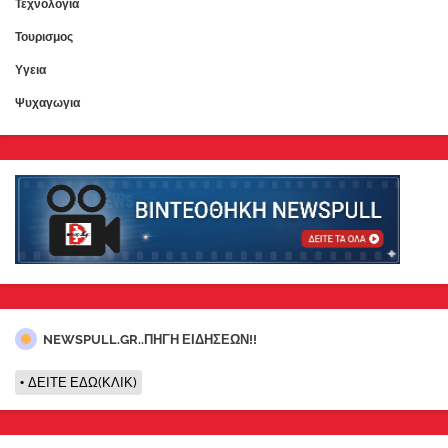
Τεχνολογια
Τουρισμος
Υγεια
Ψυχαγωγια
NEWSPULL.GR..ΠΗΓΗ ΕΙΔΗΣΕΩΝ!!
ΔΕΙΤΕ ΕΔΩ(ΚΛΙΚ)