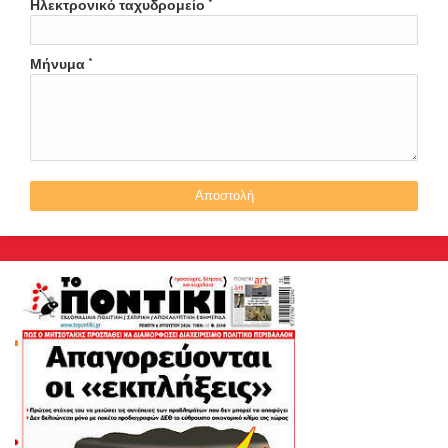
Ηλεκτρονικό ταχυδρομείο
*
Μήνυμα
*