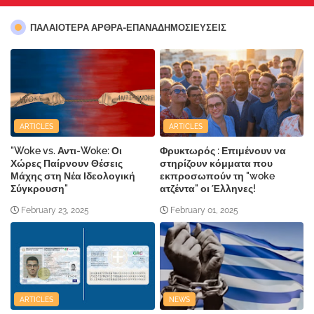
ΠΑΛΑΙΟΤΕΡΑ ΑΡΘΡΑ-ΕΠΑΝΑΔΗΜΟΣΙΕΥΣΕΙΣ
ARTICLES
ARTICLES
"Woke vs. Αντι-Woke: Οι
Φρυκτωρός : Επιμένουν να
Χώρες Παίρνουν Θέσεις
στηρίζουν κόμματα που
Μάχης στη Νέα Ιδεολογική
εκπροσωπούν τη "woke
Σύγκρουση"
ατζέντα" οι Έλληνες!
February 23, 2025
February 01, 2025
ARTICLES
NEWS