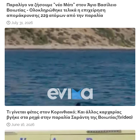
Παραλίγο να ζήσουμε "νέο Μάτι" στον Άγιο Βασίλειο
Βοιωτίας - Ολοκληρώθηκε τελικά η επιχείρηση
απομάκρυνσης 229 ατόμων από την παραλία
July 31, 2026
Τι γίνεται φέτος στον Κορινθιακό; Και άλλος καρχαρίας
βγήκε στα ρηχά στην παραλία Σαράντη της Βοιωτίας!(video)
June 16, 2026