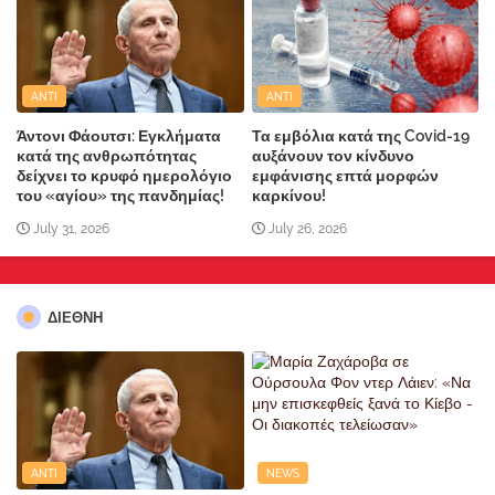
ANTI
ANTI
Άντονι Φάουτσι: Εγκλήματα
Τα εμβόλια κατά της Covid-19
κατά της ανθρωπότητας
αυξάνουν τον κίνδυνο
δείχνει το κρυφό ημερολόγιο
εμφάνισης επτά μορφών
του «αγίου» της πανδημίας!
καρκίνου!
July 31, 2026
July 26, 2026
ΔΙΕΘΝΗ
ANTI
NEWS