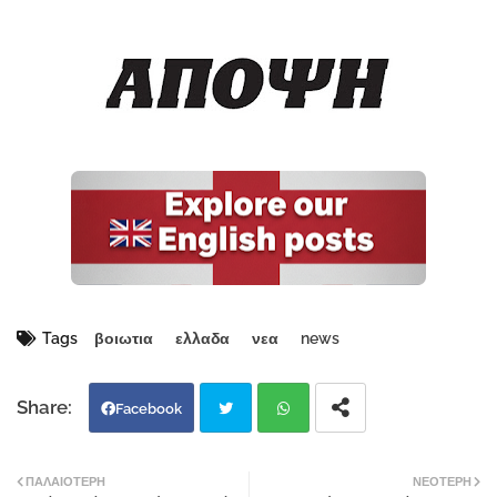
Tags
βοιωτια
ελλαδα
νεα
news
Facebook
Twi
Wh
ΠΑΛΑΙΌΤΕΡΗ
ΝΕΌΤΕΡΗ