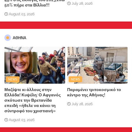
July 28, 2026
50% πήρε στα Βίλλια!!!
August 03, 2026
ΑΘΗΝΑ
NEWS
NEWS
Μαζέψτε κι άλλους στην
Παραμένει τριτοκοσμικό το
Ελλάδα! Κυψέλη: Ο Αφγανός
κέντρο της Αθήνας!
σκότωσε την Βρετανίδα
July 28, 2026
επειδή «ήθελε να κάνει τη
σύντροφό του χριστιανή»
August 03, 2026