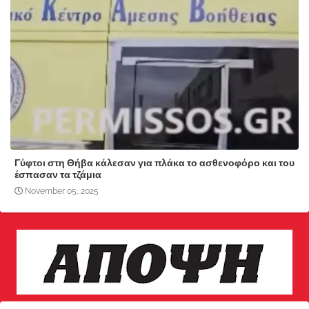
Γύφτοι στη Θήβα κάλεσαν για πλάκα το ασθενοφόρο και του
έσπασαν τα τζάμια
November 05, 2025