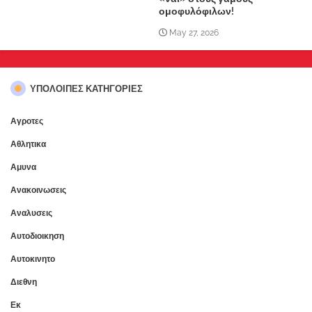
ομοφυλόφιλων!
May 27, 2026
ΥΠΌΛΟΙΠΕΣ ΚΑΤΗΓΟΡΊΕΣ
Αγροτες
Αθλητικα
Αμυνα
Ανακοινωσεις
Αναλυσεις
Αυτοδιοικηση
Αυτοκινητο
Διεθνη
Εκ