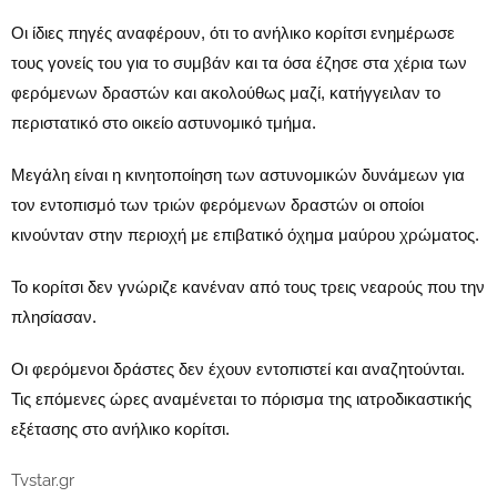
Οι ίδιες πηγές αναφέρουν, ότι το ανήλικο κορίτσι ενημέρωσε
τους γονείς του για το συμβάν και τα όσα έζησε στα χέρια των
φερόμενων δραστών και ακολούθως μαζί, κατήγγειλαν το
περιστατικό στο οικείο αστυνομικό τμήμα.
Μεγάλη είναι η κινητοποίηση των αστυνομικών δυνάμεων για
τον εντοπισμό των τριών φερόμενων δραστών οι οποίοι
κινούνταν στην περιοχή με επιβατικό όχημα μαύρου χρώματος.
Το κορίτσι δεν γνώριζε κανέναν από τους τρεις νεαρούς που την
πλησίασαν.
Οι φερόμενοι δράστες δεν έχουν εντοπιστεί και αναζητούνται.
Τις επόμενες ώρες αναμένεται το πόρισμα της ιατροδικαστικής
εξέτασης στο ανήλικο κορίτσι.
Tvstar.gr