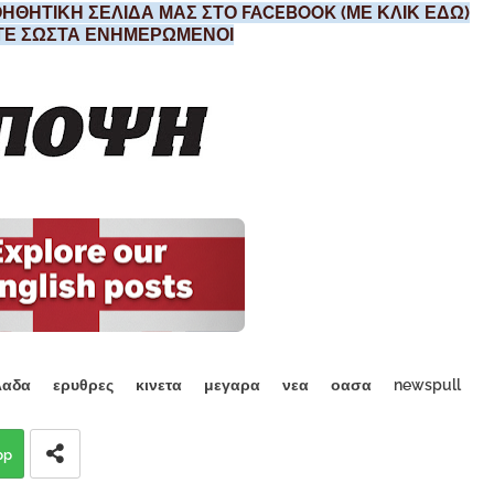
ΗΘΗΤΙΚΗ ΣΕΛΙΔΑ ΜΑΣ ΣΤΟ FACEBOOK (ΜΕ ΚΛΙΚ ΕΔΩ)
ΣΤΕ ΣΩΣΤΑ ΕΝΗΜΕΡΩΜΕΝΟΙ
λαδα
ερυθρες
κινετα
μεγαρα
νεα
οασα
newspull
pp