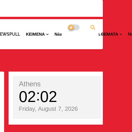
NEWSPULL
ΚΕΙΜΕΝΑ
ΝέαΠΕΡΙΟΧΩΝ
ΕΙΔ.ΘΕΜΑΤΑ
N
Athens
02
02
Friday, August 7, 2026