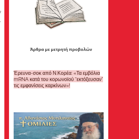
ν
.
Άρθρα με μετρητή προβολών
Έρευνα-σοκ από Ν.Κορέα: «Τα εμβόλια
mRNA κατά του κορωνοϊού “εκτόξευσαν”
τις εμφανίσεις καρκίνων»!