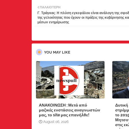
ΠΑΛΑΙΌΤΕΡΗ
Γ. Τράγκας: Η πλύση εγκεφάλου είναι ανάλογη της σφοδ
της γελοιότητας που έχουν οι πράξεις της κυβέρνησης κα
μέσων ενημέρωσης
YOU MAY LIKE
ΑΝΑΚΟΙΝΩΣΗ : Μετά από
Δυτική
μαζικές ενστάσεις αναγνωστών
στρέμμ
μας, το site μας επανήλθε!
το 201
Μητσοτ
August 06, 2026
στις ε