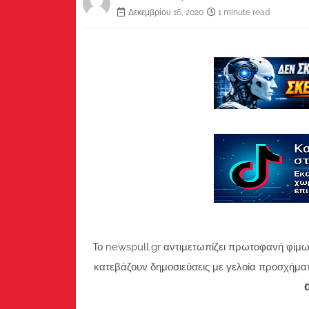
Δεκεμβρίου 16, 2020
1 minute read
Το newspull.gr αντιμετωπίζει πρωτοφανή φίμω
κατεβάζουν δημοσιεύσεις με γελοία προσχήμα