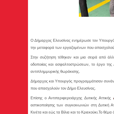
Ο Δήμαρχος Ελευσίνας ενημέρωσε τον Υπουργό γ
την μεταφορά των εργαζομένων που απασχολούν
Στην συζήτηση τέθηκαν και μια σειρά από ά
οδοποιίας και ασφαλτοστρώσεων, το έργο της 
αντιπλημμυρικής θωράκισης.
Δήμαρχος και Υπουργός προγραμμάτισαν συνάντ
που απασχολούν τον Δήμο Ελευσίνας.
Επίσης ο Αντιπεριφερειάρχης Δυτικής Αττικής
αστικοποίησης των συγκοινωνιών στη Δυτική Ατ
Κινέτα και εώς τα Βίλια και το Κριεκούκι.Το θέμα