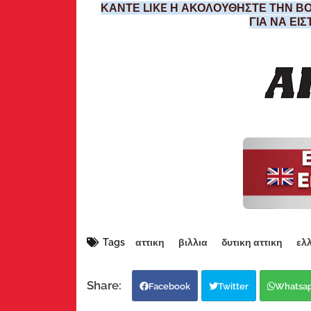
ΚΑΝΤΕ LIKE Η ΑΚΟΛΟΥΘΗΣΤΕ ΤΗΝ ΒΟ
ΓΙΑ ΝΑ ΕΙ
Tags
αττικη
βιλλια
δυτικη αττικη
ελ
Facebook
Twitter
Whatsa