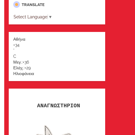
TRANSLATE
Select Language
▼
Αθήνα
+
34
°
C
Μεγ.:
+
36
Ελάχ.:
+
29
Ηλιοφάνεια
ΑΝΑΓΝΩΣΤΗΡΙΟΝ