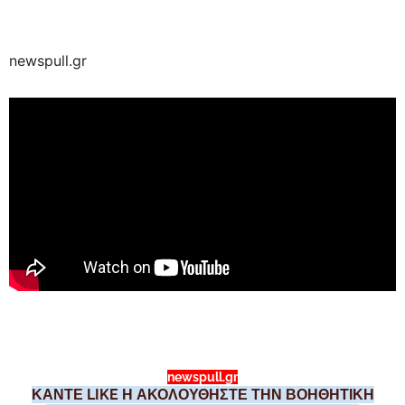
newspull.gr
newspull.gr
ΚΑΝΤΕ LIKE Η ΑΚΟΛΟΥΘΗΣΤΕ ΤΗΝ ΒΟΗΘΗΤΙΚΗ