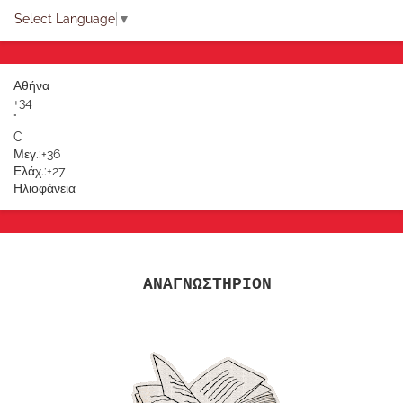
Select Language
▼
Αθήνα
+
34
°
C
Μεγ.:
+
36
Ελάχ.:
+
27
Ηλιοφάνεια
ΑΝΑΓΝΩΣΤΗΡΙΟΝ