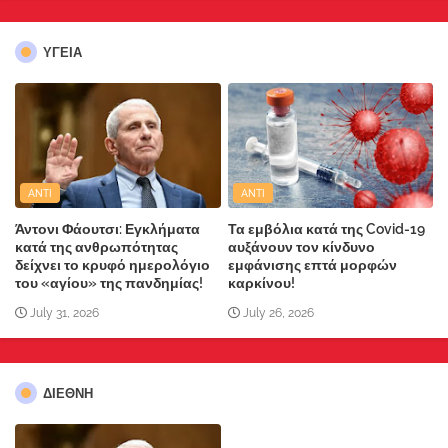
ΥΓΕΙΑ
ANTI
ANTI
Άντονι Φάουτσι: Εγκλήματα
Τα εμβόλια κατά της Covid-19
κατά της ανθρωπότητας
αυξάνουν τον κίνδυνο
δείχνει το κρυφό ημερολόγιο
εμφάνισης επτά μορφών
του «αγίου» της πανδημίας!
καρκίνου!
July 31, 2026
July 26, 2026
ΔΙΕΘΝΗ