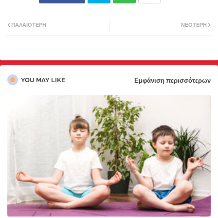
Twi
Wh
ΠΑΛΑΙΌΤΕΡΗ
ΝΕΌΤΕΡΗ
tter
atsa
pp
YOU MAY LIKE
Εμφάνιση περισσότερων