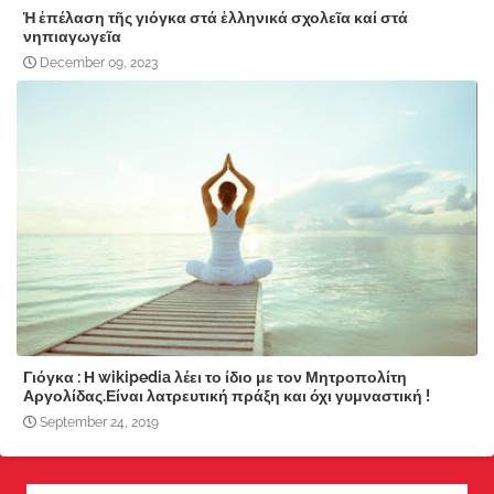
Ἡ ἐπέλαση τῆς γιόγκα στά ἑλληνικά σχολεῖα καί στά
νηπιαγωγεῖα
December 09, 2023
Γιόγκα : Η wikipedia λέει το ίδιο με τον Μητροπολίτη
Αργολίδας.Είναι λατρευτική πράξη και όχι γυμναστική !
September 24, 2019