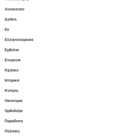
Αυτοκινητο
Διεθνη
Εκ
Ελληνοτουρκικα
Εμβολια
Ενεργεια
Ηχητικο
Ιστορικα
Κυπρος
Οικονομια
Ορθοδοξια
Παραδοση
Πολιτικη