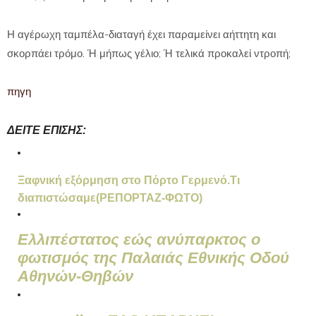
Η αγέρωχη ταμπέλα-διαταγή έχει παραμείνει αήττητη και
σκορπάει τρόμο. Ή μήπως γέλιο; Ή τελικά προκαλεί ντροπή;
πηγη
ΔΕΙΤΕ ΕΠΙΣΗΣ:
Ξαφνική εξόρμηση στο Πόρτο Γερμενό.Τι
διαπιστώσαμε(ΡΕΠΟΡΤΑΖ-ΦΩΤΟ)
Ελλιπέστατος εώς ανύπαρκτος ο
φωτισμός της Παλαιάς Εθνικής Οδού
Αθηνών-Θηβών