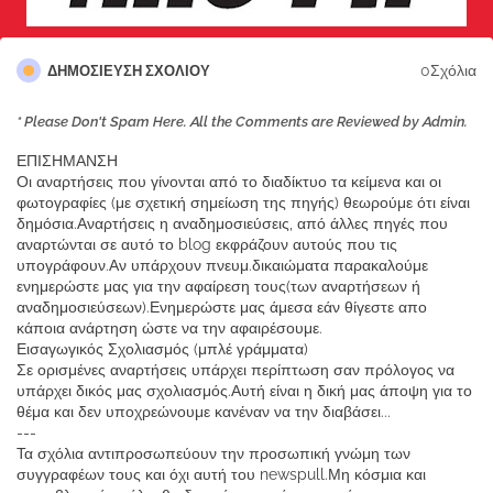
0Σχόλια
ΔΗΜΟΣΊΕΥΣΗ ΣΧΟΛΊΟΥ
* Please Don't Spam Here. All the Comments are Reviewed by Admin.
ΕΠΙΣΗΜΑΝΣΗ
Οι αναρτήσεις που γίνονται από το διαδίκτυο τα κείμενα και οι
φωτογραφίες (με σχετική σημείωση της πηγής) θεωρούμε ότι είναι
δημόσια.Αναρτήσεις η αναδημοσιεύσεις, από άλλες πηγές που
αναρτώνται σε αυτό το blog εκφράζουν αυτούς που τις
υπογράφουν.Αν υπάρχουν πνευμ.δικαιώματα παρακαλούμε
ενημερώστε μας για την αφαίρεση τους(των αναρτήσεων ή
αναδημοσιεύσεων).Ενημερώστε μας άμεσα εάν θίγεστε απο
κάποια ανάρτηση ώστε να την αφαιρέσουμε.
Εισαγωγικός Σχολιασμός (μπλέ γράμματα)
Σε ορισμένες αναρτήσεις υπάρχει περίπτωση σαν πρόλογος να
υπάρχει δικός μας σχολιασμός.Αυτή είναι η δική μας άποψη για το
θέμα και δεν υποχρεώνουμε κανέναν να την διαβάσει...
---
Τα σχόλια αντιπροσωπεύουν την προσωπική γνώμη των
συγγραφέων τους και όχι αυτή του newspull.Μη κόσμια και