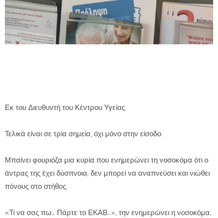
Εκ του Διευθυντή του Κέντρου Υγείας.
Τελικά είναι σε τρία σημεία, όχι μόνο στην είσοδο.
Μπαίνει φουριόζα μια κυρία που ενημερώνει τη νοσοκόμα ότι ο
άντρας της έχει δύσπνοια, δεν μπορεί να αναπνεύσει και νιώθει
πόνους στο στήθος.
«Τι να σας πω… Πάρτε το ΕΚΑΒ…», την ενημερώνει η νοσοκόμα,