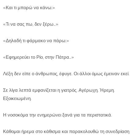
«Και τι μπορώ να κάνω;»
«Τι να σας πω, δεν ξέρω…»
«Δηλαδή τι φάρμακο να πάρω;»
«Εφημερεύει το Ρίο, στην Πάτρα…»
Λέξη δεν είπε ο άνθρωπος, έφυγε. Οι άλλοι όμως έμειναν εκεί.
Σε λίγα λεπτά εμφανίζεται η γιατρός. Αγέρωχη. Ήρεμη.
Εξοικειωμένη.
Η νοσοκόμα την ενημερώνει ξανά για τα περιστατικά.
Κάθομαι ήρεμα στο κάθισμα και παρακολουθώ τη συνεδρίαση