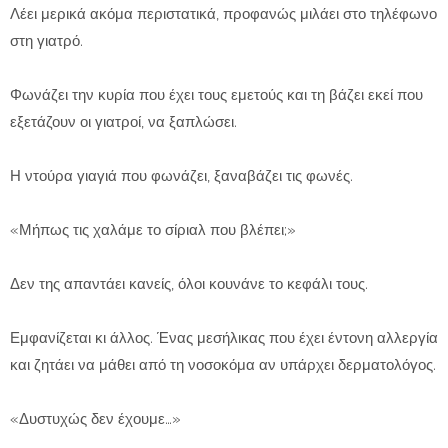
Λέει μερικά ακόμα περιστατικά, προφανώς μιλάει στο τηλέφωνο
στη γιατρό.
Φωνάζει την κυρία που έχει τους εμετούς και τη βάζει εκεί που
εξετάζουν οι γιατροί, να ξαπλώσει.
Η ντούρα γιαγιά που φωνάζει, ξαναβάζει τις φωνές.
«Μήπως τις χαλάμε το σίριαλ που βλέπει;»
Δεν της απαντάει κανείς, όλοι κουνάνε το κεφάλι τους.
Εμφανίζεται κι άλλος. Ένας μεσήλικας που έχει έντονη αλλεργία
και ζητάει να μάθει από τη νοσοκόμα αν υπάρχει δερματολόγος.
«Δυστυχώς δεν έχουμε…»