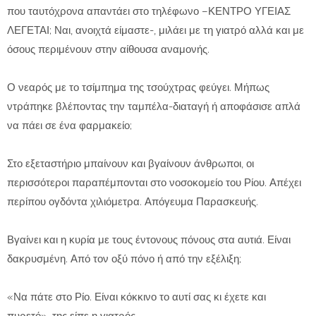
που ταυτόχρονα απαντάει στο τηλέφωνο –ΚΕΝΤΡΟ ΥΓΕΙΑΣ
ΛΕΓΕΤΑΙ; Ναι, ανοιχτά είμαστε-, μιλάει με τη γιατρό αλλά και με
όσους περιμένουν στην αίθουσα αναμονής.
Ο νεαρός με το τσίμπημα της τσούχτρας φεύγει. Μήπως
ντράπηκε βλέποντας την ταμπέλα-διαταγή ή αποφάσισε απλά
να πάει σε ένα φαρμακείο;
Στο εξεταστήριο μπαίνουν και βγαίνουν άνθρωποι, οι
περισσότεροι παραπέμπονται στο νοσοκομείο του Ρίου. Απέχει
περίπου ογδόντα χιλιόμετρα. Απόγευμα Παρασκευής.
Βγαίνει και η κυρία με τους έντονους πόνους στα αυτιά. Είναι
δακρυσμένη. Από τον οξύ πόνο ή από την εξέλιξη;
«Να πάτε στο Ρίο. Είναι κόκκινο το αυτί σας κι έχετε και