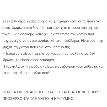
Σε ένα Κέντρο Υγείας όνομα και μη χωριό –απ’ αυτά που είναι
αποψιλωμένα όσο δεν πάει και κάνεις το σταυρό σου μη σου
τύχει- μια νοσοκόμα κοιτάζει με απελπισία τον κόσμο που
πηγαίνει για να αντιμετωπίσει κάποιο πρόβλημα. Είναι μόνη της,
ψάχνει τη γιατρό που είναι στο θάλαμό της.
«Περιμένετε λίγο…», λέει στον κόσμο, που τουλάχιστον δεν
ιδρώνει, το airconditionλειτουργεί…
Η ταμπέλα στην είσοδο ακριβώς προειδοποιεί τους ασθενείς και
τους προκαλεί το πρώτο σοκ!
ΔΕΝ ΘΑ ΓΙΝΟΝΤΑΙ ΔΕΚΤΟΙ ΓΙΑ ΕΞΕΤΑΣΗ ΑΣΘΕΝΕΙΣ ΠΟΥ
ΠΡΟΣΕΡΧΟΝΤΑΙ ΜΕ ΜΑΓΙΟ Ή ΗΜΙΓΥΜΝΟΙ.