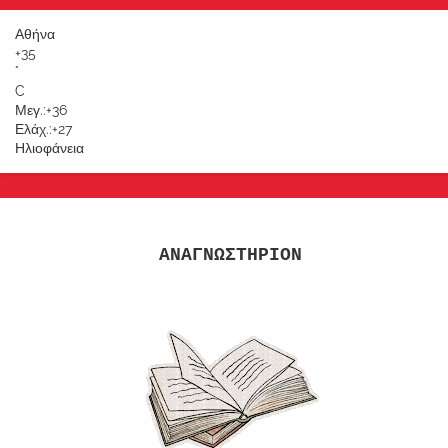
Αθήνα
+
35
°
C
Μεγ.:
+
36
Ελάχ.:
+
27
Ηλιοφάνεια
ΑΝΑΓΝΩΣΤΗΡΙΟΝ