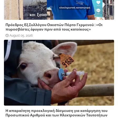
Πρόεδρος Εξ.Συλλόγου Οικιστών Πόρτο Γερμενού : «Οι
πυροσβέστες έφυγαν πριν από τους κατοίκους»
August 05, 2026
Η απαραίτητη προεκλογική δέσμευση για κατάργηση του
Προσωπικού Αριθμού και των Ηλεκτρονικών Ταυτοτήτων