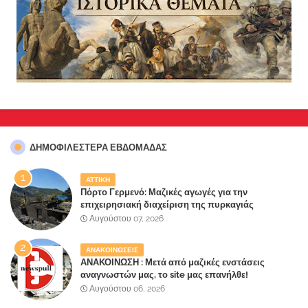
ΔΗΜΟΦΙΛΈΣΤΕΡΑ ΕΒΔΟΜΆΔΑΣ
ΑΤΤΙΚΗ
Πόρτο Γερμενό: Μαζικές αγωγές για την
επιχειρησιακή διαχείριση της πυρκαγιάς
ετοιμάζουν οι κάτοικοι!
Αυγούστου 07, 2026
ΑΝΑΚΟΙΝΩΣΕΙΣ
ΑΝΑΚΟΙΝΩΣΗ : Μετά από μαζικές ενστάσεις
αναγνωστών μας, το site μας επανήλθε!
Αυγούστου 06, 2026