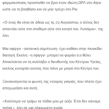
φαρμακοποιός προσπαθεί να βρει έναν ιδιώτη ΩΡΛ στο Αίγιο
ώστε να τη βοηθήσει και να μην τρέχει στο Ρίο.
«Ο ένας θα είναι σε άδεια ως τις 29 Αυγούστου, ο άλλος δεν
απαντάει ούτε στο σταθερό ούτε στο κινητό του. Λυπάμαι», της
λέει.
Μια σφίγγα –σατανική σύμπτωση- έχει καθίσει στην πινακίδα-
διαταγή. Εκείνη –η σφίγγα- μπορεί να φοράει ό,τι θέλει.
Αποκλείεται να τη συλλάβει ο διευθυντής του Κέντρου Υγείας,
εκείνος κυνηγάει αυτούς που πάνε με μαγιό στο Κέντρο του.
Ξανακούγονται οι φωνές της ντούρας γιαγιάς, που πλέον έχει
αποχωρήσει και αυτή.
«Καλύτερα να τρίψω τα πόδια μου με ούζο. Έτσι δεν κάναμε
παλιά;», λέει σε μια ηλικιωμένη κυρία.