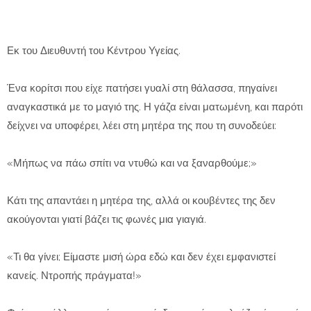
Εκ του Διευθυντή του Κέντρου Υγείας.
Ένα κορίτσι που είχε πατήσει γυαλί στη θάλασσα, πηγαίνει
αναγκαστικά με το μαγιό της. Η γάζα είναι ματωμένη, και παρότι
δείχνει να υποφέρει, λέει στη μητέρα της που τη συνοδεύει:
«Μήπως να πάω σπίτι να ντυθώ και να ξαναρθούμε;»
Κάτι της απαντάει η μητέρα της, αλλά οι κουβέντες της δεν
ακούγονται γιατί βάζει τις φωνές μια γιαγιά.
«Τι θα γίνει; Είμαστε μισή ώρα εδώ και δεν έχει εμφανιστεί
κανείς. Ντροπής πράγματα!»