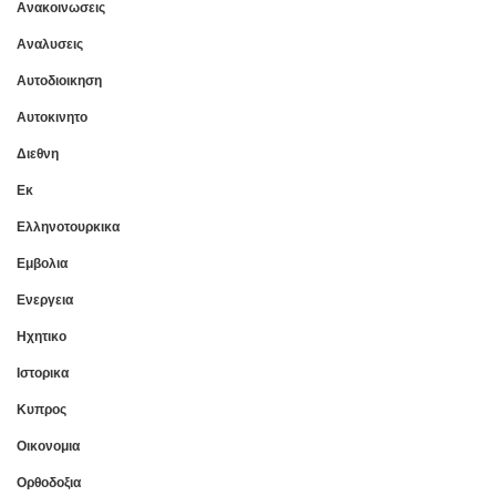
Ανακοινωσεις
Αναλυσεις
Αυτοδιοικηση
Αυτοκινητο
Διεθνη
Εκ
Ελληνοτουρκικα
Εμβολια
Ενεργεια
Ηχητικο
Ιστορικα
Κυπρος
Οικονομια
Ορθοδοξια