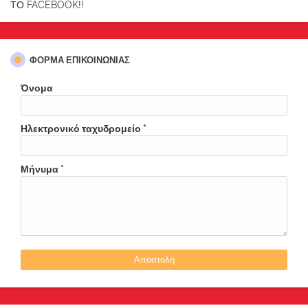
ΤΟ FACEBOOK!!
ΦΌΡΜΑ ΕΠΙΚΟΙΝΩΝΊΑΣ
Όνομα
Ηλεκτρονικό ταχυδρομείο
*
Μήνυμα
*