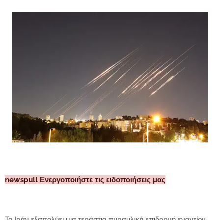
newspull Ενεργοποιήστε τις ειδοποιήσεις μας
Το Ιράν εξαπολύει μια τεράστια πυραυλική επιδρομή εναντίον