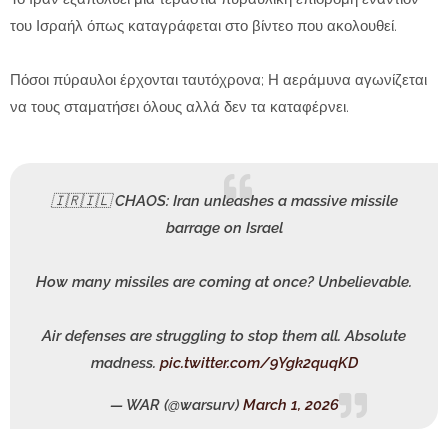
του Ισραήλ όπως καταγράφεται στο βίντεο που ακολουθεί.
Πόσοι πύραυλοι έρχονται ταυτόχρονα; Η αεράμυνα αγωνίζεται
να τους σταματήσει όλους αλλά δεν τα καταφέρνει.
🇮🇷🇮🇱 CHAOS: Iran unleashes a massive missile
barrage on Israel
How many missiles are coming at once? Unbelievable.
Air defenses are struggling to stop them all. Absolute
madness.
pic.twitter.com/9Ygk2quqKD
— WAR (@warsurv)
March 1, 2026