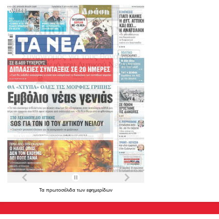
Τα
πρωτοσέλιδα
των
εφημερίδων