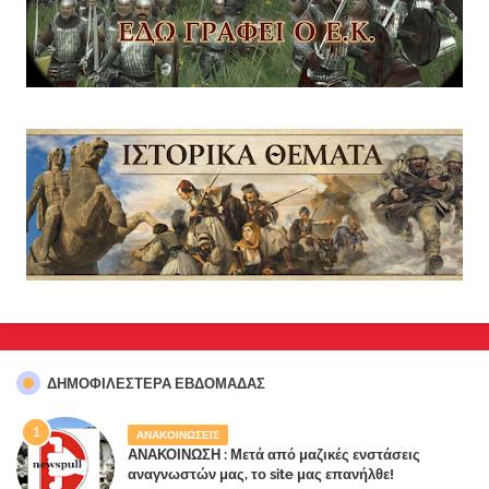
ΔΗΜΟΦΙΛΈΣΤΕΡΑ ΕΒΔΟΜΆΔΑΣ
ΑΝΑΚΟΙΝΩΣΕΙΣ
ΑΝΑΚΟΙΝΩΣΗ : Μετά από μαζικές ενστάσεις
αναγνωστών μας, το site μας επανήλθε!