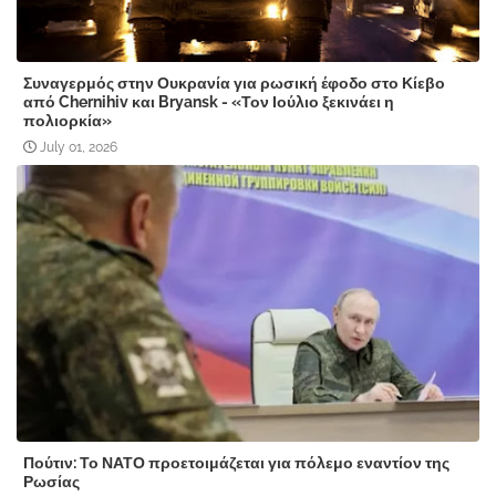
Συναγερμός στην Ουκρανία για ρωσική έφοδο στο Κίεβο
από Chernihiv και Bryansk - «Τον Ιούλιο ξεκινάει η
πολιορκία»
July 01, 2026
Πούτιν: Το ΝΑΤΟ προετοιμάζεται για πόλεμο εναντίον της
Ρωσίας