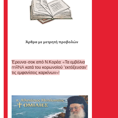
Άρθρα με μετρητή προβολών
Έρευνα-σοκ από Ν.Κορέα: «Τα εμβόλια
mRNA κατά του κορωνοϊού “εκτόξευσαν”
τις εμφανίσεις καρκίνων»!