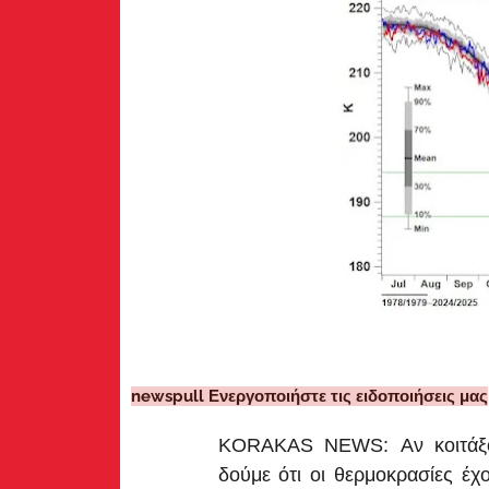
newspull Ενεργοποιήστε τις ειδοποιήσεις μας
KORAKAS NEWS: Αν κοιτάξο
δούμε ότι οι θερμοκρασίες έ