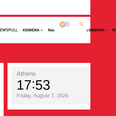
NEWSPULL
ΚΕΙΜΕΝΑ
ΝέαΠΕΡΙΟΧΩΝ
ΕΙΔ.ΘΕΜΑΤΑ
N
Athens
17
53
Friday, August 7, 2026