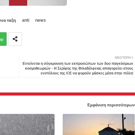
νεα ταξη
anti
news
pp
ΝΕΌΤΕΡΗ
Εντείνεται η σύγκρουση των εκπροσώπων των δυο παγκόσμιων
κοσμοθεωριών - Η Σερίφης της Φιλαδέλφειας απαγορεύει στους
ενστόλους της ICΕ να φορούν μάσκες μέσα στην πόλη!
Εμφάνιση περισσότερων