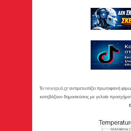
Το newspull.gr αντιμετωπίζει πρωτοφανή φίμω
κατεβάζουν δημοσιεύσεις με γελοία προσχήμα