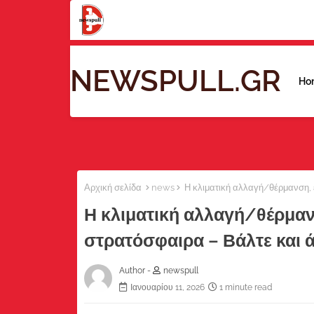
NEWSPULL.GR
Ho
Αρχική σελίδα
news
Η κλιματική αλλαγή/θέρμανση, 
Η κλιματική αλλαγή/θέρμαν
στρατόσφαιρα – Βάλτε και 
Author -
newspull
Ιανουαρίου 11, 2026
1 minute read