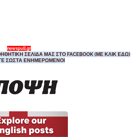
newspull.gr
ΗΘΗΤΙΚΗ ΣΕΛΙΔΑ ΜΑΣ ΣΤΟ FACEBOOK (ΜΕ ΚΛΙΚ ΕΔΩ)
ΣΤΕ ΣΩΣΤΑ ΕΝΗΜΕΡΩΜΕΝΟΙ