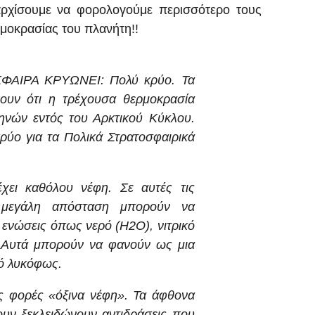
 αρχίσουμε να φορολογούμε περισσότερο τους
ρμοκρασίας του πλανήτη!!
ΦΑΙΡΑ ΚΡΥΩΝΕΙ: Πολύ κρύο. Τα
ουν ότι η τρέχουσα θερμοκρασία
μηνών εντός του Αρκτικού Κύκλου.
κρύο για τα Πολικά Στρατοσφαιρικά
χει καθόλου νέφη. Σε αυτές τις
ε μεγάλη απόσταση μπορούν να
 ενώσεις όπως νερό (H2O), νιτρικό
. Αυτά μπορούν να φανούν ως μια
κό λυκόφως.
ς φορές «όξινα νέφη». Τα άφθονα
ουν ξεκλειδώνουν αντιδράσεις που