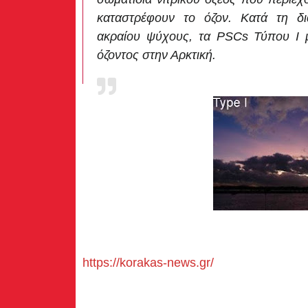
καταστρέφουν το όζον. Κατά τη δι
ακραίου ψύχους, τα PSCs Τύπου Ι 
όζοντος στην Αρκτική.
https://korakas-news.gr/