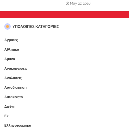
May 27, 2026
ΥΠΌΛΟΙΠΕΣ ΚΑΤΗΓΟΡΊΕΣ
Αγροτες
Αθλητικα
Αμυνα
Ανακοινωσεις
Αναλυσεις
Αυτοδιοικηση
Αυτοκινητο
Διεθνη
Εκ
Ελληνοτουρκικα