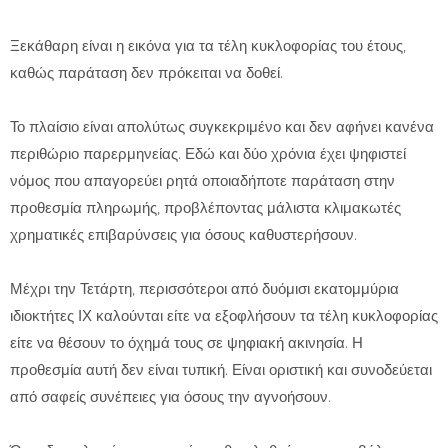
Ξεκάθαρη είναι η εικόνα για τα τέλη κυκλοφορίας του έτους,
καθώς παράταση δεν πρόκειται να δοθεί.
Το πλαίσιο είναι απολύτως συγκεκριμένο και δεν αφήνει κανένα
περιθώριο παρερμηνείας. Εδώ και δύο χρόνια έχει ψηφιστεί
νόμος που απαγορεύει ρητά οποιαδήποτε παράταση στην
προθεσμία πληρωμής, προβλέποντας μάλιστα κλιμακωτές
χρηματικές επιβαρύνσεις για όσους καθυστερήσουν.
Μέχρι την Τετάρτη, περισσότεροι από δυόμισι εκατομμύρια
ιδιοκτήτες ΙΧ καλούνται είτε να εξοφλήσουν τα τέλη κυκλοφορίας
είτε να θέσουν το όχημά τους σε ψηφιακή ακινησία. Η
προθεσμία αυτή δεν είναι τυπική. Είναι οριστική και συνοδεύεται
από σαφείς συνέπειες για όσους την αγνοήσουν.