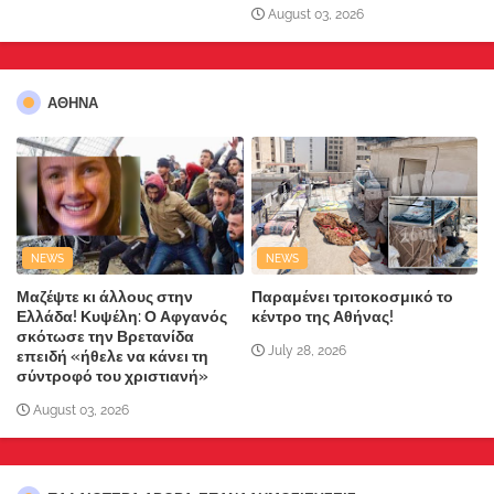
August 03, 2026
ΑΘΗΝΑ
NEWS
NEWS
Μαζέψτε κι άλλους στην
Παραμένει τριτοκοσμικό το
Ελλάδα! Κυψέλη: Ο Αφγανός
κέντρο της Αθήνας!
σκότωσε την Βρετανίδα
July 28, 2026
επειδή «ήθελε να κάνει τη
σύντροφό του χριστιανή»
August 03, 2026