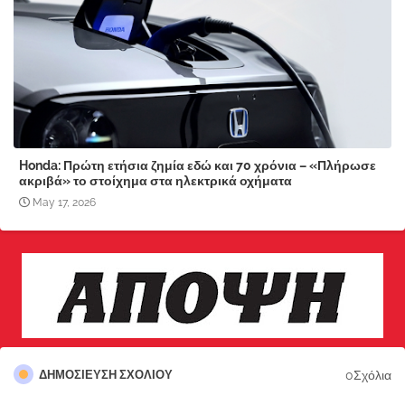
Honda: Πρώτη ετήσια ζημία εδώ και 70 χρόνια – «Πλήρωσε
ακριβά» το στοίχημα στα ηλεκτρικά οχήματα
May 17, 2026
0Σχόλια
ΔΗΜΟΣΊΕΥΣΗ ΣΧΟΛΊΟΥ