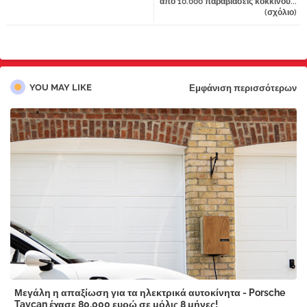
από 10.000 παραβιάσεις κόκκινου...
(σχόλιο)
YOU MAY LIKE
Εμφάνιση περισσότερων
Μεγάλη η απαξίωση για τα ηλεκτρικά αυτοκίνητα - Porsche
Taycan έχασε 80.000 ευρώ σε μόλις 8 μήνες!