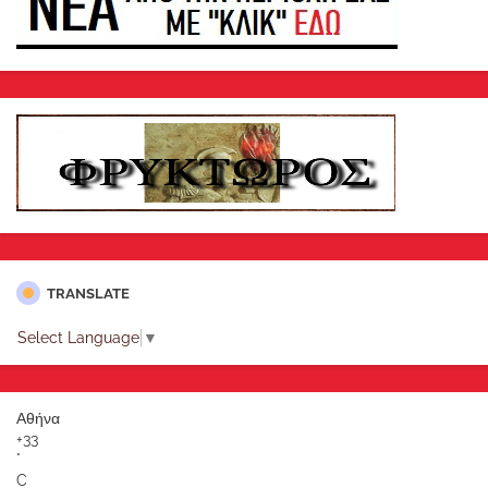
TRANSLATE
Select Language
▼
Αθήνα
+
33
°
C