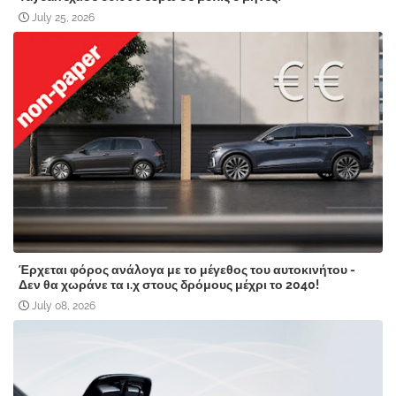
July 25, 2026
Έρχεται φόρος ανάλογα με το μέγεθος του αυτοκινήτου -
Δεν θα χωράνε τα ι.χ στους δρόμους μέχρι το 2040!
July 08, 2026