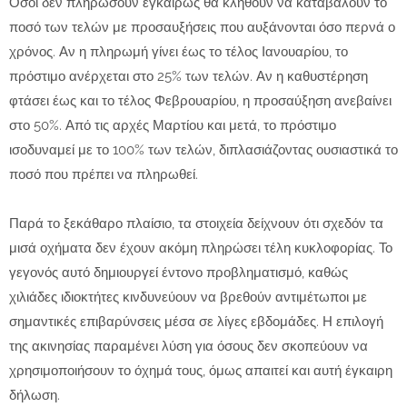
Όσοι δεν πληρώσουν εγκαίρως θα κληθούν να καταβάλουν το
ποσό των τελών με προσαυξήσεις που αυξάνονται όσο περνά ο
χρόνος. Αν η πληρωμή γίνει έως το τέλος Ιανουαρίου, το
πρόστιμο ανέρχεται στο 25% των τελών. Αν η καθυστέρηση
φτάσει έως και το τέλος Φεβρουαρίου, η προσαύξηση ανεβαίνει
στο 50%. Από τις αρχές Μαρτίου και μετά, το πρόστιμο
ισοδυναμεί με το 100% των τελών, διπλασιάζοντας ουσιαστικά το
ποσό που πρέπει να πληρωθεί.
Παρά το ξεκάθαρο πλαίσιο, τα στοιχεία δείχνουν ότι σχεδόν τα
μισά οχήματα δεν έχουν ακόμη πληρώσει τέλη κυκλοφορίας. Το
γεγονός αυτό δημιουργεί έντονο προβληματισμό, καθώς
χιλιάδες ιδιοκτήτες κινδυνεύουν να βρεθούν αντιμέτωποι με
σημαντικές επιβαρύνσεις μέσα σε λίγες εβδομάδες. Η επιλογή
της ακινησίας παραμένει λύση για όσους δεν σκοπεύουν να
χρησιμοποιήσουν το όχημά τους, όμως απαιτεί και αυτή έγκαιρη
δήλωση.