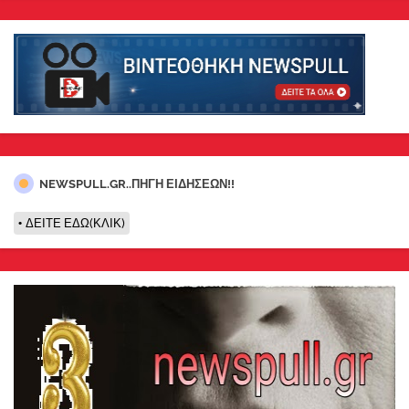
NEWSPULL.GR..ΠΗΓΗ ΕΙΔΗΣΕΩΝ!!
ΔΕΙΤΕ ΕΔΩ(ΚΛΙΚ)