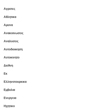
Αγροτες
Αθλητικα
Αμυνα
Ανακοινωσεις
Αναλυσεις
Αυτοδιοικηση
Αυτοκινητο
Διεθνη
Εκ
Ελληνοτουρκικα
Εμβολια
Ενεργεια
Ηχητικο