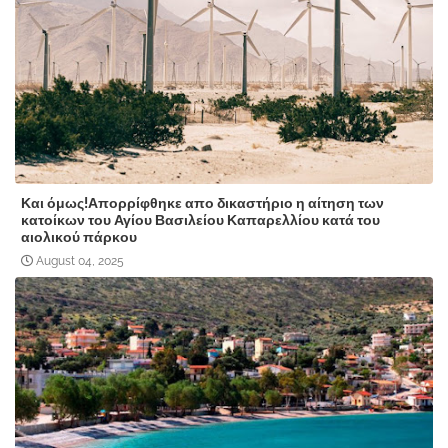
Και όμως!Απορρίφθηκε απο δικαστήριο η αίτηση των
κατοίκων του Αγίου Βασιλείου Καπαρελλίου κατά του
αιολικού πάρκου
August 04, 2025