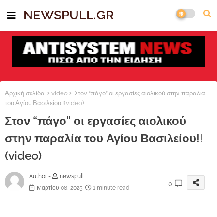
NEWSPULL.GR
Αρχική σελίδα
video
Στον “πάγο” οι εργασίες αιολικού στην παραλία
του Αγίου Βασιλείου!!(video)
Στον “πάγο” οι εργασίες αιολικού
στην παραλία του Αγίου Βασιλείου!!
(video)
Author -
newspull
0
Μαρτίου 08, 2025
1 minute read