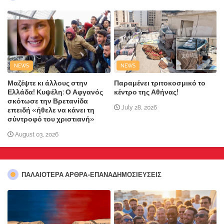
NEWS
NEWS
Μαζέψτε κι άλλους στην
Παραμένει τριτοκοσμικό το
Ελλάδα! Κυψέλη: Ο Αφγανός
κέντρο της Αθήνας!
σκότωσε την Βρετανίδα
July 28, 2026
επειδή «ήθελε να κάνει τη
σύντροφό του χριστιανή»
August 03, 2026
ΠΑΛΑΙΟΤΕΡΑ ΑΡΘΡΑ-ΕΠΑΝΑΔΗΜΟΣΙΕΥΣΕΙΣ