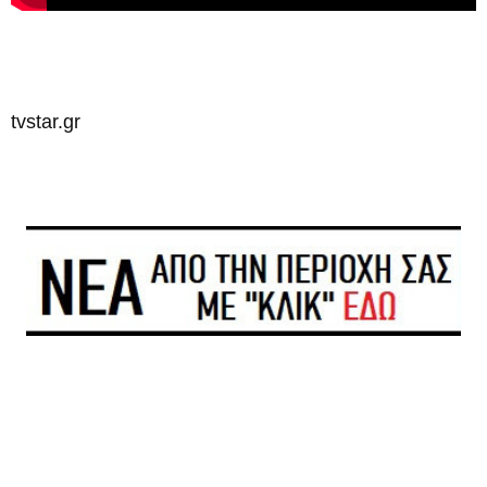
tvstar.gr