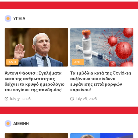
ΥΓΕΙΑ
ANTI
ANTI
Άντονι Φάουτσι: Εγκλήματα
Τα εμβόλια κατά της Covid-19
κατά της ανθρωπότητας
αυξάνουν τον κίνδυνο
δείχνει το κρυφό ημερολόγιο
εμφάνισης επτά μορφών
του «αγίου» της πανδημίας!
καρκίνου!
July 31, 2026
July 26, 2026
ΔΙΕΘΝΗ