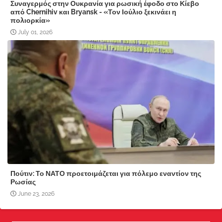
Συναγερμός στην Ουκρανία για ρωσική έφοδο στο Κίεβο
από Chernihiv και Bryansk - «Τον Ιούλιο ξεκινάει η
πολιορκία»
July 01, 2026
Πούτιν: Το ΝΑΤΟ προετοιμάζεται για πόλεμο εναντίον της
Ρωσίας
June 23, 2026