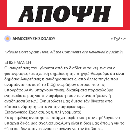
0Σχόλια
ΔΗΜΟΣΊΕΥΣΗ ΣΧΟΛΊΟΥ
* Please Don't Spam Here. All the Comments are Reviewed by Admin.
ΕΠΙΣΗΜΑΝΣΗ
Οι αναρτήσεις που γίνονται από το διαδίκτυο τα κείμενα και οι
φωτογραφίες (με σχετική σημείωση της πηγής) θεωρούμε ότι είναι
δημόσια.Αναρτήσεις η αναδημοσιεύσεις, από άλλες πηγές που
αναρτώνται σε αυτό το blog εκφράζουν αυτούς που τις
υπογράφουν.Αν υπάρχουν πνευμ.δικαιώματα παρακαλούμε
ενημερώστε μας για την αφαίρεση τους(των αναρτήσεων ή
αναδημοσιεύσεων).Ενημερώστε μας άμεσα εάν θίγεστε απο
κάποια ανάρτηση ώστε να την αφαιρέσουμε.
Εισαγωγικός Σχολιασμός (μπλέ γράμματα)
Σε ορισμένες αναρτήσεις υπάρχει περίπτωση σαν πρόλογος να
υπάρχει δικός μας σχολιασμός.Αυτή είναι η δική μας άποψη για το
θέμα και δεν υποχρεώνουμε κανέναν να την διαβάσει...