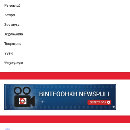
Ρεπορταζ
Σατιρα
Συνταγες
Τεχνολογια
Τουρισμος
Υγεια
Ψυχαγωγια