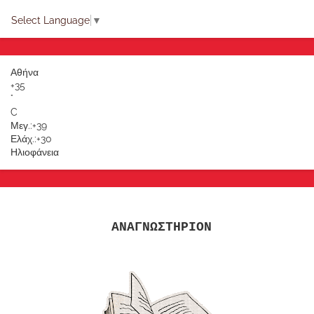
Select Language
▼
Αθήνα
+
35
°
C
Μεγ.:
+
39
Ελάχ.:
+
30
Ηλιοφάνεια
ΑΝΑΓΝΩΣΤΗΡΙΟΝ