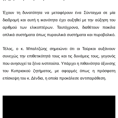
Έχουν τη δυνατότητα να μεταφέρουν ένα Σύνταγμα σε μία
διαδρομή και αυτή η ικανότητα έχει αυξηθεί με την αύξηση του
αριθμού των ελικοπτέρων. Ταυτόχρονα, διαθέτουν ποικίλα
οπλικά συστήματα όπως πυραυλικά συστήματα και πυροβολικό.
Τέλος, ο κ. Μπαλτζώης σημειώνει ότι οι Τούρκοι αυξάνουν
συνεχώς την επιθετικότητά τους και τις δυνάμεις τους, γεγονός
που ανησυχεί τα ξένα ινστιτούτα. Υπάρχει η πιθανότητα όξυνσης
του Κυπριακού ζητήματος, με αφορμές όπως η πρόσφατη
επίσκεψη του κ. Δένδια, η οποία προκάλεσε αντιπαράθεση.