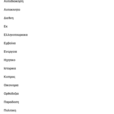
Αυτοδιοικηση
Αυτοκινητο
Διεθνη
Εκ
Ελληνοτουρκικα
Εμβολια
Ενεργεια
Ηχητικο
Ιστορικα
Κυπρος
Οικονομια
Ορθοδοξια
Παραδοση
Πολιτικη