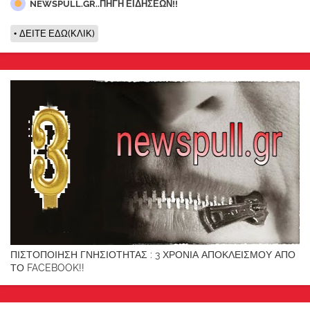
NEWSPULL.GR..ΠΗΓΗ ΕΙΔΗΣΕΩΝ!!
ΔΕΙΤΕ ΕΔΩ(ΚΛΙΚ)
ΠΙΣΤΟΠΟΙΗΣΗ ΓΝΗΣΙΟΤΗΤΑΣ : 3 ΧΡΟΝΙΑ ΑΠΟΚΛΕΙΣΜΟΥ ΑΠΟ
ΤΟ FACEBOOK!!