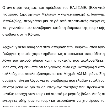
Ο αντιστράτηγος ε.α. και πρόεδρος του ΕΛ.Ι.Σ.ΜΕ. (Ελληνικό
Ινστιτούτο Στρατηγικών Μελετών – www.elisme.gr) κ. Ιωάννης
Μπαλτζώης, περιγράφει μια σειρά από στρατιωτικές ενέργειες
και γεγονότα που συνέβησαν κατά τη διάρκεια της τουρκικής
απόβασης στην Κύπρο.
Αρχικά, γίνεται αναφορά στην απόβαση των Τούρκων στον Άγιο
Γεώργιο, η οποία χαρακτηρίζεται ως στρατιωτικά απαράδεκτη
λόγω του μικρού χώρου και της τακτικής που ακολουθήθηκε.
Μάλιστα, σημειώνεται ότι το γεγονός αυτό έχει καταγραφεί από
πολλούς, συμπεριλαμβανομένου του Μεχμέτ Αλί Μπιράντ. Στη
συνέχεια, γίνεται λόγος για τα υποβρύχια που έλαβαν εντολή να
επιστρέψουν και για το αρματαγωγό “Λέσβος” που προκάλεσε
μεγάλη ταραχή στον τουρκικό στρατό με μερικές βολές. Αυτές οι
ενέργειες οδήγησαν τα τουρκικά αεροπλάνα να χτυπήσουν τα