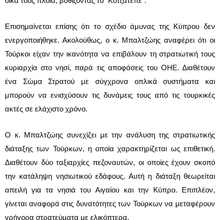
δικά τους πλοία, βυθίζοντας το “Κοτζάτεπε”.
Επισημαίνεται επίσης ότι το σχέδιο άμυνας της Κύπρου δεν
ενεργοποιήθηκε. Ακολούθως, ο κ. Μπαλτζώης αναφέρει ότι οι
Τούρκοι είχαν την ικανότητα να επιβάλουν τη στρατιωτική τους
κυριαρχία στο νησί, παρά τις αποφάσεις του ΟΗΕ. Διαθέτουν
ένα Σώμα Στρατού με σύγχρονα οπλικά συστήματα και
μπορούν να ενισχύσουν τις δυνάμεις τους από τις τουρκικές
ακτές σε ελάχιστο χρόνο.
Ο κ. Μπαλτζώης συνεχίζει με την ανάλυση της στρατιωτικής
διάταξης των Τούρκων, η οποία χαρακτηρίζεται ως επιθετική.
Διαθέτουν δύο ταξιαρχίες πεζοναυτών, οι οποίες έχουν σκοπό
την κατάληψη νησιωτικού εδάφους. Αυτή η διάταξη θεωρείται
απειλή για τα νησιά του Αιγαίου και την Κύπρο. Επιπλέον,
γίνεται αναφορά στις δυνατότητες των Τούρκων να μεταφέρουν
γρήγορα στρατεύματα με ελικόπτερα.