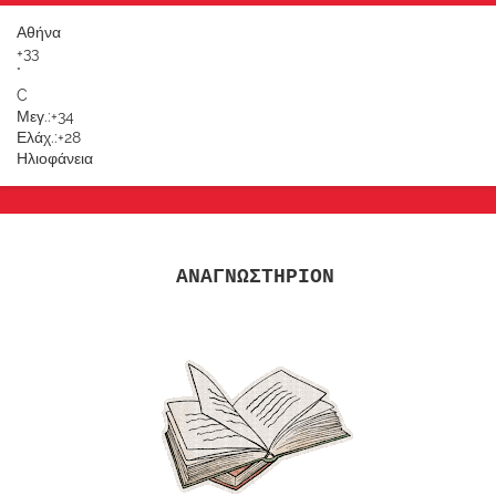
Αθήνα
+
33
°
C
Μεγ.:
+
34
Ελάχ.:
+
28
Ηλιοφάνεια
ΑΝΑΓΝΩΣΤΗΡΙΟΝ