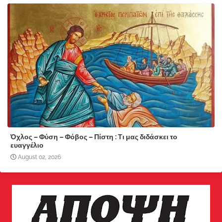
Όχλος – Φύση – Φόβος – Πίστη : Τι μας διδάσκει το
ευαγγέλιο
August 02, 2026