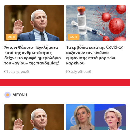
ANTI
ANTI
Άντονι Φάουτσι: Εγκλήματα
Τα εμβόλια κατά της Covid-19
κατά της ανθρωπότητας
αυξάνουν τον κίνδυνο
δείχνει το κρυφό ημερολόγιο
εμφάνισης επτά μορφών
του «αγίου» της πανδημίας!
καρκίνου!
July 31, 2026
July 26, 2026
ΔΙΕΘΝΗ