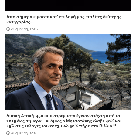
Από σήμερα είμαστε κατ' επιλογή μας, πολίτες δεύτερης
κατηγορίας....
August 05, 2026
Δυτική Αττική: 450.000 στρέμματα έγιναν στάχτη από το
2019 έως σήμερα – κι όμως ο Μητσοτάκης έλαβε 40% και
45% στις εκλογές του 2023,ενώ 50% πήρε στα Βίλλια!!!
August 03, 2026