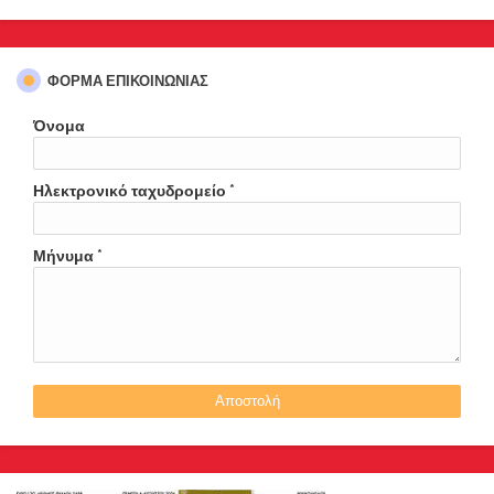
ΦΌΡΜΑ ΕΠΙΚΟΙΝΩΝΊΑΣ
Όνομα
Ηλεκτρονικό ταχυδρομείο
*
Μήνυμα
*