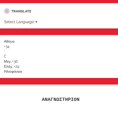
TRANSLATE
Select Language
▼
Αθήνα
+
34
°
C
Μεγ.:
+
36
Ελάχ.:
+
29
Ηλιοφάνεια
ΑΝΑΓΝΩΣΤΗΡΙΟΝ