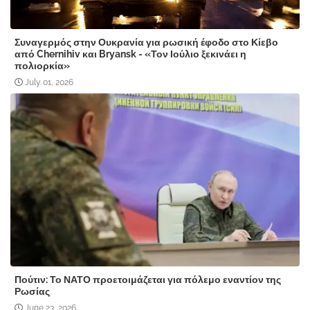
Συναγερμός στην Ουκρανία για ρωσική έφοδο στο Κίεβο
από Chernihiv και Bryansk - «Τον Ιούλιο ξεκινάει η
πολιορκία»
July 01, 2026
Πούτιν: Το ΝΑΤΟ προετοιμάζεται για πόλεμο εναντίον της
Ρωσίας
June 23, 2026