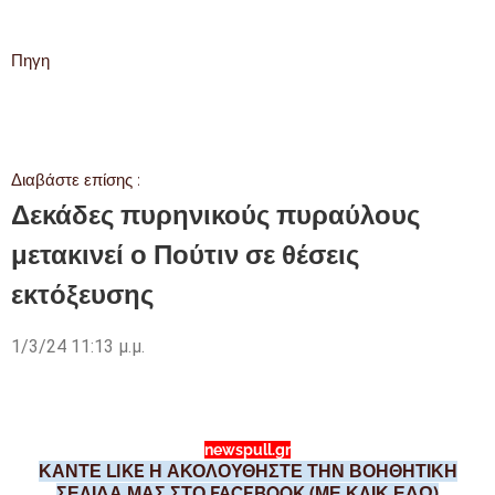
Πηγη
Διαβάστε επίσης :
Δεκάδες πυρηνικούς πυραύλους
μετακινεί ο Πούτιν σε θέσεις
εκτόξευσης
1/3/24 11:13 μ.μ.
newspull.gr
ΚΑΝΤΕ LIKE Η ΑΚΟΛΟΥΘΗΣΤΕ ΤΗΝ ΒΟΗΘΗΤΙΚΗ
ΣΕΛΙΔΑ ΜΑΣ ΣΤΟ FACEBOOK (ΜΕ ΚΛΙΚ ΕΔΩ)