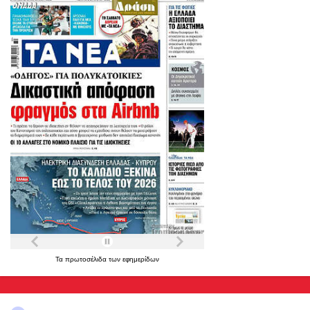
Τα
πρωτοσέλιδα
των
εφημερίδων