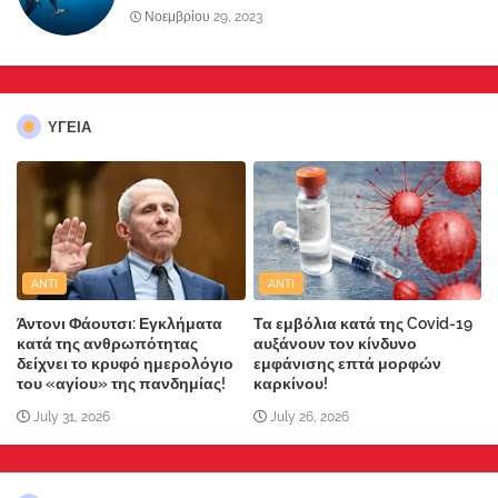
Νοεμβρίου 29, 2023
ΥΓΕΙΑ
ANTI
ANTI
Άντονι Φάουτσι: Εγκλήματα
Τα εμβόλια κατά της Covid-19
κατά της ανθρωπότητας
αυξάνουν τον κίνδυνο
δείχνει το κρυφό ημερολόγιο
εμφάνισης επτά μορφών
του «αγίου» της πανδημίας!
καρκίνου!
July 31, 2026
July 26, 2026