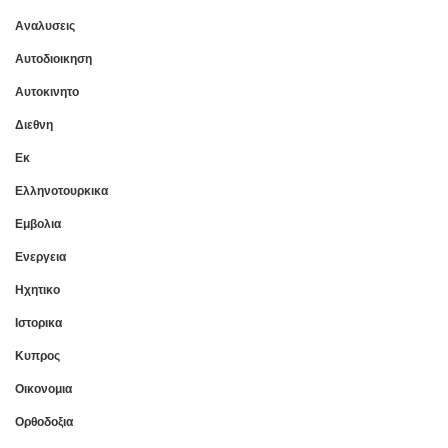
Αναλυσεις
Αυτοδιοικηση
Αυτοκινητο
Διεθνη
Εκ
Ελληνοτουρκικα
Εμβολια
Ενεργεια
Ηχητικο
Ιστορικα
Κυπρος
Οικονομια
Ορθοδοξια