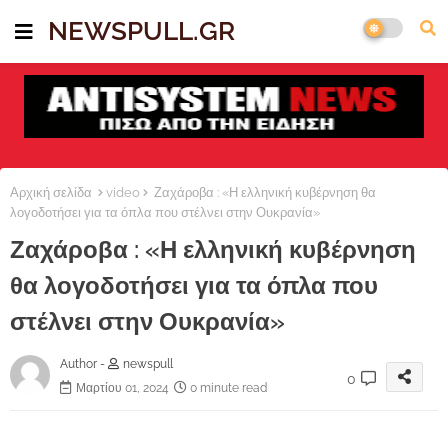
NEWSPULL.GR
Αρχική σελίδα
video
Ζαχάροβα : «Η ελληνική κυβέρνηση θα
λογοδοτήσει για τα όπλα που στέλνει στην Ουκρανία»
Ζαχάροβα : «Η ελληνική κυβέρνηση
θα λογοδοτήσει για τα όπλα που
στέλνει στην Ουκρανία»
Author -
newspull
0
Μαρτίου 01, 2024
0 minute read