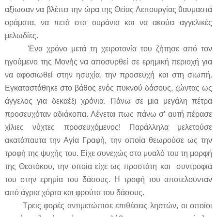
αξίωσαν να βλέπει την ώρα της Θείας Λειτουργίας θαυμαστά
οράματα, να πετά στα ουράνια και να ακούει αγγελικές
μελωδίες.
Ένα χρόνο μετά τη χειροτονία του ζήτησε από τον
ηγούμενο της Μονής να αποσυρθεί σε ερημική περιοχή για
να αφοσιωθεί στην ησυχία, την προσευχή και στη σιωπή.
Εγκαταστάθηκε στο βάθος ενός πυκνού δάσους, ζώντας ως
άγγελος για δεκαέξι χρόνια. Πάνω σε μια μεγάλη πέτρα
προσευχόταν αδιάκοπα. Λέγεται πως πάνω σ’ αυτή πέρασε
χίλιες νύχτες προσευχόμενος! Παράλληλα μελετούσε
ακατάπαυτα την Αγία Γραφή, την οποία θεωρούσε ως την
τροφή της ψυχής του. Είχε συνεχώς στο μυαλό του τη μορφή
της Θεοτόκου, την οποία είχε ως προστάτη και συντροφιά
του στην ερημία του δάσους. Η τροφή του αποτελούνταν
από άγρια χόρτα και φρούτα του δάσους.
Τρεις φορές αντιμετώπισε επιθέσεις ληστών, οι οποίοι