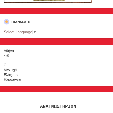
TRANSLATE
Select Language
▼
Αθήνα
+
36
°
C
Μεγ.:
+
36
Ελάχ.:
+
27
Ηλιοφάνεια
ΑΝΑΓΝΩΣΤΗΡΙΟΝ