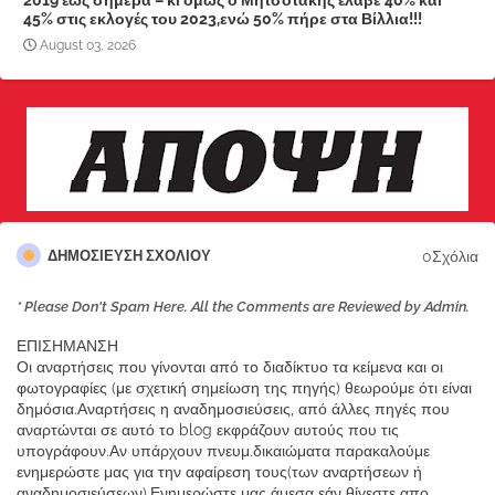
2019 έως σήμερα – κι όμως ο Μητσοτάκης έλαβε 40% και
45% στις εκλογές του 2023,ενώ 50% πήρε στα Βίλλια!!!
August 03, 2026
0Σχόλια
ΔΗΜΟΣΊΕΥΣΗ ΣΧΟΛΊΟΥ
* Please Don't Spam Here. All the Comments are Reviewed by Admin.
ΕΠΙΣΗΜΑΝΣΗ
Οι αναρτήσεις που γίνονται από το διαδίκτυο τα κείμενα και οι
φωτογραφίες (με σχετική σημείωση της πηγής) θεωρούμε ότι είναι
δημόσια.Αναρτήσεις η αναδημοσιεύσεις, από άλλες πηγές που
αναρτώνται σε αυτό το blog εκφράζουν αυτούς που τις
υπογράφουν.Αν υπάρχουν πνευμ.δικαιώματα παρακαλούμε
ενημερώστε μας για την αφαίρεση τους(των αναρτήσεων ή
αναδημοσιεύσεων).Ενημερώστε μας άμεσα εάν θίγεστε απο