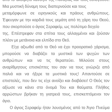
Μια μυστική δύναμη τους διαπερνούσε και τους
μεταμόρφωνε σε ειρηνικούς και πράους ανθρώπους.
Έφευγαν με την καρδιά τους γεμάτη από τη χάρη του Θεού,
που σκορπούσε ο άγιος Σεραφείμ, ως πολύτιμο δοχείο
της. Επέστρεφαν στα σπίτια τους αλλαγμένοι και ζούσαν
πλέον με μετάνοια και ελπίδα στο Θεό.
Είχε αξιωθεί από το Θεό να έχει προορατικό χάρισμα,
μπορούσε να διαβάζει τα μυστικά των ψυχών των
ανθρώπων και να τις θεραπεύει. Μιλούσε στους
αναρίθμητους επισκέπτες του σαν να τους γνώριζε από
παλιά και να ήξερε τα μυστικά τους! Απαντούσε σε
επιστολές, που δεν τις είχε ανοίξει και διαβάσει! Ο Θεός τον
αξίωσε να κάνει στο όνομά Του και θαύματα. Πλήθος
αρρώστων βρήκαν τη γιατρειά τους, επισκεπτόμενοι τον
άγιο.
Ο άγιος Σεραφείμ ήταν λουσμένος από το Άγιο Πνεύμα