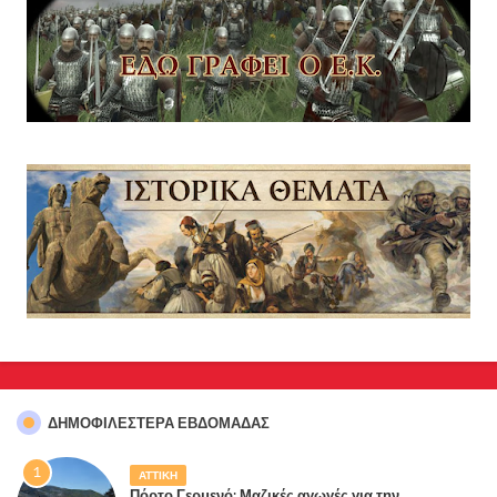
ΔΗΜΟΦΙΛΈΣΤΕΡΑ ΕΒΔΟΜΆΔΑΣ
ΑΤΤΙΚΗ
Πόρτο Γερμενό: Μαζικές αγωγές για την