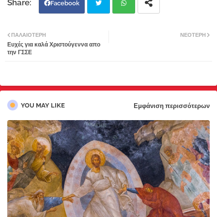
Facebook
Twi
Wh
ΠΑΛΑΙΌΤΕΡΗ
ΝΕΌΤΕΡΗ
Ευχές για καλά Χριστούγεννα απο
tter
atsa
την ΓΣΣΕ
pp
YOU MAY LIKE
Εμφάνιση περισσότερων