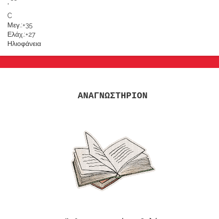
°
C
Μεγ.:
+
35
Ελάχ.:
+
27
Ηλιοφάνεια
ΑΝΑΓΝΩΣΤΗΡΙΟΝ