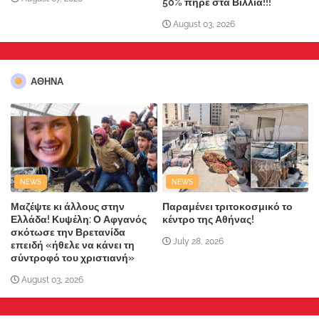
50% πήρε στα Βίλλια!!!
August 03, 2026
ΑΘΗΝΑ
NEWS
NEWS
Μαζέψτε κι άλλους στην
Παραμένει τριτοκοσμικό το
Ελλάδα! Κυψέλη: Ο Αφγανός
κέντρο της Αθήνας!
σκότωσε την Βρετανίδα
July 28, 2026
επειδή «ήθελε να κάνει τη
σύντροφό του χριστιανή»
August 03, 2026