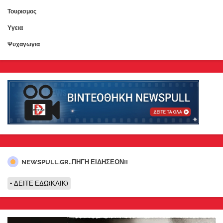
Τουρισμος
Υγεια
Ψυχαγωγια
NEWSPULL.GR..ΠΗΓΗ ΕΙΔΗΣΕΩΝ!!
ΔΕΙΤΕ ΕΔΩ(ΚΛΙΚ)