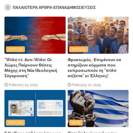
ΠΑΛΑΙΟΤΕΡΑ ΑΡΘΡΑ-ΕΠΑΝΑΔΗΜΟΣΙΕΥΣΕΙΣ
ARTICLES
ARTICLES
"Woke vs. Αντι-Woke: Οι
Φρυκτωρός : Επιμένουν να
Χώρες Παίρνουν Θέσεις
στηρίζουν κόμματα που
Μάχης στη Νέα Ιδεολογική
εκπροσωπούν τη "woke
Σύγκρουση"
ατζέντα" οι Έλληνες!
February 23, 2025
February 01, 2025
ARTICLES
NEWS