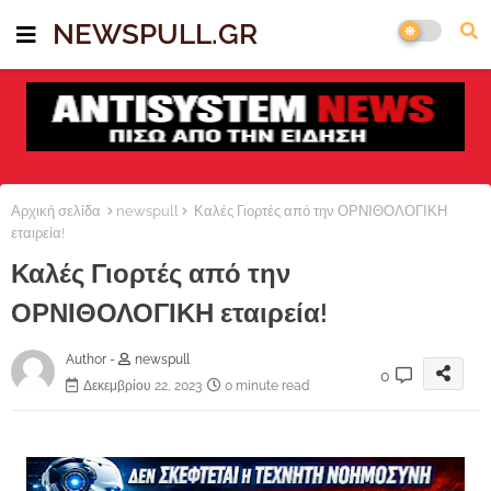
NEWSPULL.GR
Αρχική σελίδα
newspull
Καλές Γιορτές από την ΟΡΝΙΘΟΛΟΓΙΚΗ
εταιρεία!
Καλές Γιορτές από την
ΟΡΝΙΘΟΛΟΓΙΚΗ εταιρεία!
Author -
newspull
0
Δεκεμβρίου 22, 2023
0 minute read