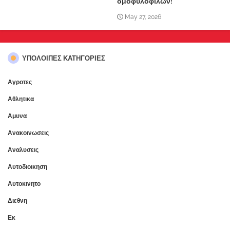
ομοφυλόφιλων!
May 27, 2026
ΥΠΌΛΟΙΠΕΣ ΚΑΤΗΓΟΡΊΕΣ
Αγροτες
Αθλητικα
Αμυνα
Ανακοινωσεις
Αναλυσεις
Αυτοδιοικηση
Αυτοκινητο
Διεθνη
Εκ