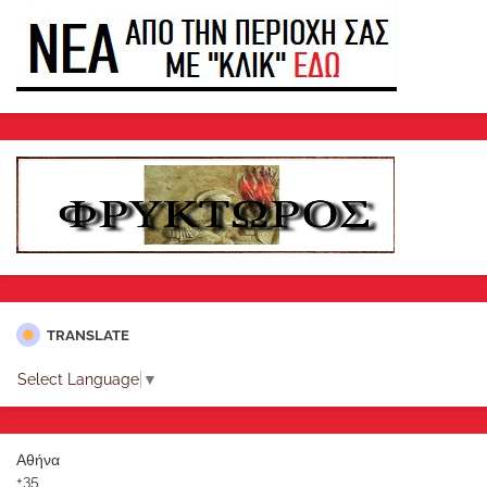
TRANSLATE
Select Language
▼
Αθήνα
+
35