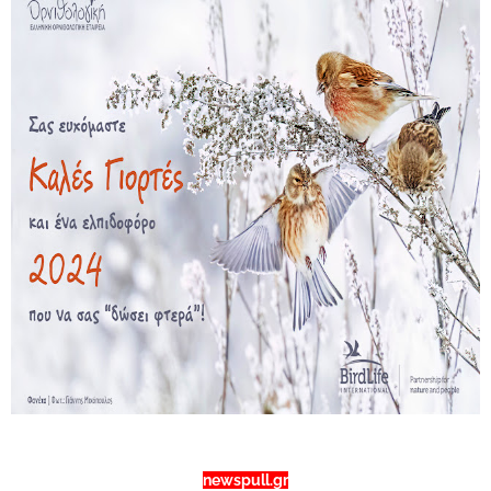
newspull.gr