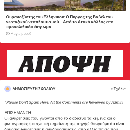
Ουρανοξύστης του Ελληνικού: Ο Πύργος της Βαβέλ του
νεοταξικού νεοπλουτισμού – Από το Αττικό κάλλος στο
«μονολιθικό» έκτρωμα
May 23, 2026
0Σχόλια
ΔΗΜΟΣΊΕΥΣΗ ΣΧΟΛΊΟΥ
* Please Don't Spam Here. All the Comments are Reviewed by Admin.
ΕΠΙΣΗΜΑΝΣΗ
Οι αναρτήσεις που γίνονται από το διαδίκτυο τα κείμενα και οι
φωτογραφίες (με σχετική σημείωση της πηγής) θεωρούμε ότι είναι
δημόσια.Αναρτήσεις η αναδημοσιεύσεις, από άλλες πηγές που