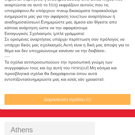
αναρτώνται σε αυτό το blog εκφράζουν αυτούς που τις
υπογράφουν.Αν υπάρχουν πνευμ.δικαιώματα παρακαλούμε
ενημερώστε μας για την αφαίρεση τους(των αναρτήσεων ή
αναδημοσιεύσεων).Ενημερώστε μας άμεσα εάν θίγεστε απο
κάποια ανάρτηση ώστε να την αφαιρέσουμε.
Εισαγωγικός Σχολιασμός (μπλέ γράμματα)
Σε ορισμένες αναρτήσεις υπάρχει περίπτωση σαν πρόλογος να
υπάρχει δικός μας σχολιασμός.Αυτή είναι η δική μας άποψη για το
θέμα και δεν υποχρεώνουμε κανέναν να την διαβάσει...
---
Τα σχόλια αντιπροσωπεύουν την προσωπική γνώμη των
συγγραφέων τους και όχι αυτή του newspull.Μη κόσμια και
προσβλητικά σχόλια θα διαγράφονται όπου αυτά
εντοπίζονται(ενημερώστε μας και εσείς εάν χρειαστεί).
Δημοσίευση σχολίου (0)
Athens