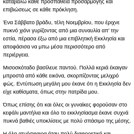
καταβάλω κάθε προσπάθεια προσαρμογής και
επιβιώσεως σε κάθε πρόκληση.
Ένα Σάββατο βράδυ, τέλη Νοεμβρίου, που έριχνε
πυκνό χιόνι γυρίζοντας από μια συναυλία απ’ την
εστία, πέρασα έξω από μια επιβλητική Εκκλησία και
αποφάσισα να μπω μέσα περισσότερο από
περιέργεια.
Μισοσκόταδο βασίλευε παντού. Πολλά κεριά έκαιγαν
μπροστά από κάθε εικόνα, σκορπίζοντας μελιχρό
φώς. Εντύπωση μεγάλη μου έκανε ότι η Εκκλησία δεν
είχε καθίσματα, όπως στην πατρίδα μου.
Όπως επίσης ότι και όλες οι γυναίκες φορούσαν στο
κεφάλι μαντήλια και όλο το εκκλησίασμα έκανε συχνά
πυκνά βαθιές υποκλίσεις με πολύ σπάσιμο της μέσης.
Η όλη ατμόσφαιρα ήταν πολύ διαφορετική και