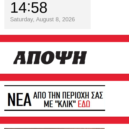
14
58
Saturday, August 8, 2026