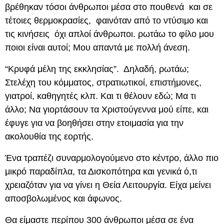
βρέθηκαν τόσοι άνθρωποι μέσα στο πουθενά και σε
τέτοιες θερμοκρασίες, φαινόταν από το ντύσιμο και
τις κινήσεις όχι απλοί άνθρωποι. ρωτάω το φίλο μου
ποιοι είναι αυτοί; Μου απαντά με πολλή άνεση.
“Κρυφά μέλη της εκκλησίας”. Δηλαδή, ρωτάω;
Στελέχη του κόμματος, στρατιωτικοί, επιστήμονες,
γιατροί, καθηγητές κλπ. Και τι θέλουν εδώ; Μα τι
άλλο; Να γιορτάσουν τα Χριστούγεννα μού είπε, και
έφυγε για να βοηθήσει στην ετοιμασία για την
ακολουθία της εορτής.
Ένα τραπέζι συναρμολογούμενο στο κέντρο, άλλο πιο
μικρό παραδίπλα, τα Δισκοπότηρα και γενικά ό,τι
χρειαζόταν για να γίνει η Θεία Λειτουργία. Είχα μείνει
αποσβολωμένος και άφωνος.
Θα είμαστε περίπου 300 άνθρωποι μέσα σε ένα