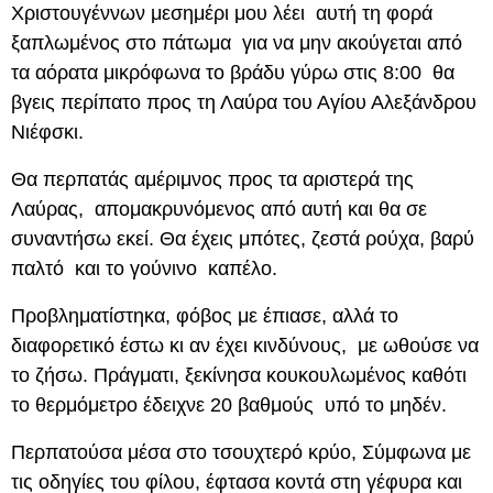
Χριστουγέννων μεσημέρι μου λέει αυτή τη φορά
ξαπλωμένος στο πάτωμα για να μην ακούγεται από
τα αόρατα μικρόφωνα το βράδυ γύρω στις 8:00 θα
βγεις περίπατο προς τη Λαύρα του Αγίου Αλεξάνδρου
Νιέφσκι.
Θα περπατάς αμέριμνος προς τα αριστερά της
Λαύρας, απομακρυνόμενος από αυτή και θα σε
συναντήσω εκεί. Θα έχεις μπότες, ζεστά ρούχα, βαρύ
παλτό και το γούνινο καπέλο.
Προβληματίστηκα, φόβος με έπιασε, αλλά το
διαφορετικό έστω κι αν έχει κινδύνους, με ωθούσε να
το ζήσω. Πράγματι, ξεκίνησα κουκουλωμένος καθότι
το θερμόμετρο έδειχνε 20 βαθμούς υπό το μηδέν.
Περπατούσα μέσα στο τσουχτερό κρύο, Σύμφωνα με
τις οδηγίες του φίλου, έφτασα κοντά στη γέφυρα και