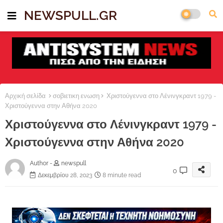
NEWSPULL.GR
Αρχική σελίδα
σοβιετικη ενωση
Χριστούγεννα στο Λένινγκραντ 1979 -
Χριστούγεννα στην Αθήνα 2020
Χριστούγεννα στο Λένινγκραντ 1979 -
Χριστούγεννα στην Αθήνα 2020
Author -
newspull
0
Δεκεμβρίου 28, 2023
8 minute read