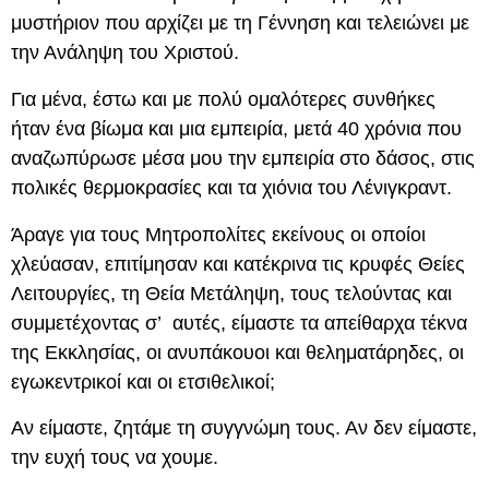
μυστήριον που αρχίζει με τη Γέννηση και τελειώνει με
την Ανάληψη του Χριστού.
Για μένα, έστω και με πολύ ομαλότερες συνθήκες
ήταν ένα βίωμα και μια εμπειρία, μετά 40 χρόνια που
αναζωπύρωσε μέσα μου την εμπειρία στο δάσος, στις
πολικές θερμοκρασίες και τα χιόνια του Λένιγκραντ.
Άραγε για τους Μητροπολίτες εκείνους οι οποίοι
χλεύασαν, επιτίμησαν και κατέκρινα τις κρυφές Θείες
Λειτουργίες, τη Θεία Μετάληψη, τους τελούντας και
συμμετέχοντας σ’ αυτές, είμαστε τα απείθαρχα τέκνα
της Εκκλησίας, οι ανυπάκουοι και θεληματάρηδες, οι
εγωκεντρικοί και οι ετσιθελικοί;
Αν είμαστε, ζητάμε τη συγγνώμη τους. Αν δεν είμαστε,
την ευχή τους να χουμε.