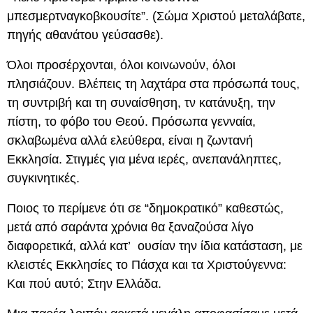
μπεσμερτναγκοβκουσίτε”. (Σώμα Χριστού μεταλάβατε,
πηγής αθανάτου γεύσασθε).
Όλοι προσέρχονται, όλοι κοινωνούν, όλοι
πλησιάζουν. Βλέπεις τη λαχτάρα στα πρόσωπά τους,
τη συντριβή και τη συναίσθηση, τν κατάνυξη, την
πίστη, το φόβο του Θεού. Πρόσωπα γενναία,
σκλαβωμένα αλλά ελεύθερα, είναι η ζωντανή
Εκκλησία. Στιγμές για μένα ιερές, ανεπανάληπτες,
συγκινητικές.
Ποιος το περίμενε ότι σε “δημοκρατικό” καθεστώς,
μετά από σαράντα χρόνια θα ξαναζούσα λίγο
διαφορετικά, αλλά κατ’ ουσίαν την ίδια κατάσταση, με
κλειστές Εκκλησίες το Πάσχα και τα Χριστούγεννα:
Και πού αυτό; Στην Ελλάδα.