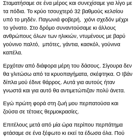
Σταματήσαμε σε ένα μέρος και συνεχίσαμε για λίγο με
τα πόδια. Το κρύο τσουχτερό 32 βαθμούς κελσίου
υπό το μηδέν. Παγωνιά φοβερή, χιόνι σχεδόν μέχρι
το γόνατο. Στο δρόμο συναντούσαμε κι άλλους
ανθρώπους όλων των ηλικιών, ντυμένους με βαρύ
γούνινο παλτό, μπότες, γάντια, κασκόλ, γούνινα
καπέλα.
Ερχόταν από διάφορα μέρη του δάσους. Σίγουρα δεν
θα γλιτώσω από τα κρυοπαγήματα, σκέφτηκα. Ο Ιβάν
δίπλα μού έδινε θάρρος. Αυτά για αυτούς ήταν
γνωστά και για αυτό θα αντιμετώπιζαν πολύ άνετα.
Εγώ πρώτη φορά στη ζωή μου περπατούσα και
ζούσα σε τέτοιες θερμοκρασίες.
Επιτέλους μετά από μία ώρα περίπου περπάτημα
φτάσαμε σε ένα ξέφωτο κι εκεί τα έδωσα όλα. Πού