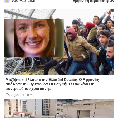
YOU MAY LIKE
Εμφάνιση περισσότερων
Μαζέψτε κι άλλους στην Ελλάδα! Κυψέλη: Ο Αφγανός
σκότωσε την Βρετανίδα επειδή «ήθελε να κάνει τη
σύντροφό του χριστιανή»
August 03, 2026