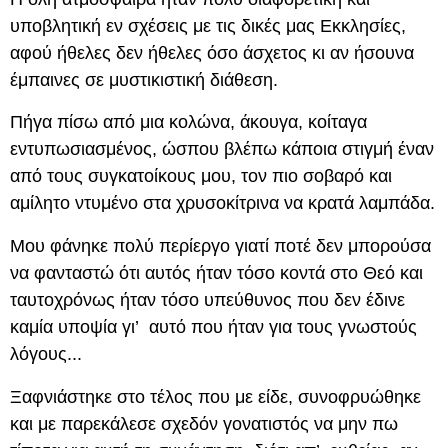
υποβλητική εν σχέσεις με τις δικές μας Εκκλησίες,
αφού ήθελες δεν ήθελες όσο άσχετος κι αν ήσουνα
έμπαινες σε μυστικιστική διάθεση.
Πήγα πίσω από μια κολώνα, άκουγα, κοίταγα
εντυπωσιασμένος, ώσπου βλέπω κάποια στιγμή έναν
από τους συγκατοίκους μου, τον πιο σοβαρό και
αμίλητο ντυμένο στα χρυσοκίτρινα να κρατά λαμπάδα.
Μου φάνηκε πολύ περίεργο γιατί ποτέ δεν μπορούσα
να φανταστώ ότι αυτός ήταν τόσο κοντά στο Θεό και
ταυτοχρόνως ήταν τόσο υπεύθυνος που δεν έδινε
καμία υποψία γι’ αυτό που ήταν για τους γνωστούς
λόγους...
Ξαφνιάστηκε στο τέλος που με είδε, συνοφρυώθηκε
και με παρεκάλεσε σχεδόν γονατιστός να μην πω