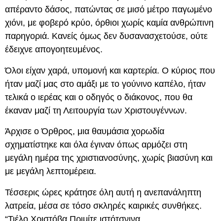
απέραντο δάσος, πατώντας σε μισό μέτρο παγωμένο
χιόνι, με φοβερό κρύο, όρθιοι χωρίς καμία ανθρώπινη
παρηγοριά. Κανείς όμως δεν δυσανασχετούσε, ούτε
έδειχνε απογοητευμένος.
Όλοι είχαν χαρά, υπομονή και καρτερία. Ο κύριος που
ήταν μαζί μας στο αμάξι με το γούνινο καπέλο, ήταν
τελικά ο ιερέας και ο οδηγός ο διάκονος, που θα
έκαναν μαζί τη Λειτουργία των Χριστουγέννων.
Άρχισε ο Όρθρος, μια θαυμάσια χορωδία
σχηματίστηκε και όλα έγιναν όπως αρμόζει στη
μεγάλη ημέρα της χριστιανοσύνης, χωρίς βιασύνη και
με μεγάλη λεπτομέρεια.
Τέσσερις ώρες κράτησε όλη αυτή η ανεπανάληπτη
λατρεία, μέσα σε τόσο σκληρές καιρικές συνθήκες.
“Τιέλο Χριστόβα Πριμίτε ιστότσνινα