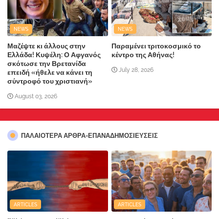
NEWS
NEWS
Μαζέψτε κι άλλους στην
Παραμένει τριτοκοσμικό το
Ελλάδα! Κυψέλη: Ο Αφγανός
κέντρο της Αθήνας!
σκότωσε την Βρετανίδα
July 28, 2026
επειδή «ήθελε να κάνει τη
σύντροφό του χριστιανή»
August 03, 2026
ΠΑΛΑΙΟΤΕΡΑ ΑΡΘΡΑ-ΕΠΑΝΑΔΗΜΟΣΙΕΥΣΕΙΣ
ARTICLES
ARTICLES