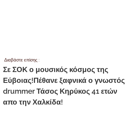
Διαβάστε επίσης :
Σε ΣΟΚ ο μουσικός κόσμος της
Εύβοιας!Πέθανε ξαφνικά ο γνωστός
drummer Τάσος Κηρύκος 41 ετών
απο την Χαλκίδα!