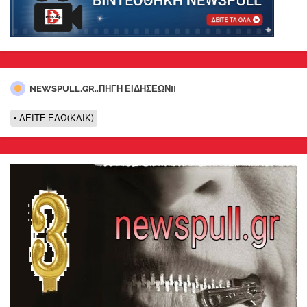
NEWSPULL.GR..ΠΗΓΗ ΕΙΔΗΣΕΩΝ!!
ΔΕΙΤΕ ΕΔΩ(ΚΛΙΚ)