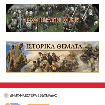
ΔΗΜΟΦΙΛΈΣΤΕΡΑ ΕΒΔΟΜΆΔΑΣ