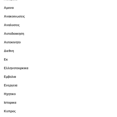
Αμυνα
Ανακοινωσεις
Αναλυσεις
Αυτοδιοικηση
Αυτοκινητο
Διεθνη
Εκ
Ελληνοτουρκικα
Εμβολια
Ενεργεια
Ηχητικο
Ιστορικα
Κυπρος