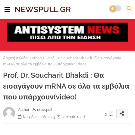
NEWSPULL.GR
Αρχική σελίδα
video
Prof. Dr. Soucharit Bhakdi : Θα εισαγάγουν
mRNA σε όλα τα εμβόλια που υπάρχουν(video)
Prof. Dr. Soucharit Bhakdi : Θα
εισαγάγουν mRNA σε όλα τα εμβόλια
που υπάρχουν(video)
Author -
newspull
0
Νοεμβρίου 08, 2023
0 minute read