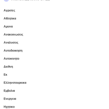
Αγροτες
Αθλητικα
Αμυνα
Ανακοινωσεις
Αναλυσεις
Αυτοδιοικηση
Αυτοκινητο
Διεθνη
Εκ
Ελληνοτουρκικα
Εμβολια
Ενεργεια
Ηχητικο