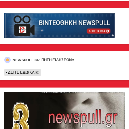
NEWSPULL.GR..ΠΗΓΗ ΕΙΔΗΣΕΩΝ!!
ΔΕΙΤΕ ΕΔΩ(ΚΛΙΚ)