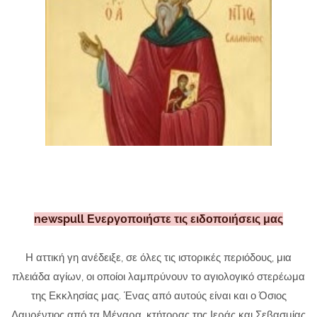
newspull Ενεργοποιήστε τις ειδοποιήσεις μας
Η αττική γη ανέδειξε, σε όλες τις ιστορικές περιόδους, μια
πλειάδα αγίων, οι οποίοι λαμπρύνουν το αγιολογικό στερέωμα
της Εκκλησίας μας. Ένας από αυτούς είναι και ο Όσιος
Λαυρέντιος από τα Μέγαρα, κτήτορας της Ιεράς και Σεβασμίας