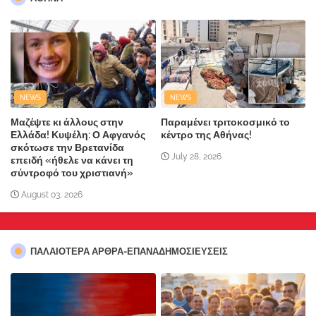
NEWS
NEWS
Μαζέψτε κι άλλους στην
Παραμένει τριτοκοσμικό το
Ελλάδα! Κυψέλη: Ο Αφγανός
κέντρο της Αθήνας!
σκότωσε την Βρετανίδα
July 28, 2026
επειδή «ήθελε να κάνει τη
σύντροφό του χριστιανή»
August 03, 2026
ΠΑΛΑΙΟΤΕΡΑ ΑΡΘΡΑ-ΕΠΑΝΑΔΗΜΟΣΙΕΥΣΕΙΣ