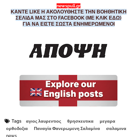
newspull.gr
ΚΑΝΤΕ LIKE Η ΑΚΟΛΟΥΘΗΣΤΕ ΤΗΝ ΒΟΗΘΗΤΙΚΗ
ΣΕΛΙΔΑ ΜΑΣ ΣΤΟ FACEBOOK (ΜΕ ΚΛΙΚ ΕΔΩ)
ΓΙΑ ΝΑ ΕΙΣΤΕ ΣΩΣΤΑ ΕΝΗΜΕΡΩΜΕΝΟΙ
Tags
αγιος λαυρεντιος
θρησκευτικα
μεγαρα
ορθοδοξια
Παναγία Φανερωμενη Σαλαμίνα
σαλαμινα
news