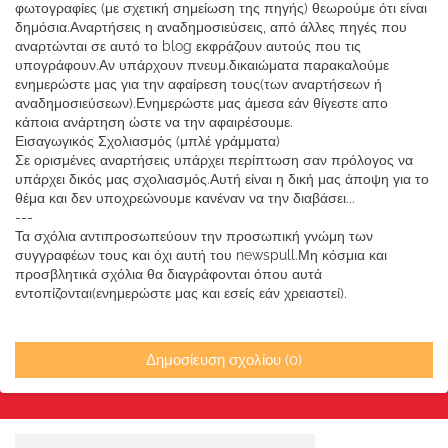
φωτογραφίες (με σχετική σημείωση της πηγής) θεωρούμε ότι είναι
δημόσια.Αναρτήσεις η αναδημοσιεύσεις, από άλλες πηγές που
αναρτώνται σε αυτό το blog εκφράζουν αυτούς που τις
υπογράφουν.Αν υπάρχουν πνευμ.δικαιώματα παρακαλούμε
ενημερώστε μας για την αφαίρεση τους(των αναρτήσεων ή
αναδημοσιεύσεων).Ενημερώστε μας άμεσα εάν θίγεστε απο
κάποια ανάρτηση ώστε να την αφαιρέσουμε.
Εισαγωγικός Σχολιασμός (μπλέ γράμματα)
Σε ορισμένες αναρτήσεις υπάρχει περίπτωση σαν πρόλογος να
υπάρχει δικός μας σχολιασμός.Αυτή είναι η δική μας άποψη για το
θέμα και δεν υποχρεώνουμε κανέναν να την διαβάσει...
---
Τα σχόλια αντιπροσωπεύουν την προσωπική γνώμη των
συγγραφέων τους και όχι αυτή του newspull.Μη κόσμια και
προσβλητικά σχόλια θα διαγράφονται όπου αυτά
εντοπίζονται(ενημερώστε μας και εσείς εάν χρειαστεί).
Δημοσίευση σχολίου (0)