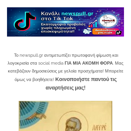
Το newspull.gr αντιμετωπίζει πρωτοφανή φίμωση και
λογοκρισία στα social media
ΓΙΑ ΜΙΑ ΑΚΟΜΗ ΦΟΡΑ
. Μας
κατεβάζουν δημοσιεύσεις με γελοία προσχήματα! Μπορείτε
Κοινοποιήστε παντού τις
όμως να βοηθήσετε!
αναρτήσεις μας!