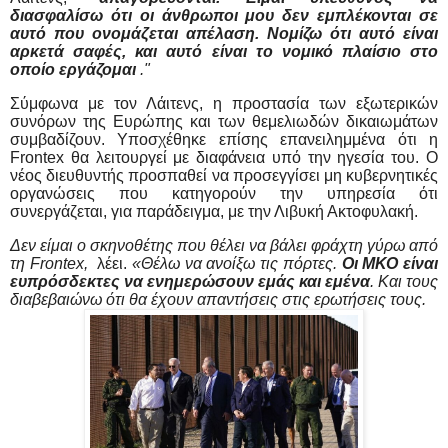
διασφαλίσω ότι οι άνθρωποι μου δεν εμπλέκονται σε
αυτό που ονομάζεται απέλαση. Νομίζω ότι αυτό είναι
αρκετά σαφές, και αυτό είναι το νομικό πλαίσιο στο
οποίο εργάζομαι
."
Σύμφωνα με τον Λάιτενς, η προστασία των εξωτερικών
συνόρων της Ευρώπης και των θεμελιωδών δικαιωμάτων
συμβαδίζουν. Υποσχέθηκε επίσης επανειλημμένα ότι η
Frontex θα λειτουργεί με διαφάνεια υπό την ηγεσία του. Ο
νέος διευθυντής προσπαθεί να προσεγγίσει μη κυβερνητικές
οργανώσεις που κατηγορούν την υπηρεσία ότι
συνεργάζεται, για παράδειγμα, με την Λιβυκή Ακτοφυλακή.
Δεν είμαι ο σκηνοθέτης που θέλει να βάλει φράχτη γύρω από
τη Frontex,
λέει.
«Θέλω να ανοίξω τις πόρτες.
Οι ΜΚΟ είναι
ευπρόσδεκτες να ενημερώσουν εμάς και εμένα
. Και τους
διαβεβαιώνω ότι θα έχουν απαντήσεις στις ερωτήσεις τους.