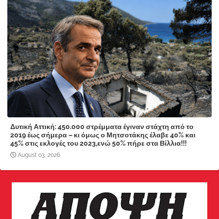
Δυτική Αττική: 450.000 στρέμματα έγιναν στάχτη από το
2019 έως σήμερα – κι όμως ο Μητσοτάκης έλαβε 40% και
45% στις εκλογές του 2023,ενώ 50% πήρε στα Βίλλια!!!
August 03, 2026