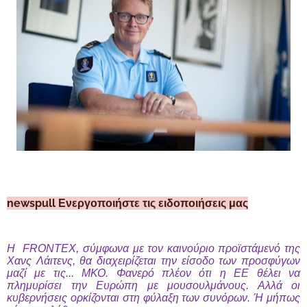
newspull Ενεργοποιήστε τις ειδοποιήσεις μας
Η FRONTEX, σύμφωνα με τον καινούριο προϊστάμενό της
Χανς Λάιτενς, θα διαχειρίζεται την είσοδο των προσφύγων
μαζί με τις... ΜΚΟ. Φανερό πλέον ότι η ΕΕ θέλει να
πλημυρίσει την Ευρώπη με μουσουλμάνους. Αλλά οι
κυβερνήσεις ορκίζονται στη φύλαξη των συνόρων. Ή μήπως