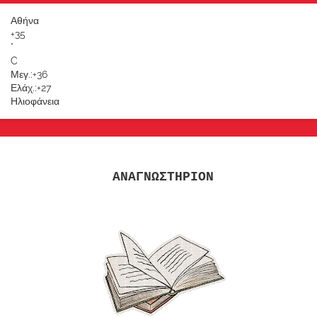
Αθήνα
+
35
°
C
Μεγ.:
+
36
Ελάχ.:
+
27
Ηλιοφάνεια
ΑΝΑΓΝΩΣΤΗΡΙΟΝ