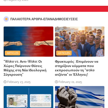
ΠΑΛΑΙΟΤΕΡΑ ΑΡΘΡΑ-ΕΠΑΝΑΔΗΜΟΣΙΕΥΣΕΙΣ
ARTICLES
ARTICLES
"Woke vs. Αντι-Woke: Οι
Φρυκτωρός : Επιμένουν να
Χώρες Παίρνουν Θέσεις
στηρίζουν κόμματα που
Μάχης στη Νέα Ιδεολογική
εκπροσωπούν τη "woke
Σύγκρουση"
ατζέντα" οι Έλληνες!
February 23, 2025
February 01, 2025