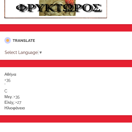
TRANSLATE
Select Language
▼
Αθήνα
+
35
°
C
Μεγ.:
+
35
Ελάχ.:
+
27
Ηλιοφάνεια