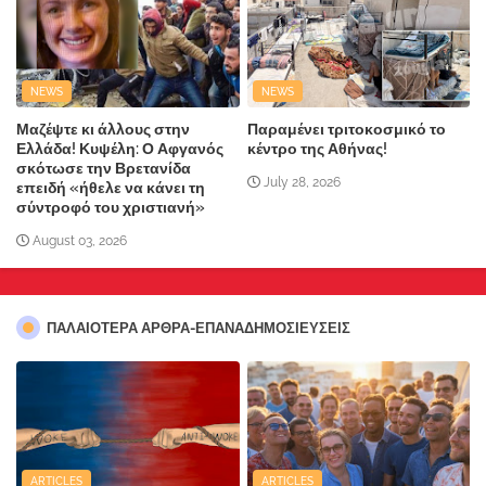
NEWS
NEWS
Μαζέψτε κι άλλους στην
Παραμένει τριτοκοσμικό το
Ελλάδα! Κυψέλη: Ο Αφγανός
κέντρο της Αθήνας!
σκότωσε την Βρετανίδα
July 28, 2026
επειδή «ήθελε να κάνει τη
σύντροφό του χριστιανή»
August 03, 2026
ΠΑΛΑΙΟΤΕΡΑ ΑΡΘΡΑ-ΕΠΑΝΑΔΗΜΟΣΙΕΥΣΕΙΣ
ARTICLES
ARTICLES