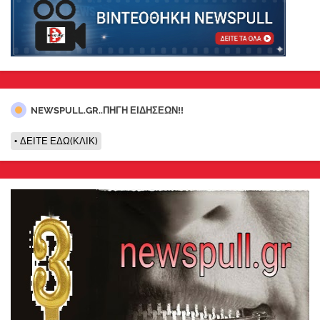
NEWSPULL.GR..ΠΗΓΗ ΕΙΔΗΣΕΩΝ!!
ΔΕΙΤΕ ΕΔΩ(ΚΛΙΚ)