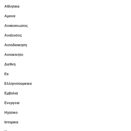
Αθλητικα
Αμυνα
Ανακοινωσεις
Αναλυσεις
Αυτοδιοικηση
Αυτοκινητο
Διεθνη
Εκ
Ελληνοτουρκικα
Εμβολια
Ενεργεια
Ηχητικο
Ιστορικα