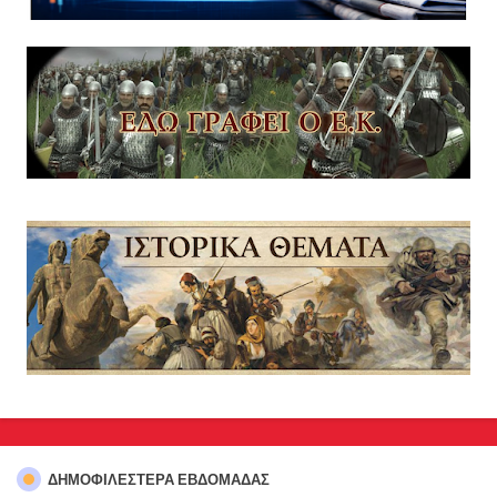
ΔΗΜΟΦΙΛΈΣΤΕΡΑ ΕΒΔΟΜΆΔΑΣ