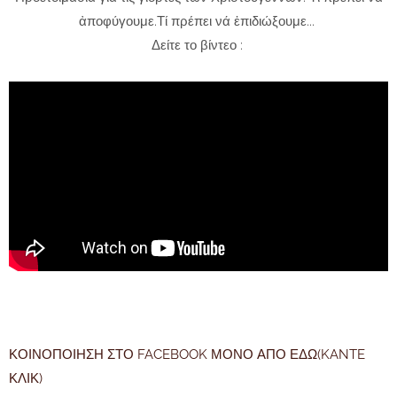
ἀποφύγουμε.Τί πρέπει νά ἐπιδιώξουμε...
Δείτε το βίντεο :
ΚΟΙΝΟΠΟΙΗΣΗ ΣΤΟ FACEBOOK ΜΟΝΟ ΑΠΟ ΕΔΩ(KANTE
ΚΛΙΚ)