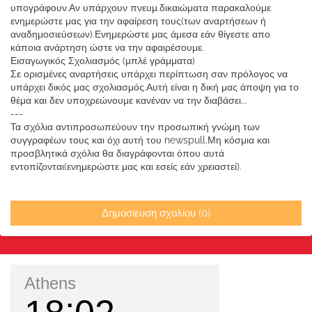
υπογράφουν.Αν υπάρχουν πνευμ.δικαιώματα παρακαλούμε
ενημερώστε μας για την αφαίρεση τους(των αναρτήσεων ή
αναδημοσιεύσεων).Ενημερώστε μας άμεσα εάν θίγεστε απο
κάποια ανάρτηση ώστε να την αφαιρέσουμε.
Εισαγωγικός Σχολιασμός (μπλέ γράμματα)
Σε ορισμένες αναρτήσεις υπάρχει περίπτωση σαν πρόλογος να
υπάρχει δικός μας σχολιασμός.Αυτή είναι η δική μας άποψη για το
θέμα και δεν υποχρεώνουμε κανέναν να την διαβάσει...
---
Τα σχόλια αντιπροσωπεύουν την προσωπική γνώμη των
συγγραφέων τους και όχι αυτή του newspull.Μη κόσμια και
προσβλητικά σχόλια θα διαγράφονται όπου αυτά
εντοπίζονται(ενημερώστε μας και εσείς εάν χρειαστεί).
Δημοσίευση σχολίου (0)
Athens