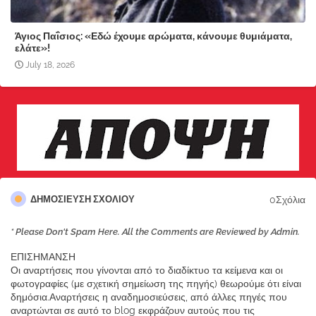
Άγιος Παΐσιος: «Εδώ έχουμε αρώματα, κάνουμε θυμιάματα,
ελάτε»!
July 18, 2026
0Σχόλια
ΔΗΜΟΣΊΕΥΣΗ ΣΧΟΛΊΟΥ
* Please Don't Spam Here. All the Comments are Reviewed by Admin.
ΕΠΙΣΗΜΑΝΣΗ
Οι αναρτήσεις που γίνονται από το διαδίκτυο τα κείμενα και οι
φωτογραφίες (με σχετική σημείωση της πηγής) θεωρούμε ότι είναι
δημόσια.Αναρτήσεις η αναδημοσιεύσεις, από άλλες πηγές που
αναρτώνται σε αυτό το blog εκφράζουν αυτούς που τις