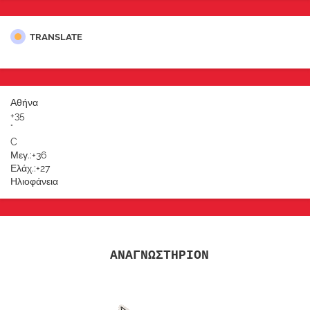
TRANSLATE
Αθήνα
+
35
°
C
Μεγ.:
+
36
Ελάχ.:
+
27
Ηλιοφάνεια
ΑΝΑΓΝΩΣΤΗΡΙΟΝ