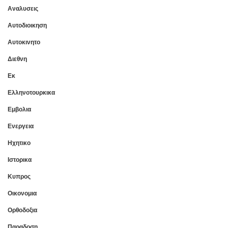
Αναλυσεις
Αυτοδιοικηση
Αυτοκινητο
Διεθνη
Εκ
Ελληνοτουρκικα
Εμβολια
Ενεργεια
Ηχητικο
Ιστορικα
Κυπρος
Οικονομια
Ορθοδοξια
Παραδοση