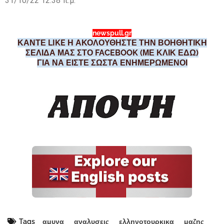
31/10/22 12:38 π.μ.
newspull.gr
ΚΑΝΤΕ LIKE Η ΑΚΟΛΟΥΘΗΣΤΕ ΤΗΝ ΒΟΗΘΗΤΙΚΗ
ΣΕΛΙΔΑ ΜΑΣ ΣΤΟ FACEBOOK (ΜΕ ΚΛΙΚ ΕΔΩ)
ΓΙΑ ΝΑ ΕΙΣΤΕ ΣΩΣΤΑ ΕΝΗΜΕΡΩΜΕΝΟΙ
Tags
αμυνα
αναλυσεις
ελληνοτουρκικα
μαζης