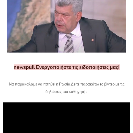
newspull Ενεργοποιήστε τις ειδοποιήσεις μας!
Να παρακαλάμε να ηττηθεί η Ρωσία.Δείτε παρακάτω το βίντεο με τις
δηλώσεις του καθηγητή :