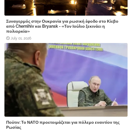
Συναγερμός στην Ουκρανία για ρωσική έφοδο στο Κίεβο
από Chernihiv και Bryansk - «Τον Ιούλιο ξεκινάει η
πολιορκία»
July 01, 2026
Πούτιν: Το ΝΑΤΟ προετοιμάζεται για πόλεμο εναντίον της
Ρωσίας