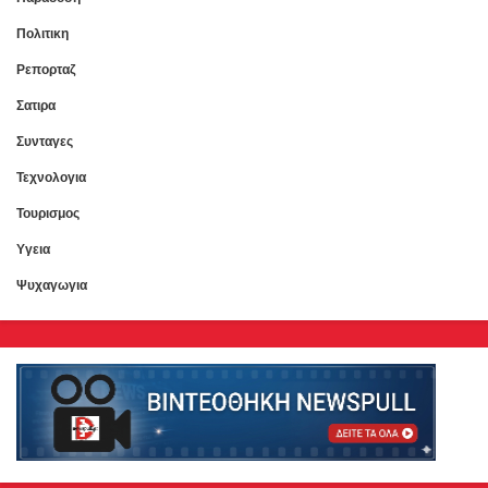
Πολιτικη
Ρεπορταζ
Σατιρα
Συνταγες
Τεχνολογια
Τουρισμος
Υγεια
Ψυχαγωγια