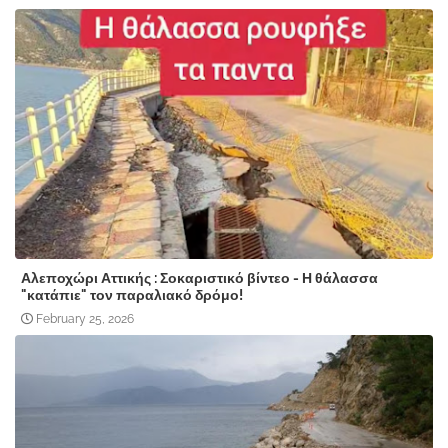
Αλεποχώρι Αττικής : Σοκαριστικό βίντεο - Η θάλασσα
"κατάπιε" τον παραλιακό δρόμο!
February 25, 2026