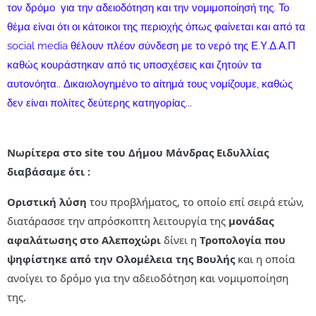
τον δρόμο για την αδειοδότηση και την νομιμοποίησή της. Το
θέμα είναι ότι οι κάτοικοι της περιοχής όπως φαίνεται και από τα
social media θέλουν πλέον σύνδεση με το νερό της Ε.Υ.Δ.Α.Π
καθώς κουράστηκαν από τις υποσχέσεις και ζητούν τα
αυτονόητα.. Δικαιολογημένο το αίτημά τους νομίζουμε, καθώς
δεν είναι πολίτες δεύτερης κατηγορίας...
Nωρίτερα στο site του Δήμου Μάνδρας Ειδυλλίας
διαβάσαμε ότι :
Οριστική λύση
του προβλήματος, το οποίο επί σειρά ετών,
διατάρασσε την απρόσκοπτη λειτουργία της
μονάδας
αφαλάτωσης στο Αλεποχώρι
δίνει η
Τροπολογία που
ψηφίστηκε από την Ολομέλεια της Βουλής
και η οποία
ανοίγει το δρόμο για την αδειοδότηση και νομιμοποίηση
της.