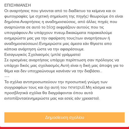
ΕΠΙΣΗΜΑΝΣΗ
Οι αναρτήσεις που γίνονται από το διαδίκτυο τα κείμενα και οι
φωτογραφίες (με σχετική σημείωση της πηγής) θεωρούμε ότι είναι
δημόσια.Αναρτήσεις η αναδημοσιεύσεις, από άλλες πηγές που
αναρτώνται σε αυτό το blog εκφράζουν αυτούς που τις
υπογράφουν.Αν υπάρχουν πνευμ.δικαιώματα παρακαλούμε
ενημερώστε μας για την αφαίρεση τους(των αναρτήσεων ή
αναδημοσιεύσεων).Ενημερώστε μας άμεσα εάν θίγεστε απο
κάποια ανάρτηση ώστε να την αφαιρέσουμε.
Εισαγωγικός Σχολιασμός (μπλέ γράμματα)
Σε ορισμένες αναρτήσεις υπάρχει περίπτωση σαν πρόλογος να
υπάρχει δικός μας σχολιασμός.Αυτή είναι η δική μας άποψη για το
θέμα και δεν υποχρεώνουμε κανέναν να την διαβάσει...
---
Τα σχόλια αντιπροσωπεύουν την προσωπική γνώμη των
συγγραφέων τους και όχι αυτή του newspull.Μη κόσμια και
προσβλητικά σχόλια θα διαγράφονται όπου αυτά
εντοπίζονται(ενημερώστε μας και εσείς εάν χρειαστεί).
Δημοσίευση σχολίου