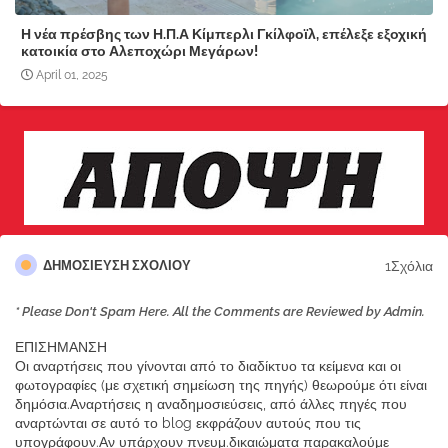
Η νέα πρέσβης των Η.Π.Α Κίμπερλι Γκίλφοϊλ, επέλεξε εξοχική
κατοικία στο Αλεποχώρι Μεγάρων!
April 01, 2025
1Σχόλια
ΔΗΜΟΣΊΕΥΣΗ ΣΧΟΛΊΟΥ
* Please Don't Spam Here. All the Comments are Reviewed by Admin.
ΕΠΙΣΗΜΑΝΣΗ
Οι αναρτήσεις που γίνονται από το διαδίκτυο τα κείμενα και οι
φωτογραφίες (με σχετική σημείωση της πηγής) θεωρούμε ότι είναι
δημόσια.Αναρτήσεις η αναδημοσιεύσεις, από άλλες πηγές που
αναρτώνται σε αυτό το blog εκφράζουν αυτούς που τις
υπογράφουν.Αν υπάρχουν πνευμ.δικαιώματα παρακαλούμε