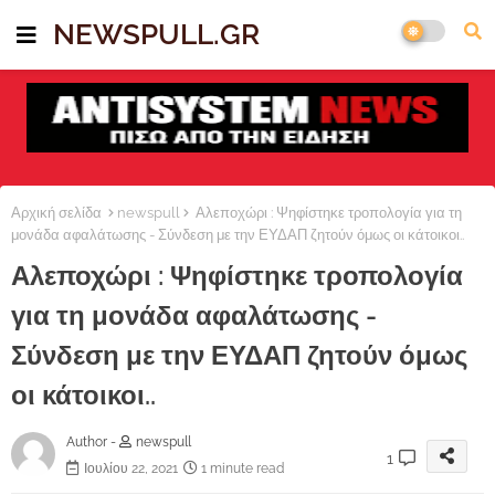
NEWSPULL.GR
Αρχική σελίδα
newspull
Αλεποχώρι : Ψηφίστηκε τροπολογία για τη
μονάδα αφαλάτωσης - Σύνδεση με την ΕΥΔΑΠ ζητούν όμως οι κάτοικοι..
Αλεποχώρι : Ψηφίστηκε τροπολογία
για τη μονάδα αφαλάτωσης -
Σύνδεση με την ΕΥΔΑΠ ζητούν όμως
οι κάτοικοι..
Author -
newspull
1
Ιουλίου 22, 2021
1 minute read