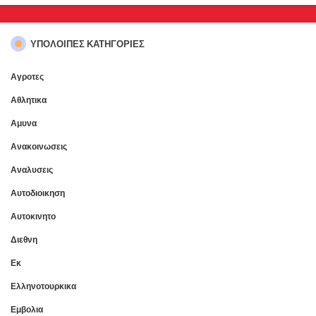
ΥΠΌΛΟΙΠΕΣ ΚΑΤΗΓΟΡΊΕΣ
Αγροτες
Αθλητικα
Αμυνα
Ανακοινωσεις
Αναλυσεις
Αυτοδιοικηση
Αυτοκινητο
Διεθνη
Εκ
Ελληνοτουρκικα
Εμβολια