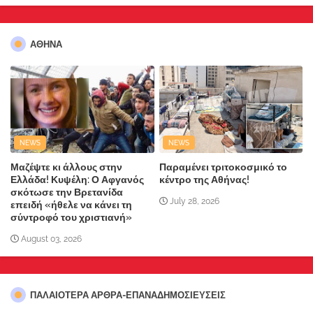
ΑΘΗΝΑ
NEWS
NEWS
Μαζέψτε κι άλλους στην
Παραμένει τριτοκοσμικό το
Ελλάδα! Κυψέλη: Ο Αφγανός
κέντρο της Αθήνας!
σκότωσε την Βρετανίδα
July 28, 2026
επειδή «ήθελε να κάνει τη
σύντροφό του χριστιανή»
August 03, 2026
ΠΑΛΑΙΟΤΕΡΑ ΑΡΘΡΑ-ΕΠΑΝΑΔΗΜΟΣΙΕΥΣΕΙΣ