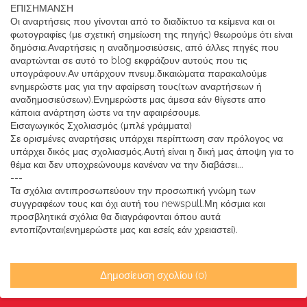
ΕΠΙΣΗΜΑΝΣΗ
Οι αναρτήσεις που γίνονται από το διαδίκτυο τα κείμενα και οι
φωτογραφίες (με σχετική σημείωση της πηγής) θεωρούμε ότι είναι
δημόσια.Αναρτήσεις η αναδημοσιεύσεις, από άλλες πηγές που
αναρτώνται σε αυτό το blog εκφράζουν αυτούς που τις
υπογράφουν.Αν υπάρχουν πνευμ.δικαιώματα παρακαλούμε
ενημερώστε μας για την αφαίρεση τους(των αναρτήσεων ή
αναδημοσιεύσεων).Ενημερώστε μας άμεσα εάν θίγεστε απο
κάποια ανάρτηση ώστε να την αφαιρέσουμε.
Εισαγωγικός Σχολιασμός (μπλέ γράμματα)
Σε ορισμένες αναρτήσεις υπάρχει περίπτωση σαν πρόλογος να
υπάρχει δικός μας σχολιασμός.Αυτή είναι η δική μας άποψη για το
θέμα και δεν υποχρεώνουμε κανέναν να την διαβάσει...
---
Τα σχόλια αντιπροσωπεύουν την προσωπική γνώμη των
συγγραφέων τους και όχι αυτή του newspull.Μη κόσμια και
προσβλητικά σχόλια θα διαγράφονται όπου αυτά
εντοπίζονται(ενημερώστε μας και εσείς εάν χρειαστεί).
Δημοσίευση σχολίου (0)