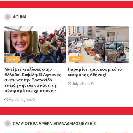
ΑΘΗΝΑ
NEWS
NEWS
Μαζέψτε κι άλλους στην
Παραμένει τριτοκοσμικό το
Ελλάδα! Κυψέλη: Ο Αφγανός
κέντρο της Αθήνας!
σκότωσε την Βρετανίδα
July 28, 2026
επειδή «ήθελε να κάνει τη
σύντροφό του χριστιανή»
August 03, 2026
ΠΑΛΑΙΟΤΕΡΑ ΑΡΘΡΑ-ΕΠΑΝΑΔΗΜΟΣΙΕΥΣΕΙΣ