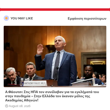
YOU MAY LIKE
Εμφάνιση περισσότερων
Α.Φάουτσι: Στις ΗΠΑ τον συνέλαβαν για τα εγκλήματά του
στην πανδημία – Στην Ελλάδα τον έκαναν μέλος της
Ακαδημίας Αθηνών!
August 08, 2026