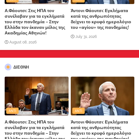
Α.Φάουτσι: Στις ΗΠΑ τον
Άντονι Φάουτσι: Εγκλήματα
συνέλαβαν για τα εγκλήματά
κατά της ανθρωπότητας
του στην πανδημία – Στην
δείχνει το κρυφό ημερολόγιο
Ελλάδα τον έκαναν μέλος της
του «αγίου» της πανδημίας!
Ακαδημίας Αθηνών!
July 31, 2026
August 08, 2026
ΔΙΕΘΝΗ
ANTI
ANTI
Α.Φάουτσι: Στις ΗΠΑ τον
Άντονι Φάουτσι: Εγκλήματα
συνέλαβαν για τα εγκλήματά
κατά της ανθρωπότητας
του στην πανδημία – Στην
δείχνει το κρυφό ημερολόγιο
Ελλάδα τον έκαναν μέλος της
του «αγίου» της πανδημίας!