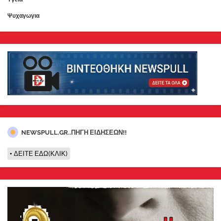
Ψυχαγωγια
NEWSPULL.GR..ΠΗΓΗ ΕΙΔΗΣΕΩΝ!!
ΔΕΙΤΕ ΕΔΩ(ΚΛΙΚ)