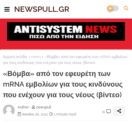
NEWSPULL.GR
Αρχική σελίδα
news
«Βόμβα» από τον εφευρέτη των mRNA εμβολίων
για τους κινδύνους που ενέχουν για τους νέους (βίντεο)
«Βόμβα» από τον εφευρέτη των
mRNA εμβολίων για τους κινδύνους
που ενέχουν για τους νέους (βίντεο)
Author -
newspull
0
Ιουνίου 26, 2021
1 minute read