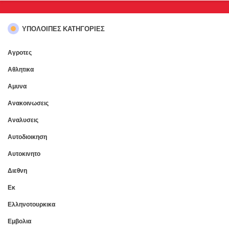
ΥΠΌΛΟΙΠΕΣ ΚΑΤΗΓΟΡΊΕΣ
Αγροτες
Αθλητικα
Αμυνα
Ανακοινωσεις
Αναλυσεις
Αυτοδιοικηση
Αυτοκινητο
Διεθνη
Εκ
Ελληνοτουρκικα
Εμβολια