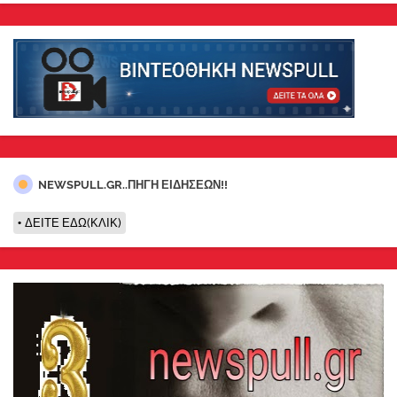
NEWSPULL.GR..ΠΗΓΗ ΕΙΔΗΣΕΩΝ!!
ΔΕΙΤΕ ΕΔΩ(ΚΛΙΚ)