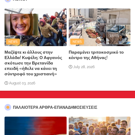
NEWS
NEWS
Μαζέψτε κι άλλους στην
Παραμένει τριτοκοσμικό το
Ελλάδα! Κυψέλη: Ο Αφγανός
κέντρο της Αθήνας!
σκότωσε την Βρετανίδα
July 28, 2026
επειδή «ήθελε να κάνει τη
σύντροφό του χριστιανή»
August 03, 2026
ΠΑΛΑΙΟΤΕΡΑ ΑΡΘΡΑ-ΕΠΑΝΑΔΗΜΟΣΙΕΥΣΕΙΣ