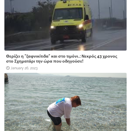
Θερίζει η "ξαφνικίτιδα" και στο τιμόνι..: Νεκρός 43 χρονος
στο Σχηματάρι την ώρα που οδηγούσε!
January 26, 2023