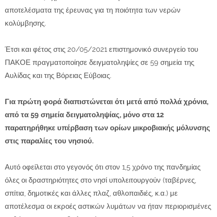
αποτελέσματα της έρευνας για τη ποιότητα των νερών
κολύμβησης.
Έτσι και φέτος στις 20/05/2021 επιστημονικό συνεργείο του
ΠΑΚΟΕ πραγματοποίησε δειγματοληψίες σε 59 σημεία της
Αυλίδας και της Βόρειας Εύβοιας.
Για πρώτη φορά διαπιστώνεται ότι μετά από πολλά χρόνια,
από τα 59 σημεία δειγματοληψίας, μόνο στα 12
παρατηρήθηκε υπέρβαση των ορίων μικροβιακής μόλυνσης
στις παραλίες του νησιού.
Αυτό οφείλεται στο γεγονός ότι στον 1,5 χρόνο της πανδημίας
όλες οι δραστηριότητες στο νησί υπολειτουργούν (ταβέρνες,
σπίτια, δημοτικές και άλλες πλαζ, αθλοπαιδιές, κ.α.) με
αποτέλεσμα οι εκροές αστικών λυμάτων να ήταν περιορισμένες