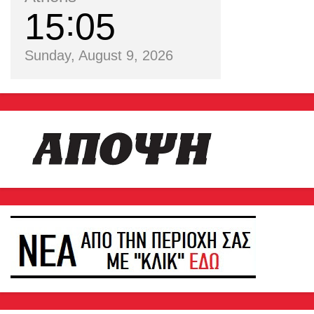
15
05
Sunday, August 9, 2026