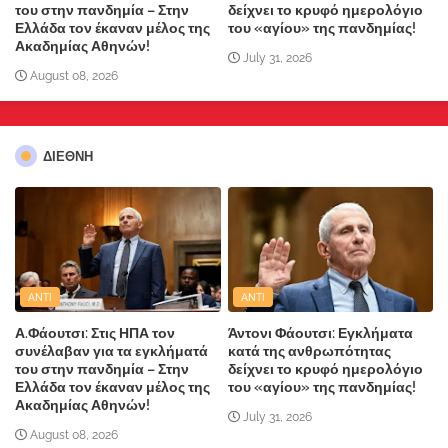
του στην πανδημία – Στην
δείχνει το κρυφό ημερολόγιο
Ελλάδα τον έκαναν μέλος της
του «αγίου» της πανδημίας!
Ακαδημίας Αθηνών!
July 31, 2026
August 08, 2026
ΔΙΕΘΝΗ
ANTI
ANTI
Α.Φάουτσι: Στις ΗΠΑ τον
Άντονι Φάουτσι: Εγκλήματα
συνέλαβαν για τα εγκλήματά
κατά της ανθρωπότητας
του στην πανδημία – Στην
δείχνει το κρυφό ημερολόγιο
Ελλάδα τον έκαναν μέλος της
του «αγίου» της πανδημίας!
Ακαδημίας Αθηνών!
July 31, 2026
August 08, 2026