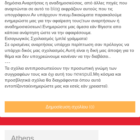
δημόσια.Αναρτήσεις η αναδημοσιεύσεις, από άλλες πηγές που
αναρτώνται σε αυτό το blog εκφράζουν αυτούς που τις
υπογράφουν.Αν υπάρχουν πνευμ.δικαιώματα παρακαλούμε
ενημερώστε μας για την αφαίρεση τους(των αναρτήσεων ή
αναδημοσιεύσεων).Ενημερώστε μας άμεσα εάν θίγεστε απο
κάποια ανάρτηση ώστε να την αφαιρέσουμε.
Εισαγωγικός Σχολιασμός (μπλέ γράμματα)
Σε ορισμένες αναρτήσεις υπάρχει περίπτωση σαν πρόλογος να
υπάρχει δικός μας σχολιασμός.Αυτή είναι η δική μας άποψη για το
θέμα και δεν υποχρεώνουμε κανέναν να την διαβάσει...
---
Τα σχόλια αντιπροσωπεύουν την προσωπική γνώμη των
συγγραφέων τους και όχι αυτή του newspull.Μη κόσμια και
προσβλητικά σχόλια θα διαγράφονται όπου αυτά
εντοπίζονται(ενημερώστε μας και εσείς εάν χρειαστεί).
Δημοσίευση σχολίου (0)
Athens