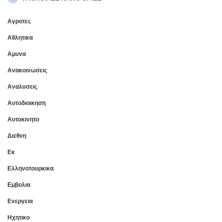
Αγροτες
Αθλητικα
Αμυνα
Ανακοινωσεις
Αναλυσεις
Αυτοδιοικηση
Αυτοκινητο
Διεθνη
Εκ
Ελληνοτουρκικα
Εμβολια
Ενεργεια
Ηχητικο