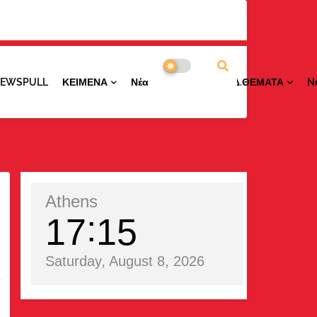
NEWSPULL
ΚΕΙΜΕΝΑ
ΝέαΠΕΡΙΟΧΩΝ
ΕΙΔ.ΘΕΜΑΤΑ
N
Athens
17
15
Saturday, August 8, 2026