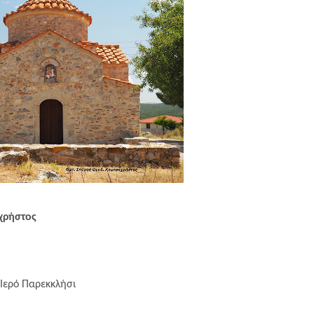
χρήστος
 Ιερό Παρεκκλήσι