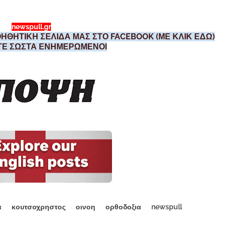
newspull.gr
ΗΘΗΤΙΚΗ ΣΕΛΙΔΑ ΜΑΣ ΣΤΟ FACEBOOK (ΜΕ ΚΛΙΚ ΕΔΩ)
ΣΤΕ ΣΩΣΤΑ ΕΝΗΜΕΡΩΜΕΝΟΙ
α
κουτσοχρηστος
οινοη
ορθοδοξια
newspull