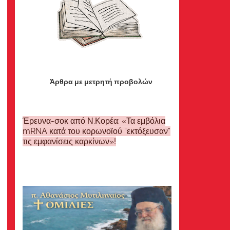
Άρθρα με μετρητή προβολών
Έρευνα-σοκ από Ν.Κορέα: «Τα εμβόλια
mRNA κατά του κορωνοϊού “εκτόξευσαν”
τις εμφανίσεις καρκίνων»!