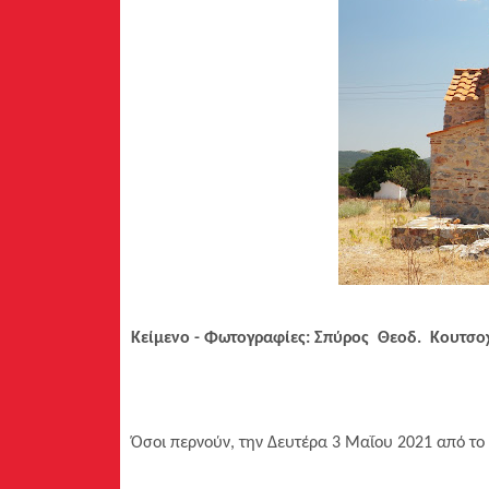
Κείμενο - Φωτογραφίες: Σπύρος Θεοδ. Κουτσο
Όσοι περνούν, την Δευτέρα 3 Μαΐου 2021 από το