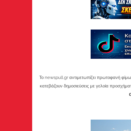
Το newspull.gr αντιμετωπίζει πρωτοφανή φίμω
κατεβάζουν δημοσιεύσεις με γελοία προσχήμα