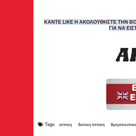
ΚΑΝΤΕ LIKE Η ΑΚΟΛΟΥΘΗΣΤΕ ΤΗΝ ΒΟ
ΓΙΑ ΝΑ ΕΙ
Tags
αττικη
δυτικη αττικη
θρησκευτικ