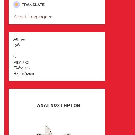
TRANSLATE
Select Language
▼
Αθήνα
+
36
°
C
Μεγ.:
+
36
Ελάχ.:
+
27
Ηλιοφάνεια
ΑΝΑΓΝΩΣΤΗΡΙΟΝ