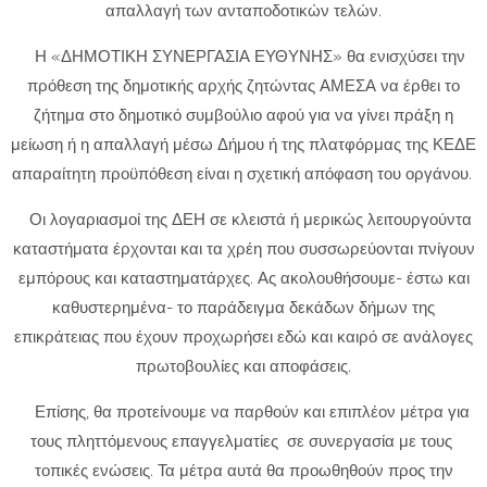
απαλλαγή των ανταποδοτικών τελών.
Η «ΔΗΜΟΤΙΚΗ ΣΥΝΕΡΓΑΣΙΑ ΕΥΘΥΝΗΣ» θα ενισχύσει την
πρόθεση της δημοτικής αρχής ζητώντας ΑΜΕΣΑ να έρθει το
ζήτημα στο δημοτικό συμβούλιο αφού για να γίνει πράξη η
μείωση ή η απαλλαγή μέσω Δήμου ή της πλατφόρμας της ΚΕΔΕ
απαραίτητη προϋπόθεση είναι η σχετική απόφαση του οργάνου.
Οι λογαριασμοί της ΔΕΗ σε κλειστά ή μερικώς λειτουργούντα
καταστήματα έρχονται και τα χρέη που συσσωρεύονται πνίγουν
εμπόρους και καταστηματάρχες. Ας ακολουθήσουμε- έστω και
καθυστερημένα- το παράδειγμα δεκάδων δήμων της
επικράτειας που έχουν προχωρήσει εδώ και καιρό σε ανάλογες
πρωτοβουλίες και αποφάσεις.
Επίσης, θα προτείνουμε να παρθούν και επιπλέον μέτρα για
τους πληττόμενους επαγγελματίες σε συνεργασία με τους
τοπικές ενώσεις. Τα μέτρα αυτά θα προωθηθούν προς την