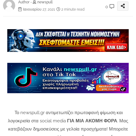
Author -
newspull
0
Ιανουαρίου 27, 2021
2 minute read
Το newspull.gr αντιμετωπίζει πρωτοφανή φίμωση και
λογοκρισία στα social media
ΓΙΑ ΜΙΑ ΑΚΟΜΗ ΦΟΡΑ
. Μας
κατεβάζουν δημοσιεύσεις με γελοία προσχήματα! Μπορείτε