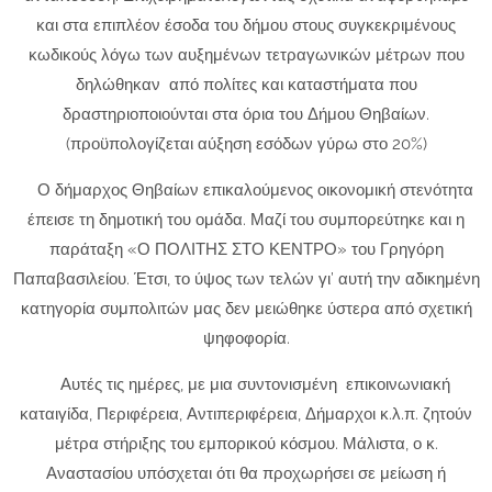
και στα επιπλέον έσοδα του δήμου στους συγκεκριμένους
κωδικούς λόγω των αυξημένων τετραγωνικών μέτρων που
δηλώθηκαν από πολίτες και καταστήματα που
δραστηριοποιούνται στα όρια του Δήμου Θηβαίων.
(προϋπολογίζεται αύξηση εσόδων γύρω στο 20%)
Ο δήμαρχος Θηβαίων επικαλούμενος οικονομική στενότητα
έπεισε τη δημοτική του ομάδα. Μαζί του συμπορεύτηκε και η
παράταξη «Ο ΠΟΛΙΤΗΣ ΣΤΟ ΚΕΝΤΡΟ» του Γρηγόρη
Παπαβασιλείου. Έτσι, το ύψος των τελών γι’ αυτή την αδικημένη
κατηγορία συμπολιτών μας δεν μειώθηκε ύστερα από σχετική
ψηφοφορία.
Αυτές τις ημέρες, με μια συντονισμένη επικοινωνιακή
καταιγίδα, Περιφέρεια, Αντιπεριφέρεια, Δήμαρχοι κ.λ.π. ζητούν
μέτρα στήριξης του εμπορικού κόσμου. Μάλιστα, ο κ.
Αναστασίου υπόσχεται ότι θα προχωρήσει σε μείωση ή