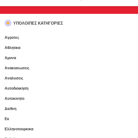
ΥΠΌΛΟΙΠΕΣ ΚΑΤΗΓΟΡΊΕΣ
Αγροτες
Αθλητικα
Αμυνα
Ανακοινωσεις
Αναλυσεις
Αυτοδιοικηση
Αυτοκινητο
Διεθνη
Εκ
Ελληνοτουρκικα