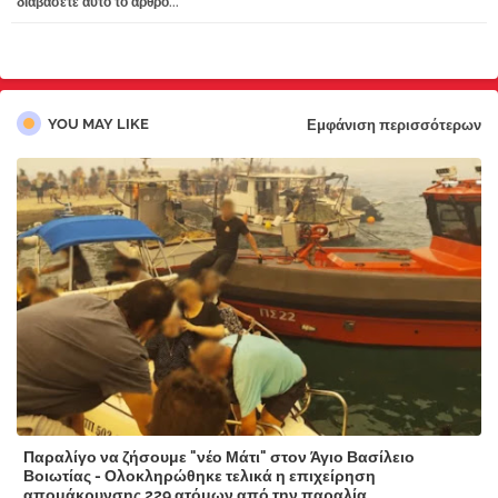
διαβάσετε αυτό το άρθρο...
pp
YOU MAY LIKE
Εμφάνιση περισσότερων
Παραλίγο να ζήσουμε "νέο Μάτι" στον Άγιο Βασίλειο
Βοιωτίας - Ολοκληρώθηκε τελικά η επιχείρηση
απομάκρυνσης 229 ατόμων από την παραλία