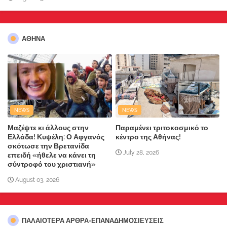
ΑΘΗΝΑ
NEWS
NEWS
Μαζέψτε κι άλλους στην
Παραμένει τριτοκοσμικό το
Ελλάδα! Κυψέλη: Ο Αφγανός
κέντρο της Αθήνας!
σκότωσε την Βρετανίδα
July 28, 2026
επειδή «ήθελε να κάνει τη
σύντροφό του χριστιανή»
August 03, 2026
ΠΑΛΑΙΟΤΕΡΑ ΑΡΘΡΑ-ΕΠΑΝΑΔΗΜΟΣΙΕΥΣΕΙΣ