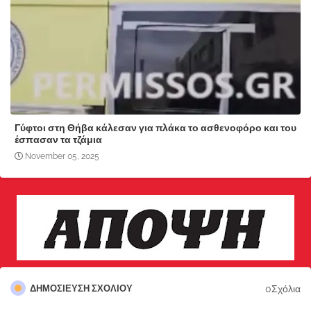
Γύφτοι στη Θήβα κάλεσαν για πλάκα το ασθενοφόρο και του
έσπασαν τα τζάμια
November 05, 2025
0Σχόλια
ΔΗΜΟΣΊΕΥΣΗ ΣΧΟΛΊΟΥ