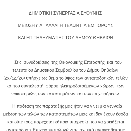
ΔΗΜΟΤΙΚΗ ΣΥΝΕΡΓΑΣΙΑ ΕΥΘΥΝΗΣ:
ΜΕΙΩΣΗ ή ΑΠΑΛΛΑΓΗ ΤΕΛΩΝ ΓΙΑ ΕΜΠΟΡΟΥΣ
ΚΑΙ ΕΠΙΤΗΔΕΥΜΑΤΙΕΣ ΤΟΥ ΔΗΜΟΥ ΘΗΒΑΙΩΝ
Στις συνεδριάσεις της Οικονομικής Επιτροπής και του
τελευταίου Δημοτικού Συμβουλίου του Δήμου Θηβαίων
(23/12/20) υπήρχε ως θέμα το ύψος των ανταποδοτικών τελών
και του συντελεστή φόρου ηλεκτροδοτούμενων χώρων των
νοικοκυριών, των καταστημάτων και των επιχειρήσεων.
Η πρόταση της παράταξής μας ήταν να γίνει μία γενναία
μείωση των τελών των καταστημάτων μιας και δεν έχουν έσοδα
και ούτε τους παρέχεται κάποια υπηρεσία που να χρειάζεται
ανταπόδοση. Επιχειρηματολογώντας σχετικά αναφερθήκαμε