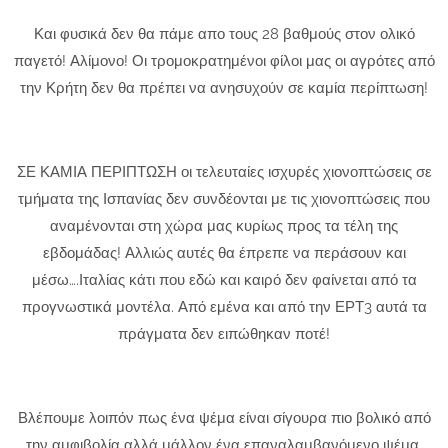
Και φυσικά δεν θα πάμε απο τους 28 βαθμούς στον ολικό
παγετό! Αλίμονο! Οι τρομοκρατημένοι φίλοι μας οι αγρότες από
την Κρήτη δεν θα πρέπει να ανησυχούν σε καμία περίπτωση!
ΣΕ ΚΑΜΙΑ ΠΕΡΙΠΤΩΣΗ οι τελευταίες ισχυρές χιονοπτώσεις σε
τμήματα της Ισπανίας δεν συνδέονται με τις χιονοπτώσεις που
αναμένονται στη χώρα μας κυρίως προς τα τέλη της
εβδομάδας! Αλλιώς αυτές θα έπρεπε να περάσουν και
μέσω….Ιταλίας κάτι που εδώ και καιρό δεν φαίνεται από τα
προγνωστικά μοντέλα. Από εμένα και από την ΕΡΤ3 αυτά τα
πράγματα δεν ειπώθηκαν ποτέ!
Βλέπουμε λοιπόν πως ένα ψέμα είναι σίγουρα πιο βολικό από
την αμφιβολία αλλά μάλλον ένα επαναλαμβανόμενο ψέμα,