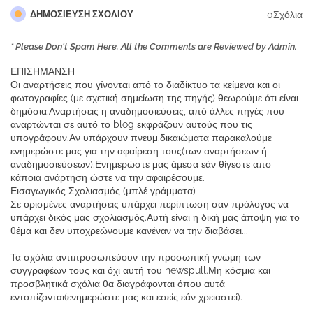
0Σχόλια
ΔΗΜΟΣΊΕΥΣΗ ΣΧΟΛΊΟΥ
* Please Don't Spam Here. All the Comments are Reviewed by Admin.
ΕΠΙΣΗΜΑΝΣΗ
Οι αναρτήσεις που γίνονται από το διαδίκτυο τα κείμενα και οι
φωτογραφίες (με σχετική σημείωση της πηγής) θεωρούμε ότι είναι
δημόσια.Αναρτήσεις η αναδημοσιεύσεις, από άλλες πηγές που
αναρτώνται σε αυτό το blog εκφράζουν αυτούς που τις
υπογράφουν.Αν υπάρχουν πνευμ.δικαιώματα παρακαλούμε
ενημερώστε μας για την αφαίρεση τους(των αναρτήσεων ή
αναδημοσιεύσεων).Ενημερώστε μας άμεσα εάν θίγεστε απο
κάποια ανάρτηση ώστε να την αφαιρέσουμε.
Εισαγωγικός Σχολιασμός (μπλέ γράμματα)
Σε ορισμένες αναρτήσεις υπάρχει περίπτωση σαν πρόλογος να
υπάρχει δικός μας σχολιασμός.Αυτή είναι η δική μας άποψη για το
θέμα και δεν υποχρεώνουμε κανέναν να την διαβάσει...
---
Τα σχόλια αντιπροσωπεύουν την προσωπική γνώμη των
συγγραφέων τους και όχι αυτή του newspull.Μη κόσμια και
προσβλητικά σχόλια θα διαγράφονται όπου αυτά
εντοπίζονται(ενημερώστε μας και εσείς εάν χρειαστεί).