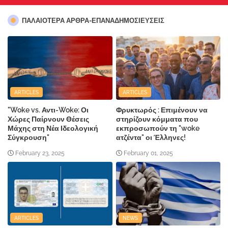
ΠΑΛΑΙΟΤΕΡΑ ΑΡΘΡΑ-ΕΠΑΝΑΔΗΜΟΣΙΕΥΣΕΙΣ
ARTICLES
ARTICLES
"Woke vs. Αντι-Woke: Οι
Φρυκτωρός : Επιμένουν να
Χώρες Παίρνουν Θέσεις
στηρίζουν κόμματα που
Μάχης στη Νέα Ιδεολογική
εκπροσωπούν τη "woke
Σύγκρουση"
ατζέντα" οι Έλληνες!
February 23, 2025
February 01, 2025
ARTICLES
NEWS