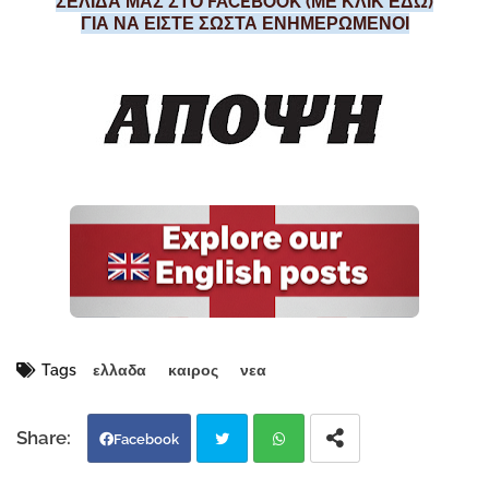
ΣΕΛΙΔΑ ΜΑΣ ΣΤΟ FACEBOOK (ΜΕ ΚΛΙΚ ΕΔΩ)
ΓΙΑ ΝΑ ΕΙΣΤΕ ΣΩΣΤΑ ΕΝΗΜΕΡΩΜΕΝΟΙ
Tags
ελλαδα
καιρος
νεα
Facebook
Twi
Wh