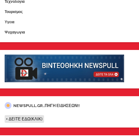
Τεχνολογια
Τουρισμος
Υγεια
Ψυχαγωγια
NEWSPULL.GR..ΠΗΓΗ ΕΙΔΗΣΕΩΝ!!
ΔΕΙΤΕ ΕΔΩ(ΚΛΙΚ)