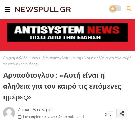
NEWSPULL.GR
Αρχική σελίδα
νεα
Αρναούτογλου : «Αυτή είναι η αλήθεια για τον καιρό
τις επόμενες ημέρες»
Αρναούτογλου : «Αυτή είναι η
αλήθεια για τον καιρό τις επόμενες
ημέρες»
Author -
newspull
0
Ιανουαρίου 10, 2021
1 minute read