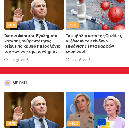
ANTI
ANTI
Άντονι Φάουτσι: Εγκλήματα
Τα εμβόλια κατά της Covid-19
κατά της ανθρωπότητας
αυξάνουν τον κίνδυνο
δείχνει το κρυφό ημερολόγιο
εμφάνισης επτά μορφών
του «αγίου» της πανδημίας!
καρκίνου!
July 31, 2026
July 26, 2026
ΔΙΕΘΝΗ
ANTI
NEWS