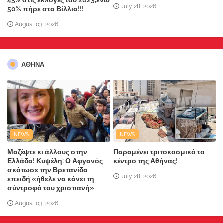
45% στις εκλογές του 2023,ενώ
July 28, 2026
50% πήρε στα Βίλλια!!!
August 03, 2026
ΑΘΗΝΑ
NEWS
NEWS
Μαζέψτε κι άλλους στην
Παραμένει τριτοκοσμικό το
Ελλάδα! Κυψέλη: Ο Αφγανός
κέντρο της Αθήνας!
σκότωσε την Βρετανίδα
July 28, 2026
επειδή «ήθελε να κάνει τη
σύντροφό του χριστιανή»
August 03, 2026