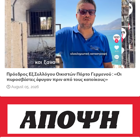
Πρόεδρος Εξ.Συλλόγου Οικιστών Πόρτο Γερμενού : «Οι
πυροσβέστες έφυγαν πριν από τους κατοίκους»
August 05, 2026