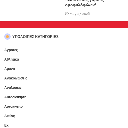
ομοφυλόφιλων!
May 27, 2026
ΥΠΌΛΟΙΠΕΣ ΚΑΤΗΓΟΡΊΕΣ
Αγροτες
Αθλητικα
Αμυνα
Ανακοινωσεις
Αναλυσεις
Αυτοδιοικηση
Αυτοκινητο
Διεθνη
Εκ