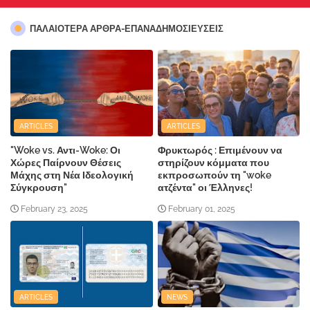
ΠΑΛΑΙΟΤΕΡΑ ΑΡΘΡΑ-ΕΠΑΝΑΔΗΜΟΣΙΕΥΣΕΙΣ
ARTICLES
ARTICLES
"Woke vs. Αντι-Woke: Οι
Φρυκτωρός : Επιμένουν να
Χώρες Παίρνουν Θέσεις
στηρίζουν κόμματα που
Μάχης στη Νέα Ιδεολογική
εκπροσωπούν τη "woke
Σύγκρουση"
ατζέντα" οι Έλληνες!
February 23, 2025
February 01, 2025
ARTICLES
NEWS