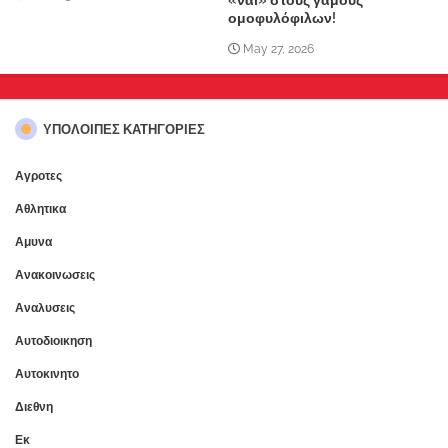
ομοφυλόφιλων!
May 27, 2026
ΥΠΌΛΟΙΠΕΣ ΚΑΤΗΓΟΡΊΕΣ
Αγροτες
Αθλητικα
Αμυνα
Ανακοινωσεις
Αναλυσεις
Αυτοδιοικηση
Αυτοκινητο
Διεθνη
Εκ