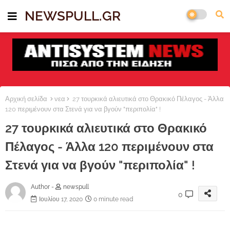
NEWSPULL.GR
Αρχική σελίδα
νεα
27 τουρκικά αλιευτικά στο Θρακικό Πέλαγος - Άλλα
120 περιμένουν στα Στενά για να βγούν "περιπολία" !
27 τουρκικά αλιευτικά στο Θρακικό
Πέλαγος - Άλλα 120 περιμένουν στα
Στενά για να βγούν "περιπολία" !
Author -
newspull
0
Ιουλίου 17, 2020
0 minute read