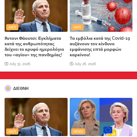
ANTI
ANTI
Άντονι Φάουτσι: Εγκλήματα
Τα εμβόλια κατά της Covid-19
κατά της ανθρωπότητας
αυξάνουν τον κίνδυνο
δείχνει το κρυφό ημερολόγιο
εμφάνισης επτά μορφών
του «αγίου» της πανδημίας!
καρκίνου!
July 31, 2026
July 26, 2026
ΔΙΕΘΝΗ
ANTI
NEWS