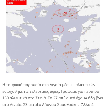
Η τουρκική παρουσία στο Αιγαίο μέσω …αλιευτικών
ενισχύθηκε τις τελευταίες ώρες. Γράψαμε για περίπου
150 αλιευτικά στα Στενά. Τα 27 απ΄ αυτά έχουν ήδη βγει
στο Αιγαίο. 23 μεταξύ Λήμνου-Σαμοθράκης. Άλλα 4