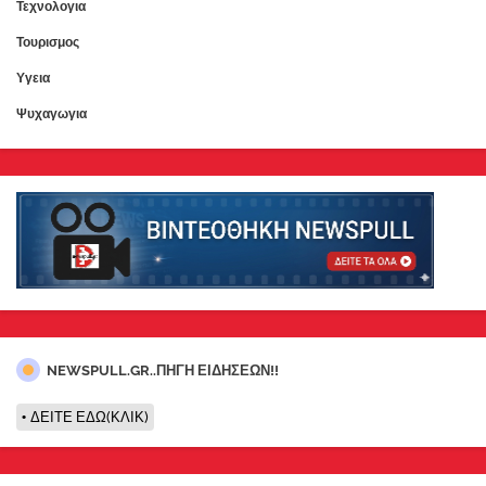
Τεχνολογια
Τουρισμος
Υγεια
Ψυχαγωγια
NEWSPULL.GR..ΠΗΓΗ ΕΙΔΗΣΕΩΝ!!
ΔΕΙΤΕ ΕΔΩ(ΚΛΙΚ)