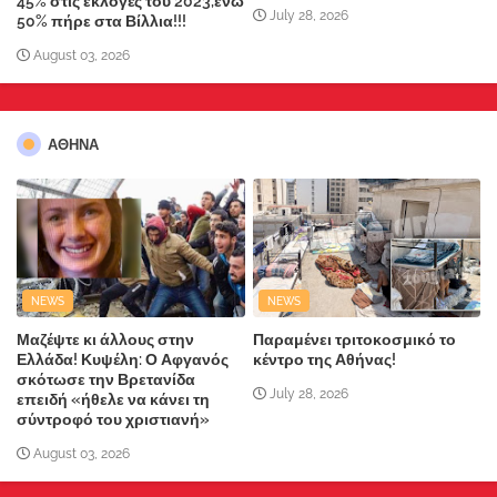
45% στις εκλογές του 2023,ενώ
July 28, 2026
50% πήρε στα Βίλλια!!!
August 03, 2026
ΑΘΗΝΑ
NEWS
NEWS
Μαζέψτε κι άλλους στην
Παραμένει τριτοκοσμικό το
Ελλάδα! Κυψέλη: Ο Αφγανός
κέντρο της Αθήνας!
σκότωσε την Βρετανίδα
July 28, 2026
επειδή «ήθελε να κάνει τη
σύντροφό του χριστιανή»
August 03, 2026