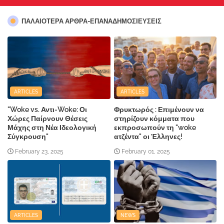
ΠΑΛΑΙΟΤΕΡΑ ΑΡΘΡΑ-ΕΠΑΝΑΔΗΜΟΣΙΕΥΣΕΙΣ
ARTICLES
ARTICLES
"Woke vs. Αντι-Woke: Οι
Φρυκτωρός : Επιμένουν να
Χώρες Παίρνουν Θέσεις
στηρίζουν κόμματα που
Μάχης στη Νέα Ιδεολογική
εκπροσωπούν τη "woke
Σύγκρουση"
ατζέντα" οι Έλληνες!
February 23, 2025
February 01, 2025
ARTICLES
NEWS