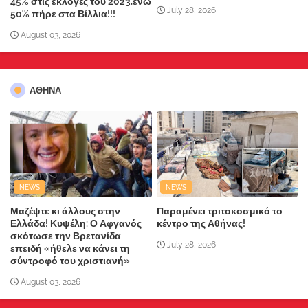
45% στις εκλογές του 2023,ενώ
July 28, 2026
50% πήρε στα Βίλλια!!!
August 03, 2026
ΑΘΗΝΑ
NEWS
NEWS
Μαζέψτε κι άλλους στην
Παραμένει τριτοκοσμικό το
Ελλάδα! Κυψέλη: Ο Αφγανός
κέντρο της Αθήνας!
σκότωσε την Βρετανίδα
July 28, 2026
επειδή «ήθελε να κάνει τη
σύντροφό του χριστιανή»
August 03, 2026