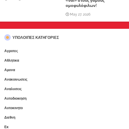
«ναι» στους γάμους
ομοφυλόφιλων!
May 27, 2026
ΥΠΌΛΟΙΠΕΣ ΚΑΤΗΓΟΡΊΕΣ
Αγροτες
Αθλητικα
Αμυνα
Ανακοινωσεις
Αναλυσεις
Αυτοδιοικηση
Αυτοκινητο
Διεθνη
Εκ