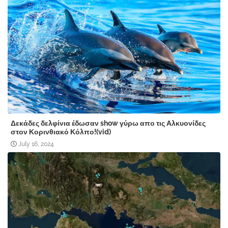
Δεκάδες δελφίνια έδωσαν show γύρω απο τις Αλκυονίδες
στον Κορινθιακό Κόλπο!(vid)
July 16, 2024