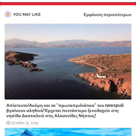
YOU MAY LIKE
Εμφάνιση περισσότερων
Απίστευτο!Ακόμη και τα "πρωταπριλιάτικα" του newspull
βγαίνουν αληθινά!Έρχεται πεντάστερο ξενοδοχείο στη
νησίδα Δασκαλειό στις Αλκυονίδες Νήσους!
October 31, 2025