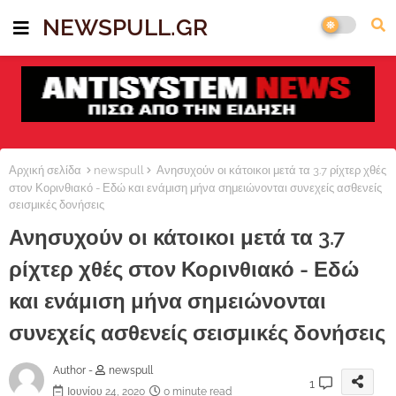
NEWSPULL.GR
Αρχική σελίδα
newspull
Ανησυχούν οι κάτοικοι μετά τα 3.7 ρίχτερ χθές
στον Κορινθιακό - Εδώ και ενάμιση μήνα σημειώνονται συνεχείς ασθενείς
σεισμικές δονήσεις
Ανησυχούν οι κάτοικοι μετά τα 3.7
ρίχτερ χθές στον Κορινθιακό - Εδώ
και ενάμιση μήνα σημειώνονται
συνεχείς ασθενείς σεισμικές δονήσεις
Author -
newspull
1
Ιουνίου 24, 2020
0 minute read