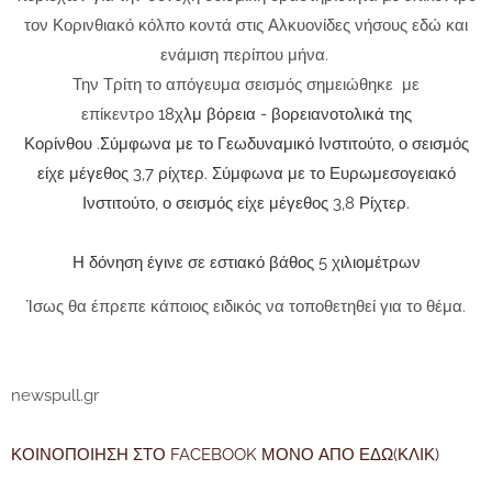
τον Κορινθιακό κόλπο κοντά στις Αλκυονίδες νήσους εδώ και
ενάμιση περίπου μήνα.
Την Τρίτη το απόγευμα σεισμός σημειώθηκε με
επίκεντρο
18χλμ βόρεια - βορειανοτολικά της
Κορίνθου
.
Σύμφωνα με το Γεωδυναμικό Ινστιτούτο, ο σεισμός
είχε μέγεθος 3,7 ρίχτερ. Σύμφωνα με το Ευρωμεσογειακό
Ινστιτούτο, ο σεισμός είχε μέγεθος 3,8 Ρίχτερ.
Η δόνηση έγινε σε εστιακό βάθος 5 χιλιομέτρων
Ίσως θα έπρεπε κάποιος ειδικός να τοποθετηθεί για το θέμα.
newspull.gr
ΚΟΙΝΟΠΟΙΗΣΗ ΣΤΟ FACEBOOK ΜΟΝΟ ΑΠΟ ΕΔΩ(ΚΛΙΚ)