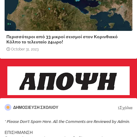
Περισσότεροι από 33 μικροί σεισμοί στον Κορινθιακό
Κόλπο το τελευταίο 24ωρο!
October 31, 2023
1Σχόλια
ΔΗΜΟΣΊΕΥΣΗ ΣΧΟΛΊΟΥ
* Please Don't Spam Here. All the Comments are Reviewed by Admin.
ΕΠΙΣΗΜΑΝΣΗ