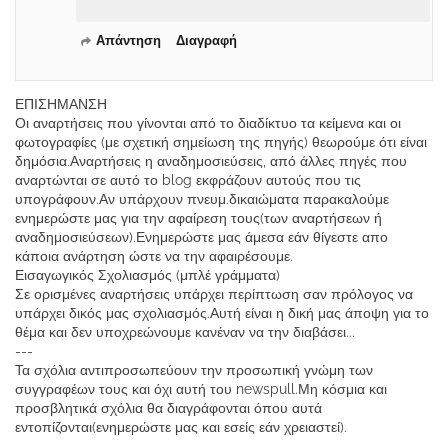
Απάντηση
Διαγραφή
ΕΠΙΣΗΜΑΝΣΗ
Οι αναρτήσεις που γίνονται από το διαδίκτυο τα κείμενα και οι
φωτογραφίες (με σχετική σημείωση της πηγής) θεωρούμε ότι είναι
δημόσια.Αναρτήσεις η αναδημοσιεύσεις, από άλλες πηγές που
αναρτώνται σε αυτό το blog εκφράζουν αυτούς που τις
υπογράφουν.Αν υπάρχουν πνευμ.δικαιώματα παρακαλούμε
ενημερώστε μας για την αφαίρεση τους(των αναρτήσεων ή
αναδημοσιεύσεων).Ενημερώστε μας άμεσα εάν θίγεστε απο
κάποια ανάρτηση ώστε να την αφαιρέσουμε.
Εισαγωγικός Σχολιασμός (μπλέ γράμματα)
Σε ορισμένες αναρτήσεις υπάρχει περίπτωση σαν πρόλογος να
υπάρχει δικός μας σχολιασμός.Αυτή είναι η δική μας άποψη για το
θέμα και δεν υποχρεώνουμε κανέναν να την διαβάσει...
---
Τα σχόλια αντιπροσωπεύουν την προσωπική γνώμη των
συγγραφέων τους και όχι αυτή του newspull.Μη κόσμια και
προσβλητικά σχόλια θα διαγράφονται όπου αυτά
εντοπίζονται(ενημερώστε μας και εσείς εάν χρειαστεί).