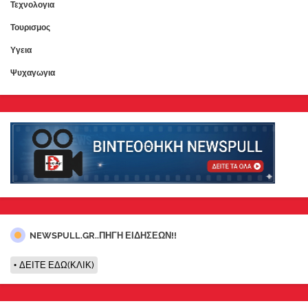
Τεχνολογια
Τουρισμος
Υγεια
Ψυχαγωγια
NEWSPULL.GR..ΠΗΓΗ ΕΙΔΗΣΕΩΝ!!
ΔΕΙΤΕ ΕΔΩ(ΚΛΙΚ)