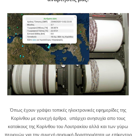
Όπως έχουν γράψει τοπικές ηλεκτρονικές εφημερίδες της
Κορίνθου με συνεχή άρθρα, υπάρχει ανησυχία απο τους
κατοίκους της Κορίνθου του Λουτρακίου αλλά και των γύρω
περιοχών για την συνεχή σεισμική δραστηριότητα με επίκεντρο