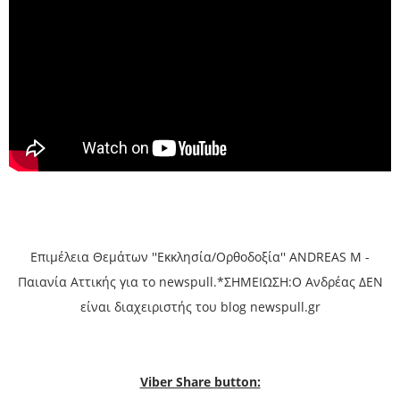
Επιμέλεια Θεμάτων ''Εκκλησία/Ορθοδοξία'' ANDREAS M -
Παιανία Αττικής για το newspull.*ΣΗΜΕΙΩΣΗ:Ο Ανδρέας ΔΕΝ
είναι διαχειριστής του blog newspull.gr
Viber Share button: