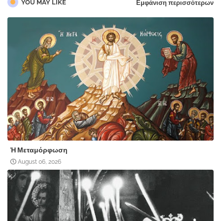
YOU MAY LIKE
Εμφάνιση περισσότερων
Ἡ Μεταμόρφωση
August 06, 2026