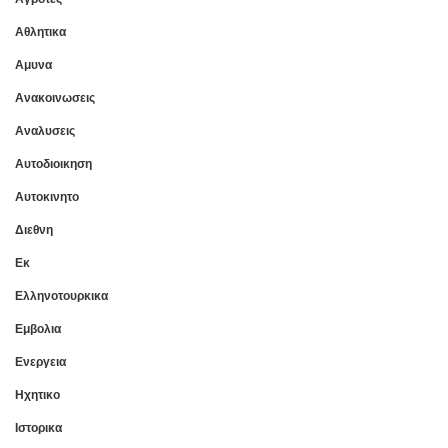
Αθλητικα
Αμυνα
Ανακοινωσεις
Αναλυσεις
Αυτοδιοικηση
Αυτοκινητο
Διεθνη
Εκ
Ελληνοτουρκικα
Εμβολια
Ενεργεια
Ηχητικο
Ιστορικα