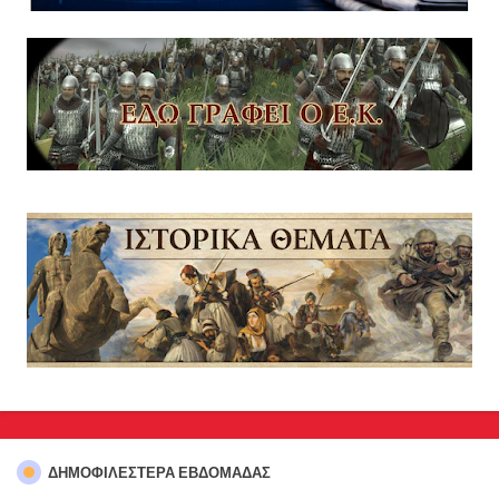
ΔΗΜΟΦΙΛΈΣΤΕΡΑ ΕΒΔΟΜΆΔΑΣ