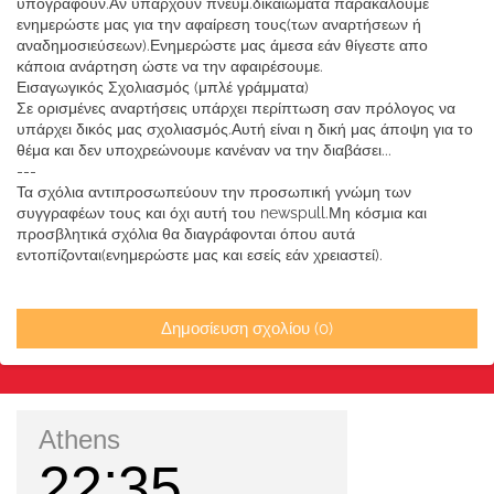
υπογράφουν.Αν υπάρχουν πνευμ.δικαιώματα παρακαλούμε
ενημερώστε μας για την αφαίρεση τους(των αναρτήσεων ή
αναδημοσιεύσεων).Ενημερώστε μας άμεσα εάν θίγεστε απο
κάποια ανάρτηση ώστε να την αφαιρέσουμε.
Εισαγωγικός Σχολιασμός (μπλέ γράμματα)
Σε ορισμένες αναρτήσεις υπάρχει περίπτωση σαν πρόλογος να
υπάρχει δικός μας σχολιασμός.Αυτή είναι η δική μας άποψη για το
θέμα και δεν υποχρεώνουμε κανέναν να την διαβάσει...
---
Τα σχόλια αντιπροσωπεύουν την προσωπική γνώμη των
συγγραφέων τους και όχι αυτή του newspull.Μη κόσμια και
προσβλητικά σχόλια θα διαγράφονται όπου αυτά
εντοπίζονται(ενημερώστε μας και εσείς εάν χρειαστεί).
Δημοσίευση σχολίου (0)
Athens
22
35