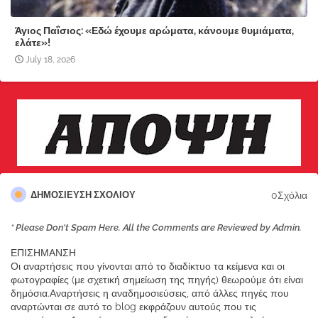
Άγιος Παΐσιος: «Εδώ έχουμε αρώματα, κάνουμε θυμιάματα,
ελάτε»!
July 18, 2026
0Σχόλια
ΔΗΜΟΣΊΕΥΣΗ ΣΧΟΛΊΟΥ
* Please Don't Spam Here. All the Comments are Reviewed by Admin.
ΕΠΙΣΗΜΑΝΣΗ
Οι αναρτήσεις που γίνονται από το διαδίκτυο τα κείμενα και οι
φωτογραφίες (με σχετική σημείωση της πηγής) θεωρούμε ότι είναι
δημόσια.Αναρτήσεις η αναδημοσιεύσεις, από άλλες πηγές που
αναρτώνται σε αυτό το blog εκφράζουν αυτούς που τις