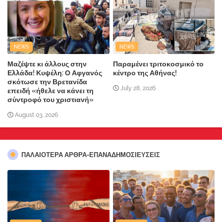
NEWS
NEWS
Μαζέψτε κι άλλους στην
Παραμένει τριτοκοσμικό το
Ελλάδα! Κυψέλη: Ο Αφγανός
κέντρο της Αθήνας!
σκότωσε την Βρετανίδα
July 28, 2026
επειδή «ήθελε να κάνει τη
σύντροφό του χριστιανή»
August 03, 2026
ΠΑΛΑΙΟΤΕΡΑ ΑΡΘΡΑ-ΕΠΑΝΑΔΗΜΟΣΙΕΥΣΕΙΣ