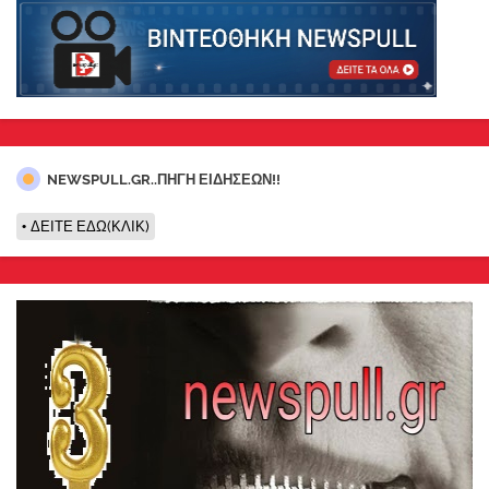
NEWSPULL.GR..ΠΗΓΗ ΕΙΔΗΣΕΩΝ!!
ΔΕΙΤΕ ΕΔΩ(ΚΛΙΚ)