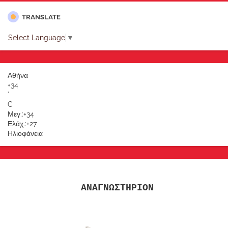
TRANSLATE
Select Language
▼
Αθήνα
+
34
°
C
Μεγ.:
+
34
Ελάχ.:
+
27
Ηλιοφάνεια
ΑΝΑΓΝΩΣΤΗΡΙΟΝ