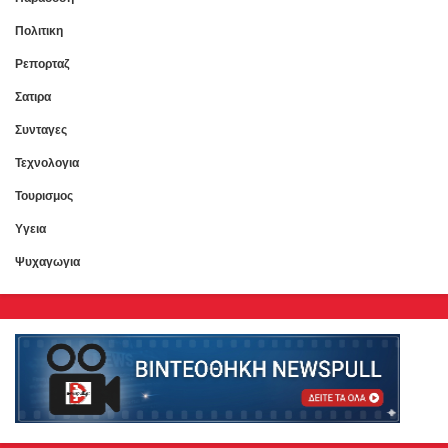
Πολιτικη
Ρεπορταζ
Σατιρα
Συνταγες
Τεχνολογια
Τουρισμος
Υγεια
Ψυχαγωγια