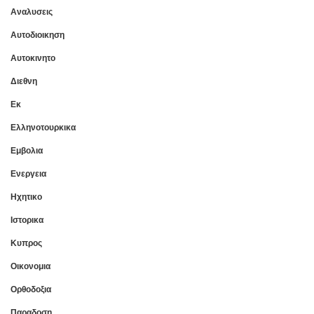
Αναλυσεις
Αυτοδιοικηση
Αυτοκινητο
Διεθνη
Εκ
Ελληνοτουρκικα
Εμβολια
Ενεργεια
Ηχητικο
Ιστορικα
Κυπρος
Οικονομια
Ορθοδοξια
Παραδοση