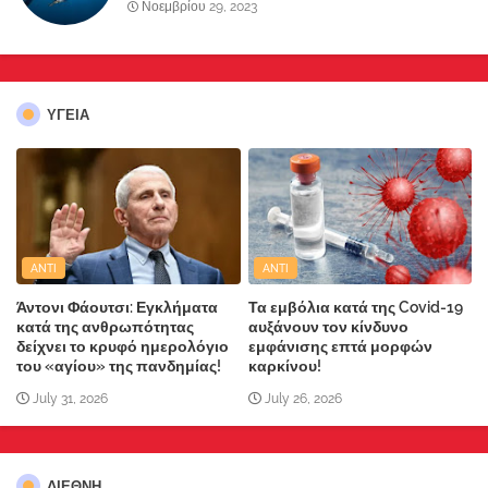
Νοεμβρίου 29, 2023
ΥΓΕΙΑ
ANTI
ANTI
Άντονι Φάουτσι: Εγκλήματα
Τα εμβόλια κατά της Covid-19
κατά της ανθρωπότητας
αυξάνουν τον κίνδυνο
δείχνει το κρυφό ημερολόγιο
εμφάνισης επτά μορφών
του «αγίου» της πανδημίας!
καρκίνου!
July 31, 2026
July 26, 2026
ΔΙΕΘΝΗ