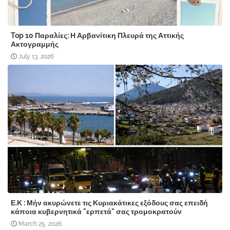
Top 10 Παραλίες: Η Αρβανίτικη Πλευρά της Αττικής
Ακτογραμμής
July 13, 2026
Ε.Κ : Μήν ακυρώνετε τις Κυριακάτικες εξόδους σας επειδή
κάποια κυβερνητικά "ερπετά" σας τρομοκρατούν
March 25, 2026