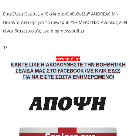
Επιμέλεια Θεμάτων ''Εκκλησία/Ορθοδοξία'' ANDREAS M -
Παιανία Αττικής για το newspull.*ΣΗΜΕΙΩΣΗ:Ο Ανδρέας ΔΕΝ
είναι διαχειριστής του blog newspull.gr
17
newspull.gr
ΚΑΝΤΕ LIKE Η ΑΚΟΛΟΥΘΗΣΤΕ ΤΗΝ ΒΟΗΘΗΤΙΚΗ
ΣΕΛΙΔΑ ΜΑΣ ΣΤΟ FACEBOOK (ΜΕ ΚΛΙΚ ΕΔΩ)
ΓΙΑ ΝΑ ΕΙΣΤΕ ΣΩΣΤΑ ΕΝΗΜΕΡΩΜΕΝΟΙ