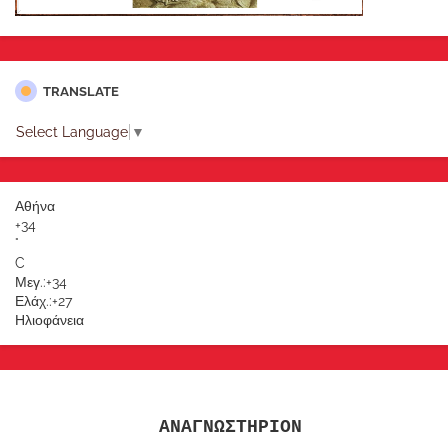
TRANSLATE
Select Language
▼
Αθήνα
+
34
°
C
Μεγ.:
+
34
Ελάχ.:
+
27
Ηλιοφάνεια
ΑΝΑΓΝΩΣΤΗΡΙΟΝ