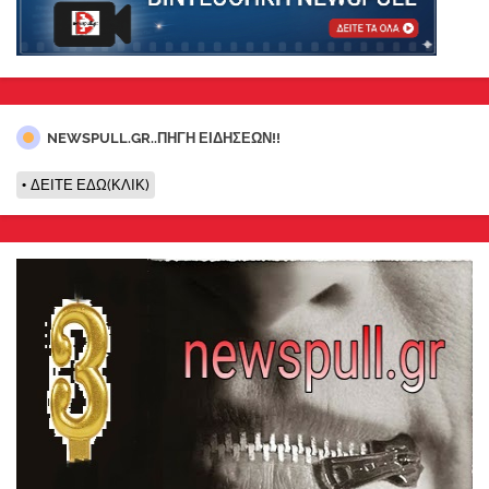
NEWSPULL.GR..ΠΗΓΗ ΕΙΔΗΣΕΩΝ!!
ΔΕΙΤΕ ΕΔΩ(ΚΛΙΚ)