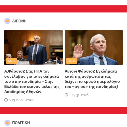
ΔΙΕΘΝΗ
ANTI
ANTI
Α.Φάουτσι: Στις ΗΠΑ τον
Άντονι Φάουτσι: Εγκλήματα
συνέλαβαν για τα εγκλήματά
κατά της ανθρωπότητας
του στην πανδημία – Στην
δείχνει το κρυφό ημερολόγιο
Ελλάδα τον έκαναν μέλος της
του «αγίου» της πανδημίας!
Ακαδημίας Αθηνών!
July 31, 2026
August 08, 2026
ΠΟΛΙΤΙΚΗ