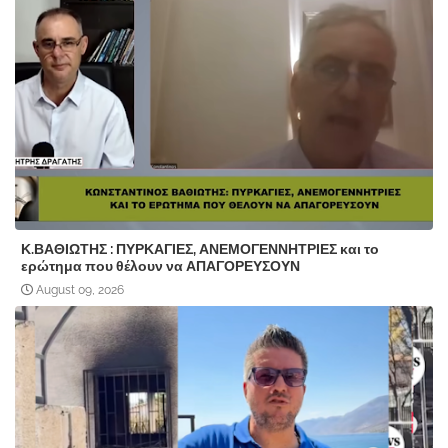
Κ.ΒΑΘΙΩΤΗΣ : ΠΥΡΚΑΓΙΕΣ, ΑΝΕΜΟΓΕΝΝΗΤΡΙΕΣ και το
ερώτημα που θέλουν να ΑΠΑΓΟΡΕΥΣΟΥΝ
August 09, 2026