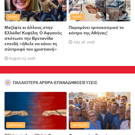
NEWS
NEWS
Μαζέψτε κι άλλους στην
Παραμένει τριτοκοσμικό το
Ελλάδα! Κυψέλη: Ο Αφγανός
κέντρο της Αθήνας!
σκότωσε την Βρετανίδα
July 28, 2026
επειδή «ήθελε να κάνει τη
σύντροφό του χριστιανή»
August 03, 2026
ΠΑΛΑΙΟΤΕΡΑ ΑΡΘΡΑ-ΕΠΑΝΑΔΗΜΟΣΙΕΥΣΕΙΣ
ARTICLES
ARTICLES