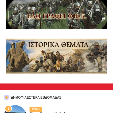
ΔΗΜΟΦΙΛΈΣΤΕΡΑ ΕΒΔΟΜΆΔΑΣ
ΑΤΤΙΚΗ