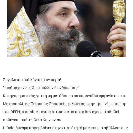
Συγκλονιστικά λόγια στον αέρα!
"πειθαρχείν δει Θεώ μάλλον ή ανθρώποις"
Κατηγορηματικός για τη μη μετάδοση του κοροναϊού εμφανίστηκε ο
Μητροπολίτης Πειραιώς Σεραφείμ, μιλώντας στην πρωινή εκπομπή
του OPEN, ο οποίος τόνισε ότι «ποτέ μα ποτέ δεν έχει μεταδοθεί
ασθένεια από τη Θεία Κοινωνία».
Η θεία δύναμη παρεμβαίνει στην κτιστότητά μας και μεταβάλλει τους