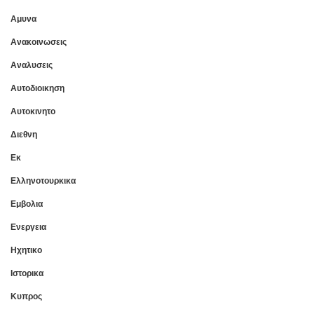
Αμυνα
Ανακοινωσεις
Αναλυσεις
Αυτοδιοικηση
Αυτοκινητο
Διεθνη
Εκ
Ελληνοτουρκικα
Εμβολια
Ενεργεια
Ηχητικο
Ιστορικα
Κυπρος