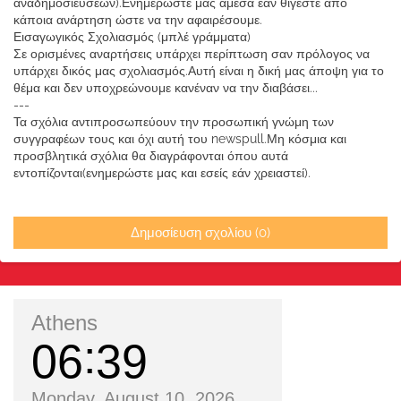
αναδημοσιεύσεων).Ενημερώστε μας άμεσα εάν θίγεστε απο
κάποια ανάρτηση ώστε να την αφαιρέσουμε.
Εισαγωγικός Σχολιασμός (μπλέ γράμματα)
Σε ορισμένες αναρτήσεις υπάρχει περίπτωση σαν πρόλογος να
υπάρχει δικός μας σχολιασμός.Αυτή είναι η δική μας άποψη για το
θέμα και δεν υποχρεώνουμε κανέναν να την διαβάσει...
---
Τα σχόλια αντιπροσωπεύουν την προσωπική γνώμη των
συγγραφέων τους και όχι αυτή του newspull.Μη κόσμια και
προσβλητικά σχόλια θα διαγράφονται όπου αυτά
εντοπίζονται(ενημερώστε μας και εσείς εάν χρειαστεί).
Δημοσίευση σχολίου (0)
Athens
06
39
Monday, August 10, 2026