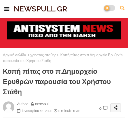
NEWSPULL.GR
Αρχική σελίδα
χρηστος σταθης
Κοπή πίτας στο π.Δημαρχείο Ερυθρών
παρουσία του Χρήστου Στάθη
Κοπή πίτας στο π.Δημαρχείο
Ερυθρών παρουσία του Χρήστου
Στάθη
Author -
newspull
0
Ιανουαρίου 12, 2020
0 minute read