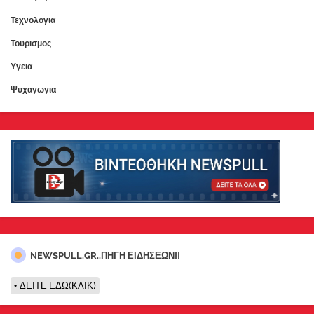
Τεχνολογια
Τουρισμος
Υγεια
Ψυχαγωγια
NEWSPULL.GR..ΠΗΓΗ ΕΙΔΗΣΕΩΝ!!
ΔΕΙΤΕ ΕΔΩ(ΚΛΙΚ)