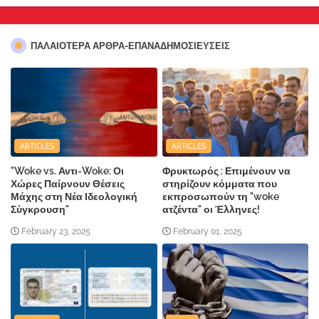
ΠΑΛΑΙΟΤΕΡΑ ΑΡΘΡΑ-ΕΠΑΝΑΔΗΜΟΣΙΕΥΣΕΙΣ
ARTICLES
ARTICLES
"Woke vs. Αντι-Woke: Οι
Φρυκτωρός : Επιμένουν να
Χώρες Παίρνουν Θέσεις
στηρίζουν κόμματα που
Μάχης στη Νέα Ιδεολογική
εκπροσωπούν τη "woke
Σύγκρουση"
ατζέντα" οι Έλληνες!
February 23, 2025
February 01, 2025