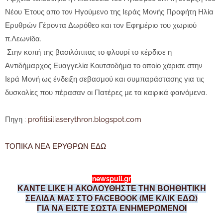
Νέου Έτους απο τον Ηγούμενο της Ιεράς Μονής Προφήτη Ηλία
Ερυθρών Γέροντα Δωρόθεο και τον Εφημέριο του χωριού
π.Λεωνίδα.
Στην κοπή της βασιλόπιτας το φλουρί το κέρδισε η
Αντιδήμαρχος Ευαγγελία Κουτσοδήμα το οποίο χάρισε στην
Ιερά Μονή ως ένδειξη σεβασμού και συμπαράστασης για τις
δυσκολίες που πέρασαν οι Πατέρες με τα καιρικά φαινόμενα.
Πηγη :
profitisiliaserythron.blogspot.com
ΤΟΠΙΚΑ ΝΕΑ ΕΡΥΘΡΩΝ ΕΔΩ
newspull.gr
ΚΑΝΤΕ LIKE Η ΑΚΟΛΟΥΘΗΣΤΕ ΤΗΝ ΒΟΗΘΗΤΙΚΗ
ΣΕΛΙΔΑ ΜΑΣ ΣΤΟ FACEBOOK (ΜΕ ΚΛΙΚ ΕΔΩ)
ΓΙΑ ΝΑ ΕΙΣΤΕ ΣΩΣΤΑ ΕΝΗΜΕΡΩΜΕΝΟΙ