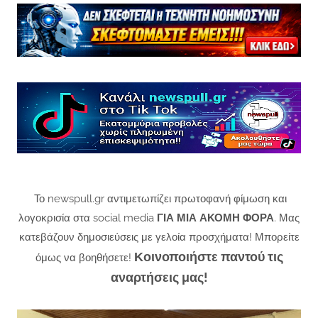
Το newspull.gr αντιμετωπίζει πρωτοφανή φίμωση και
λογοκρισία στα social media
ΓΙΑ ΜΙΑ ΑΚΟΜΗ ΦΟΡΑ
. Μας
κατεβάζουν δημοσιεύσεις με γελοία προσχήματα! Μπορείτε
Κοινοποιήστε παντού τις
όμως να βοηθήσετε!
αναρτήσεις μας!