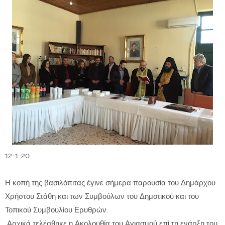
12-1-20
Η κοπή της βασιλόπιτας έγινε σήμερα παρουσία του Δημάρχου
Χρήστου Στάθη και των Συμβούλων του Δημοτικού και του
Τοπικού Συμβουλίου Ερυθρών.
Αρχικά τελέσθηκε η Ακολουθία του Αγιασμού επί τη ενάρξη του