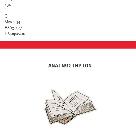
+
34
°
C
Μεγ.:
+
34
Ελάχ.:
+
27
Ηλιοφάνεια
ΑΝΑΓΝΩΣΤΗΡΙΟΝ