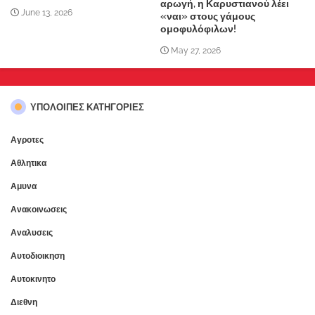
αρωγή, η Καρυστιανού λέει
June 13, 2026
«ναι» στους γάμους
ομοφυλόφιλων!
May 27, 2026
ΥΠΌΛΟΙΠΕΣ ΚΑΤΗΓΟΡΊΕΣ
Αγροτες
Αθλητικα
Αμυνα
Ανακοινωσεις
Αναλυσεις
Αυτοδιοικηση
Αυτοκινητο
Διεθνη