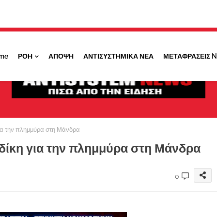
Κάντε ''ΚΛΙΚ'' πάνω στο ΝΑΙ ώστε να
λαμβάνετε ειδοποιήσεις για σημαντικά θέματά
μας
me
ΡΟΗ
ΑΠΟΨΗ
ΑΝΤΙΣΥΣΤΗΜΙΚΑ ΝΕΑ
ΜΕΤΑΦΡΑΣΕΙΣ 
ΟΧΙ ΤΩΡΑ
ΝΑΙ
 για την πλημμύρα στη Μάνδρα
η δίκη για την πλημμύρα στη Μάνδρα
0