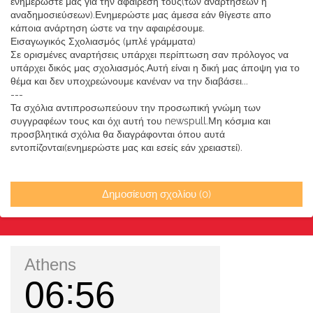
ενημερώστε μας για την αφαίρεση τους(των αναρτήσεων ή
αναδημοσιεύσεων).Ενημερώστε μας άμεσα εάν θίγεστε απο
κάποια ανάρτηση ώστε να την αφαιρέσουμε.
Εισαγωγικός Σχολιασμός (μπλέ γράμματα)
Σε ορισμένες αναρτήσεις υπάρχει περίπτωση σαν πρόλογος να
υπάρχει δικός μας σχολιασμός.Αυτή είναι η δική μας άποψη για το
θέμα και δεν υποχρεώνουμε κανέναν να την διαβάσει...
---
Τα σχόλια αντιπροσωπεύουν την προσωπική γνώμη των
συγγραφέων τους και όχι αυτή του newspull.Μη κόσμια και
προσβλητικά σχόλια θα διαγράφονται όπου αυτά
εντοπίζονται(ενημερώστε μας και εσείς εάν χρειαστεί).
Δημοσίευση σχολίου (0)
Athens
06
56