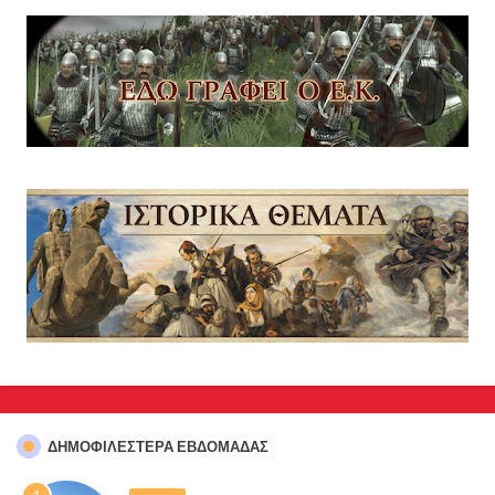
ΔΗΜΟΦΙΛΈΣΤΕΡΑ ΕΒΔΟΜΆΔΑΣ