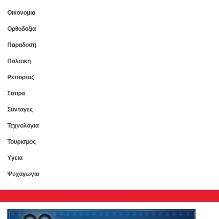
Οικονομια
Ορθοδοξια
Παραδοση
Πολιτικη
Ρεπορταζ
Σατιρα
Συνταγες
Τεχνολογια
Τουρισμος
Υγεια
Ψυχαγωγια