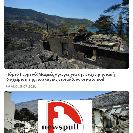
Πόρτο Γερμενό: Μαζικές αγωγές για την επιχειρησιακή
διαχείριση της πυρκαγιάς ετοιμάζουν οι κάτοικοι!
August 07, 2026