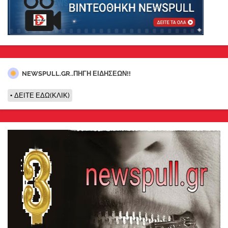
NEWSPULL.GR..ΠΗΓΗ ΕΙΔΗΣΕΩΝ!!
ΔΕΙΤΕ ΕΔΩ(ΚΛΙΚ)