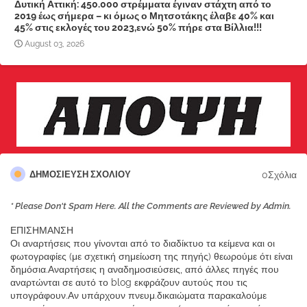
Δυτική Αττική: 450.000 στρέμματα έγιναν στάχτη από το
2019 έως σήμερα – κι όμως ο Μητσοτάκης έλαβε 40% και
45% στις εκλογές του 2023,ενώ 50% πήρε στα Βίλλια!!!
August 03, 2026
0Σχόλια
ΔΗΜΟΣΊΕΥΣΗ ΣΧΟΛΊΟΥ
* Please Don't Spam Here. All the Comments are Reviewed by Admin.
ΕΠΙΣΗΜΑΝΣΗ
Οι αναρτήσεις που γίνονται από το διαδίκτυο τα κείμενα και οι
φωτογραφίες (με σχετική σημείωση της πηγής) θεωρούμε ότι είναι
δημόσια.Αναρτήσεις η αναδημοσιεύσεις, από άλλες πηγές που
αναρτώνται σε αυτό το blog εκφράζουν αυτούς που τις
υπογράφουν.Αν υπάρχουν πνευμ.δικαιώματα παρακαλούμε