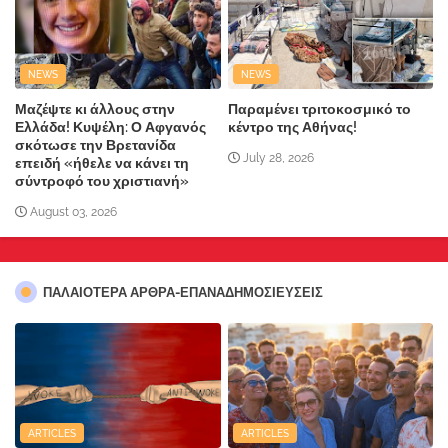
NEWS
NEWS
Μαζέψτε κι άλλους στην
Παραμένει τριτοκοσμικό το
Ελλάδα! Κυψέλη: Ο Αφγανός
κέντρο της Αθήνας!
σκότωσε την Βρετανίδα
July 28, 2026
επειδή «ήθελε να κάνει τη
σύντροφό του χριστιανή»
August 03, 2026
ΠΑΛΑΙΟΤΕΡΑ ΑΡΘΡΑ-ΕΠΑΝΑΔΗΜΟΣΙΕΥΣΕΙΣ
ARTICLES
ARTICLES