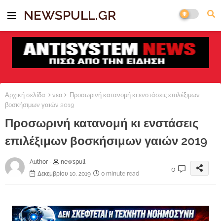
NEWSPULL.GR
Αρχική σελίδα
νεα
Προσωρινή κατανομή κι ενστάσεις επιλέξιμων
βοσκήσιμων γαιών 2019
Προσωρινή κατανομή κι ενστάσεις
επιλέξιμων βοσκήσιμων γαιών 2019
Author -
newspull
0
Δεκεμβρίου 10, 2019
0 minute read