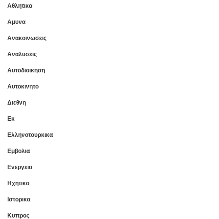
Αθλητικα
Αμυνα
Ανακοινωσεις
Αναλυσεις
Αυτοδιοικηση
Αυτοκινητο
Διεθνη
Εκ
Ελληνοτουρκικα
Εμβολια
Ενεργεια
Ηχητικο
Ιστορικα
Κυπρος