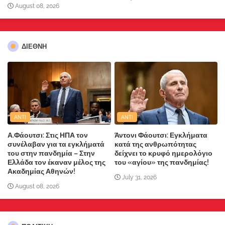
August 08, 2026
ΔΙΕΘΝΗ
ANTI
ANTI
Α.Φάουτσι: Στις ΗΠΑ τον
Άντονι Φάουτσι: Εγκλήματα
συνέλαβαν για τα εγκλήματά
κατά της ανθρωπότητας
του στην πανδημία – Στην
δείχνει το κρυφό ημερολόγιο
Ελλάδα τον έκαναν μέλος της
του «αγίου» της πανδημίας!
Ακαδημίας Αθηνών!
July 31, 2026
August 08, 2026