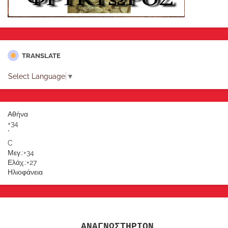
TRANSLATE
Select Language
▼
Αθήνα
+
34
°
C
Μεγ.:
+
34
Ελάχ.:
+
27
Ηλιοφάνεια
ΑΝΑΓΝΩΣΤΗΡΙΟΝ