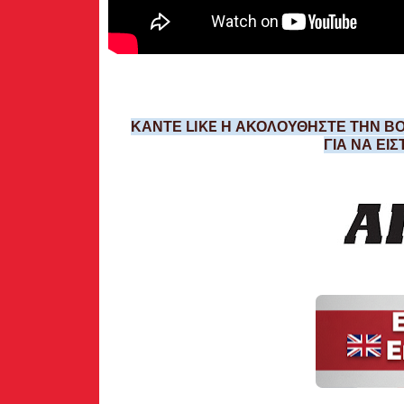
ΚΑΝΤΕ LIKE Η ΑΚΟΛΟΥΘΗΣΤΕ ΤΗΝ ΒΟ
ΓΙΑ ΝΑ ΕΙ