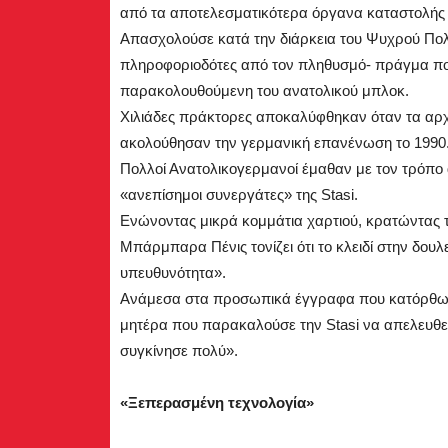
από τα αποτελεσματικότερα όργανα καταστολής 
Απασχολούσε κατά την διάρκεια του Ψυχρού Πο
πληροφοριοδότες από τον πληθυσμό- πράγμα που
παρακολουθούμενη του ανατολικού μπλοκ.
Χιλιάδες πράκτορες αποκαλύφθηκαν όταν τα αρχεί
ακολούθησαν την γερμανική επανένωση το 1990
Πολλοί Ανατολικογερμανοί έμαθαν με τον τρόπο αυ
«ανεπίσημοι συνεργάτες» της Stasi.
Ενώνοντας μικρά κομμάτια χαρτιού, κρατώντας τα
Μπάρμπαρα Πένις τονίζει ότι το κλειδί στην δουλ
υπευθυνότητα».
Ανάμεσα στα προσωπικά έγγραφα που κατόρθωσε
μητέρα που παρακαλούσε την Stasi να απελευθερ
συγκίνησε πολύ».
«Ξεπερασμένη τεχνολογία»