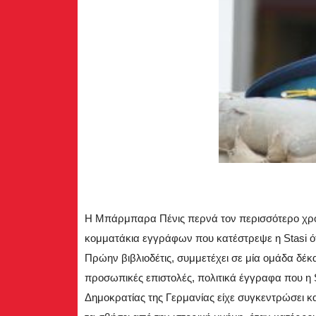
Η Μπάρμπαρα Πένις περνά τον περισσότερο χρό
κομματάκια εγγράφων που κατέστρεψε η Stasi ότ
Πρώην βιβλιοδέτις, συμμετέχει σε μία ομάδα δ
προσωπικές επιστολές, πολιτικά έγγραφα που η 
Δημοκρατίας της Γερμανίας είχε συγκεντρώσει κ