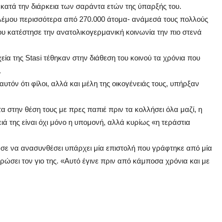
κατά την διάρκεια των σαράντα ετών της ύπαρξής του.
λέμου περισσότερα από 270.000 άτομα- ανάμεσά τους πολλούς
 κατέστησε την ανατολικογερμανική κοινωνία την πιο στενά
α της Stasi τέθηκαν στην διάθεση του κοινού τα χρόνια που
.
τόν ότι φίλοι, αλλά και μέλη της οικογένειάς τους, υπήρξαν
 στην θέση τους με πρες παπιέ πριν τα κολλήσει όλα μαζί, η
ειά της είναι όχι μόνο η υπομονή, αλλά κυρίως «η τεράστια
 να ανασυνθέσει υπάρχει μία επιστολή που γράφτηκε από μία
ώσει τον γιο της. «Αυτό έγινε πριν από κάμποσα χρόνια και με