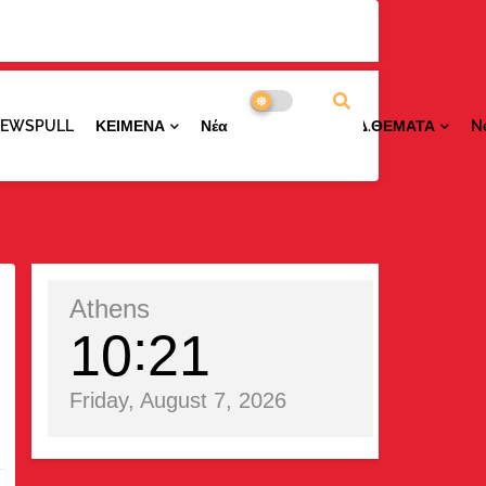
NEWSPULL
ΚΕΙΜΕΝΑ
ΝέαΠΕΡΙΟΧΩΝ
ΕΙΔ.ΘΕΜΑΤΑ
N
Athens
10
21
Friday, August 7, 2026