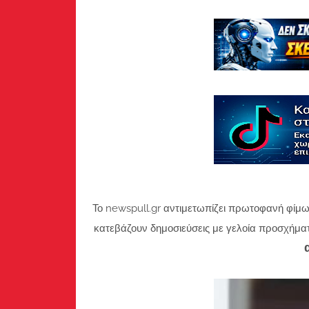
Το newspull.gr αντιμετωπίζει πρωτοφανή φίμω
κατεβάζουν δημοσιεύσεις με γελοία προσχήμα