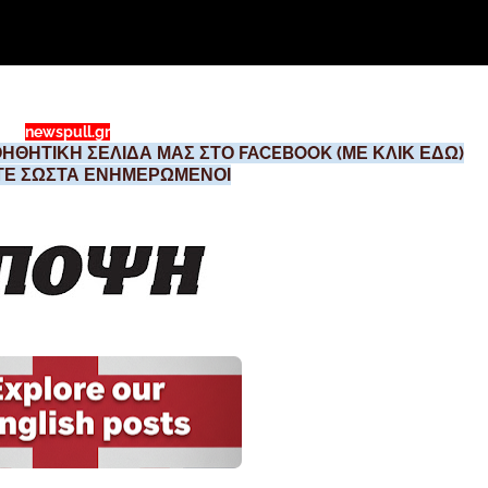
newspull.gr
ΗΘΗΤΙΚΗ ΣΕΛΙΔΑ ΜΑΣ ΣΤΟ FACEBOOK (ΜΕ ΚΛΙΚ ΕΔΩ)
ΣΤΕ ΣΩΣΤΑ ΕΝΗΜΕΡΩΜΕΝΟΙ