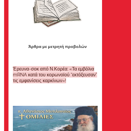
Άρθρα με μετρητή προβολών
Έρευνα-σοκ από Ν.Κορέα: «Τα εμβόλια
mRNA κατά του κορωνοϊού “εκτόξευσαν”
τις εμφανίσεις καρκίνων»!