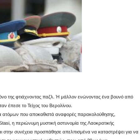
νο της φτιάχνοντας παζλ. Ή μάλλον ενώνοντας ένα βουνό από
αν έπεσε το Τείχος του Βερολίνου.
έκα ατόμων που αποκαθιστά αναφορές παρακολούθησης,
Stasi, η περιώνυμη μυστική αστυνομία της Λαοκρατικής
αι στην συνέχεια προσπάθησε απελπισμένα να καταστρέψει για να