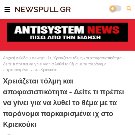
NEWSPULL.GR
Αρχική σελίδα
newspull
Χρειάζεται τόλμη και αποφασιστικότητα -
Δείτε τι πρέπει να γίνει για να λυθεί το θέμα με τα παράνομα
παρκαρισμένα ιχ στο Κριεκούκι
Χρειάζεται τόλμη και
αποφασιστικότητα - Δείτε τι πρέπει
να γίνει για να λυθεί το θέμα με τα
παράνομα παρκαρισμένα ιχ στο
Κριεκούκι