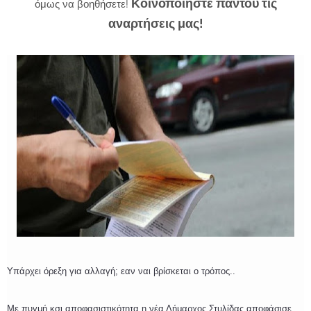
Κοινοποιήστε παντού τις
όμως να βοηθήσετε!
αναρτήσεις μας!
Υπάρχει όρεξη για αλλαγή; εαν ναι βρίσκεται ο τρόπος..
Με πυγμή κσι αποφασιστικότητα η νέα Δήμαρχος Στυλίδας αποφάσισε