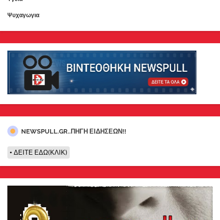
Ψυχαγωγια
NEWSPULL.GR..ΠΗΓΗ ΕΙΔΗΣΕΩΝ!!
ΔΕΙΤΕ ΕΔΩ(ΚΛΙΚ)