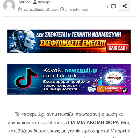
Author -
newspull
0
Σεπτεμβρίου 18, 2019
1 minute read
Το newspull.gr αντιμετωπίζει πρωτοφανή φίμωση και
λογοκρισία στα social media
ΓΙΑ ΜΙΑ ΑΚΟΜΗ ΦΟΡΑ
. Μας
κατεβάζουν δημοσιεύσεις με γελοία προσχήματα! Μπορείτε