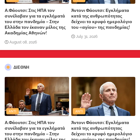
Α.Φάουτσι: Στις ΗΠΑ τον
Άντονι Φάουτσι: Εγκλήματα
συνέλαβαν για τα εγκλήματά
κατά της ανθρωπότητας
του στην πανδημία – Στην
δείχνει το κρυφό ημερολόγιο
Ελλάδα τον έκαναν μέλος της
του «αγίου» της πανδημίας!
Ακαδημίας Αθηνών!
July 31, 2026
August 08, 2026
ΔΙΕΘΝΗ
ANTI
ANTI
Α.Φάουτσι: Στις ΗΠΑ τον
Άντονι Φάουτσι: Εγκλήματα
συνέλαβαν για τα εγκλήματά
κατά της ανθρωπότητας
του στην πανδημία – Στην
δείχνει το κρυφό ημερολόγιο
Ελλάδα τον έκαναν μέλος της
του «αγίου» της πανδημίας!