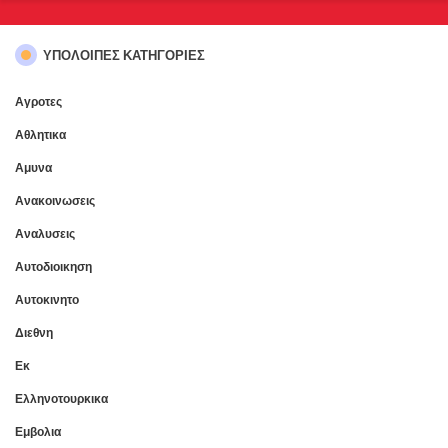
ΥΠΌΛΟΙΠΕΣ ΚΑΤΗΓΟΡΊΕΣ
Αγροτες
Αθλητικα
Αμυνα
Ανακοινωσεις
Αναλυσεις
Αυτοδιοικηση
Αυτοκινητο
Διεθνη
Εκ
Ελληνοτουρκικα
Εμβολια