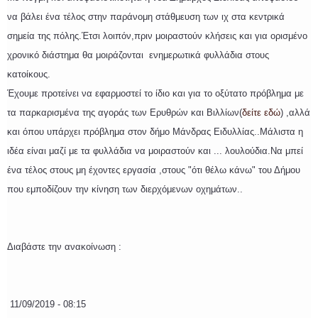
να βάλει ένα τέλος στην παράνομη στάθμευση των ιχ στα κεντρικά
σημεία της πόλης.Έτσι λοιπόν,πριν μοιραστούν κλήσεις και για ορισμένο
χρονικό διάστημα θα μοιράζονται ενημερωτικά φυλλάδια στους
κατοίκους.
Έχουμε προτείνει να εφαρμοστεί το ίδιο και για το οξύτατο πρόβλημα με
τα παρκαρισμένα της αγοράς των Ερυθρών και Βιλλίων(
δείτε εδώ
) ,αλλά
και όπου υπάρχει πρόβλημα στον δήμο Μάνδρας Ειδυλλίας..Μάλιστα η
ιδέα είναι μαζί με τα φυλλάδια να μοιραστούν και ... λουλούδια.Να μπεί
ένα τέλος στους μη έχοντες εργασία ,στους "ότι θέλω κάνω" του Δήμου
που εμποδίζουν την κίνηση των διερχόμενων οχημάτων..
Διαβάστε την ανακοίνωση :
11/09/2019 - 08:15