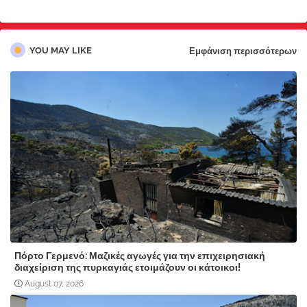
pp
YOU MAY LIKE
Εμφάνιση περισσότερων
Πόρτο Γερμενό: Μαζικές αγωγές για την επιχειρησιακή
διαχείριση της πυρκαγιάς ετοιμάζουν οι κάτοικοι!
August 07, 2026