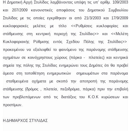
Η Δημοτική Αρχή Στυλίδας λαμβάνοντας υπόψη τις υπ’ αρίθμ. 109/2003
και 207/2009 κανονιστικές αποφάσεις του Δημοτικού Συμβουλίου
Στυλίδας με τις οποίες εγκρίθηκαν οι από 21/3/2003 και 17/9/2009
κυκλοφοριακές μελέτες με τίτλο <<Ρυθμίσεις κυκλοφορίας και
στάθμευσης στη κεντρική περιοχή της Στυλίδας>> και <<Μελέτη
Κυκλοφοριακής Ρύθμισης εντός Σχεδίου Πόλης της Στυλίδας>>
προκειμένου να εξαλειφθεί το φαινόμενο της παράνομης στάθμευσης
οχημάτων σε κοινόχρηστους χώρους (πάρκα - πλατείες) και κεντρικά
σημεία της πόλης της Στυλίδας ενημερώνει τους Δημότες ότι θα προβεί
άμεσα στη τοποθέτηση ενημερωτικών σημειωμάτων στα παράνομα
σταθμευμένα οχήματα με σκοπό την αποτροπή της παράνομης
στάθμευσης (δρόμος , πλατεία, πεζοδρόμια, πάρκα) πριν την επιβολή
των προβλεπόμενων από τις διατάξεις του Κ.Ο.Κ κυρώσεων και
προστίμων.
Η ΔΗΜΑΡΧΟΣ ΣΤΥΛΙΔΑΣ