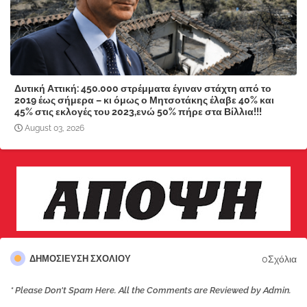
Δυτική Αττική: 450.000 στρέμματα έγιναν στάχτη από το
2019 έως σήμερα – κι όμως ο Μητσοτάκης έλαβε 40% και
45% στις εκλογές του 2023,ενώ 50% πήρε στα Βίλλια!!!
August 03, 2026
0Σχόλια
ΔΗΜΟΣΊΕΥΣΗ ΣΧΟΛΊΟΥ
* Please Don't Spam Here. All the Comments are Reviewed by Admin.