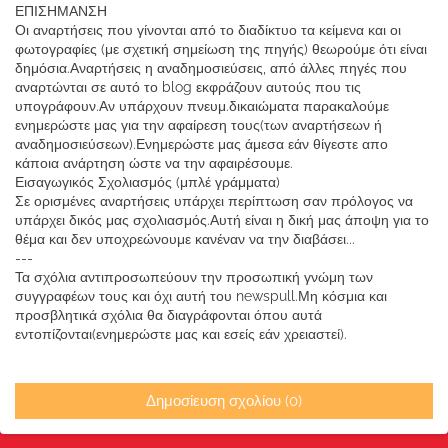
ΕΠΙΣΗΜΑΝΣΗ
Οι αναρτήσεις που γίνονται από το διαδίκτυο τα κείμενα και οι
φωτογραφίες (με σχετική σημείωση της πηγής) θεωρούμε ότι είναι
δημόσια.Αναρτήσεις η αναδημοσιεύσεις, από άλλες πηγές που
αναρτώνται σε αυτό το blog εκφράζουν αυτούς που τις
υπογράφουν.Αν υπάρχουν πνευμ.δικαιώματα παρακαλούμε
ενημερώστε μας για την αφαίρεση τους(των αναρτήσεων ή
αναδημοσιεύσεων).Ενημερώστε μας άμεσα εάν θίγεστε απο
κάποια ανάρτηση ώστε να την αφαιρέσουμε.
Εισαγωγικός Σχολιασμός (μπλέ γράμματα)
Σε ορισμένες αναρτήσεις υπάρχει περίπτωση σαν πρόλογος να
υπάρχει δικός μας σχολιασμός.Αυτή είναι η δική μας άποψη για το
θέμα και δεν υποχρεώνουμε κανέναν να την διαβάσει...
---
Τα σχόλια αντιπροσωπεύουν την προσωπική γνώμη των
συγγραφέων τους και όχι αυτή του newspull.Μη κόσμια και
προσβλητικά σχόλια θα διαγράφονται όπου αυτά
εντοπίζονται(ενημερώστε μας και εσείς εάν χρειαστεί).
Δημοσίευση σχολίου (0)