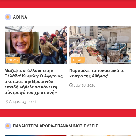
ΑΘΗΝΑ
NEWS
NEWS
Μαζέψτε κι άλλους στην
Παραμένει τριτοκοσμικό το
Ελλάδα! Κυψέλη: Ο Αφγανός
κέντρο της Αθήνας!
σκότωσε την Βρετανίδα
July 28, 2026
επειδή «ήθελε να κάνει τη
σύντροφό του χριστιανή»
August 03, 2026
ΠΑΛΑΙΟΤΕΡΑ ΑΡΘΡΑ-ΕΠΑΝΑΔΗΜΟΣΙΕΥΣΕΙΣ