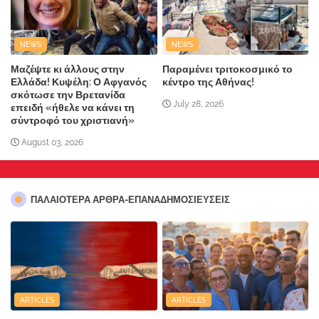
NEWS
NEWS
Μαζέψτε κι άλλους στην
Παραμένει τριτοκοσμικό το
Ελλάδα! Κυψέλη: Ο Αφγανός
κέντρο της Αθήνας!
σκότωσε την Βρετανίδα
July 28, 2026
επειδή «ήθελε να κάνει τη
σύντροφό του χριστιανή»
August 03, 2026
ΠΑΛΑΙΟΤΕΡΑ ΑΡΘΡΑ-ΕΠΑΝΑΔΗΜΟΣΙΕΥΣΕΙΣ
ARTICLES
ARTICLES