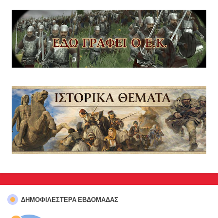
ΔΗΜΟΦΙΛΈΣΤΕΡΑ ΕΒΔΟΜΆΔΑΣ