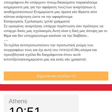
υπογράφουν.Αν υπάρχουν πνευμ.δικαιώματα παρακαλούμε
ενημερώστε μας για την αφαίρεση τους(των αναρτήσεων ή
αναδημοσιεύσεων).Ενημερώστε μας άμεσα εάν θίγεστε απο
κάποια ανάρτηση ώστε να την αφαιρέσουμε.
Εισαγωγικός Σχολιασμός (μπλέ γράμματα)
Σε ορισμένες αναρτήσεις υπάρχει περίπτωση σαν πρόλογος να
υπάρχει δικός μας σχολιασμός.Αυτή είναι η δική μας άποψη για το
θέμα και δεν υποχρεώνουμε κανέναν να την διαβάσει...
---
Τα σχόλια αντιπροσωπεύουν την προσωπική γνώμη των
συγγραφέων τους και όχι αυτή του newspull.Μη κόσμια και
προσβλητικά σχόλια θα διαγράφονται όπου αυτά
εντοπίζονται(ενημερώστε μας και εσείς εάν χρειαστεί).
Δημοσίευση σχολίου (0)
Athens