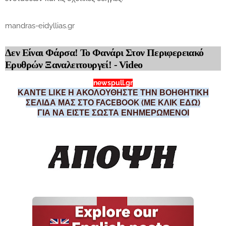
mandras-eidyllias.gr
Δεν Είναι Φάρσα! Το Φανάρι Στον Περιφερειακό
Ερυθρών Ξαναλειτουργεί! - Video
newspull.gr
ΚΑΝΤΕ LIKE Η ΑΚΟΛΟΥΘΗΣΤΕ ΤΗΝ ΒΟΗΘΗΤΙΚΗ
ΣΕΛΙΔΑ ΜΑΣ ΣΤΟ FACEBOOK (ΜΕ ΚΛΙΚ ΕΔΩ)
ΓΙΑ ΝΑ ΕΙΣΤΕ ΣΩΣΤΑ ΕΝΗΜΕΡΩΜΕΝΟΙ