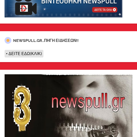
NEWSPULL.GR..ΠΗΓΗ ΕΙΔΗΣΕΩΝ!!
ΔΕΙΤΕ ΕΔΩ(ΚΛΙΚ)