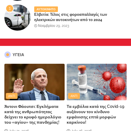
ΑΥΤΟΚΙΝΗΤΟ
Ελβετία: Τέλος στις φοροαπαλλαγές των
ηλεκτρικών αυτοκινήτων από το 2024
Νοεμβρίου 29, 2023
ΥΓΕΙΑ
ANTI
ANTI
Άντονι Φάουτσι: Εγκλήματα
Τα εμβόλια κατά της Covid-19
κατά της ανθρωπότητας
αυξάνουν τον κίνδυνο
δείχνει το κρυφό ημερολόγιο
εμφάνισης επτά μορφών
του «αγίου» της πανδημίας!
καρκίνου!