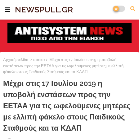
NEWSPULL.GR
Αρχική σελίδα
τοπικα
Μέχρι στις 17 Ιουλίου 2019 η υποβολή
ενστάσεων προς την ΕΕΤΑΑ για τις ωφελούμενες μητέρες με ελλιπή
φάκελο στους Παιδικούς Σταθμούς και τα ΚΔΑΠ
Μέχρι στις 17 Ιουλίου 2019 η
υποβολή ενστάσεων προς την
ΕΕΤΑΑ για τις ωφελούμενες μητέρες
με ελλιπή φάκελο στους Παιδικούς
Σταθμούς και τα ΚΔΑΠ