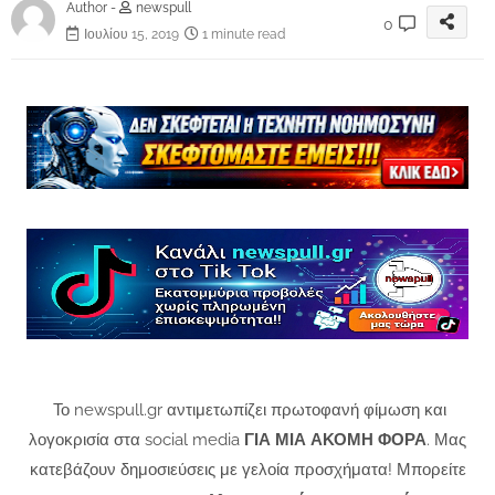
Author -
newspull
0
Ιουλίου 15, 2019
1 minute read
Το newspull.gr αντιμετωπίζει πρωτοφανή φίμωση και
λογοκρισία στα social media
ΓΙΑ ΜΙΑ ΑΚΟΜΗ ΦΟΡΑ
. Μας
κατεβάζουν δημοσιεύσεις με γελοία προσχήματα! Μπορείτε