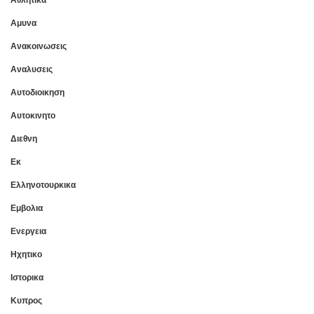
Αμυνα
Ανακοινωσεις
Αναλυσεις
Αυτοδιοικηση
Αυτοκινητο
Διεθνη
Εκ
Ελληνοτουρκικα
Εμβολια
Ενεργεια
Ηχητικο
Ιστορικα
Κυπρος