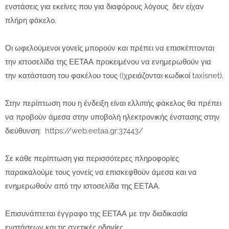
ενστάσεις για εκείνες που για διαφόρους λόγους δεν είχαν
πλήρη φάκελο.
Οι ωφελούμενοι γονείς μπορούν και πρέπει να επισκέπτονται
την ιστοσελίδα της ΕΕΤΑΑ προκειμένου να ενημερωθούν για
την κατάσταση του φακέλου τους ((χρειάζονται κωδικοί taxisnet).
Στην περίπτωση που η ένδειξη είναι ελλιπής φάκελος θα πρέπει
να προβούν άμεσα στην υποβολή ηλεκτρονικής ένστασης στην
διεύθυνση: https://web.eetaa.gr:37443/
Σε κάθε περίπτωση για περισσότερες πληροφορίες
παρακαλούμε τους γονείς να επισκεφθούν άμεσα και να
ενημερωθούν από την ιστοσελίδα της ΕΕΤΑΑ.
Επισυνάπτεται έγγραφο της ΕΕΤΑΑ με την διαδικασία
ενστάσεων και τις σχετικές οδηγίες.