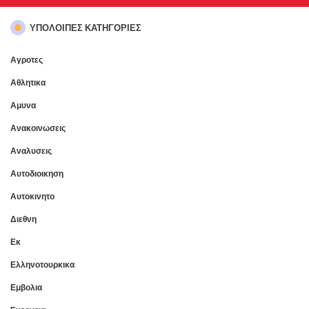
ΥΠΌΛΟΙΠΕΣ ΚΑΤΗΓΟΡΊΕΣ
Αγροτες
Αθλητικα
Αμυνα
Ανακοινωσεις
Αναλυσεις
Αυτοδιοικηση
Αυτοκινητο
Διεθνη
Εκ
Ελληνοτουρκικα
Εμβολια