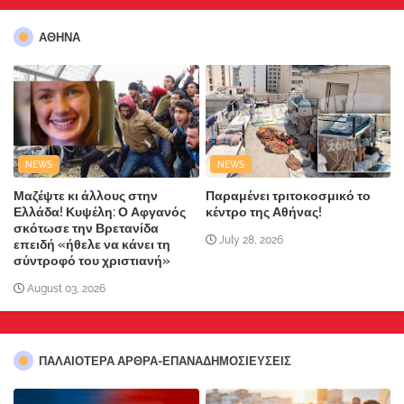
ΑΘΗΝΑ
NEWS
NEWS
Μαζέψτε κι άλλους στην
Παραμένει τριτοκοσμικό το
Ελλάδα! Κυψέλη: Ο Αφγανός
κέντρο της Αθήνας!
σκότωσε την Βρετανίδα
July 28, 2026
επειδή «ήθελε να κάνει τη
σύντροφό του χριστιανή»
August 03, 2026
ΠΑΛΑΙΟΤΕΡΑ ΑΡΘΡΑ-ΕΠΑΝΑΔΗΜΟΣΙΕΥΣΕΙΣ