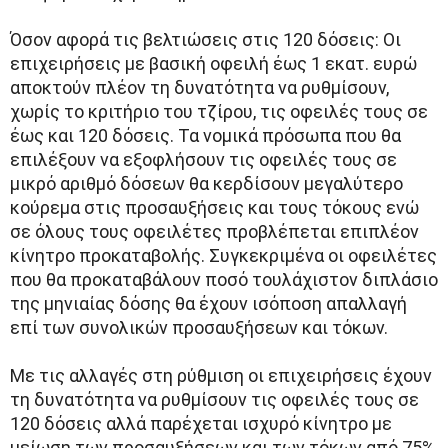
Όσον αφορά τις βελτιώσεις στις 120 δόσεις: Οι
επιχειρήσεις με βασική οφειλή έως 1 εκατ. ευρώ
αποκτούν πλέον τη δυνατότητα να ρυθμίσουν,
χωρίς το κριτήριο του τζίρου, τις οφειλές τους σε
έως και 120 δόσεις. Τα νομικά πρόσωπα που θα
επιλέξουν να εξοφλήσουν τις οφειλές τους σε
μικρό αριθμό δόσεων θα κερδίσουν μεγαλύτερο
κούρεμα στις προσαυξήσεις και τους τόκους ενώ
σε όλους τους οφειλέτες προβλέπεται επιπλέον
κίνητρο προκαταβολής. Συγκεκριμένα οι οφειλέτες
που θα προκαταβάλουν ποσό τουλάχιστον διπλάσιο
της μηνιαίας δόσης θα έχουν ισόποση απαλλαγή
επί των συνολικών προσαυξήσεων και τόκων.
Με τις αλλαγές στη ρύθμιση οι επιχειρήσεις έχουν
τη δυνατότητα να ρυθμίσουν τις οφειλές τους σε
120 δόσεις αλλά παρέχεται ισχυρό κίνητρο με
μείωση των προσαυξήσεων και των τόκων από 75%