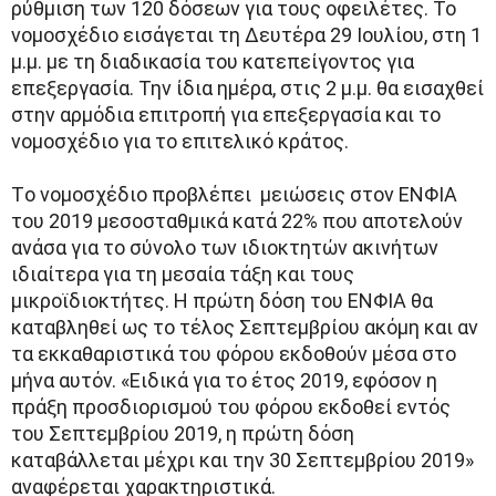
ρύθμιση των 120 δόσεων για τους οφειλέτες. Το
νομοσχέδιο εισάγεται τη Δευτέρα 29 Ιουλίου, στη 1
μ.μ. με τη διαδικασία του κατεπείγοντος για
επεξεργασία. Την ίδια ημέρα, στις 2 μ.μ. θα εισαχθεί
στην αρμόδια επιτροπή για επεξεργασία και το
νομοσχέδιο για το επιτελικό κράτος.
Tο νομοσχέδιο προβλέπει μειώσεις στον ΕΝΦΙΑ
του 2019 μεσοσταθμικά κατά 22% που αποτελούν
ανάσα για το σύνολο των ιδιοκτητών ακινήτων
ιδιαίτερα για τη μεσαία τάξη και τους
μικροϊδιοκτήτες. H πρώτη δόση του ΕΝΦΙΑ θα
καταβληθεί ως το τέλος Σεπτεμβρίου ακόμη και αν
τα εκκαθαριστικά του φόρου εκδοθούν μέσα στο
μήνα αυτόν. «Ειδικά για το έτος 2019, εφόσον η
πράξη προσδιορισμού του φόρου εκδοθεί εντός
του Σεπτεμβρίου 2019, η πρώτη δόση
καταβάλλεται μέχρι και την 30 Σεπτεμβρίου 2019»
αναφέρεται χαρακτηριστικά.