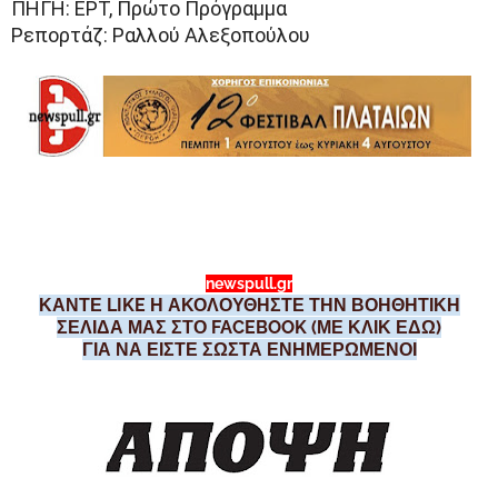
ΠΗΓΗ: ΕΡΤ, Πρώτο Πρόγραμμα
Ρεπορτάζ: Ραλλού Αλεξοπούλου
newspull.gr
ΚΑΝΤΕ LIKE Η ΑΚΟΛΟΥΘΗΣΤΕ ΤΗΝ ΒΟΗΘΗΤΙΚΗ
ΣΕΛΙΔΑ ΜΑΣ ΣΤΟ FACEBOOK (ΜΕ ΚΛΙΚ ΕΔΩ)
ΓΙΑ ΝΑ ΕΙΣΤΕ ΣΩΣΤΑ ΕΝΗΜΕΡΩΜΕΝΟΙ