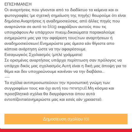
ΕΠΙΣΗΜΑΝΣΗ
Οι αναρτήσεις που γίνονται από το διαδίκτυο τα κείμενα και οι
φωτογραφίες (με σχετική σημείωση της πηγής) θεωρούμε ότι είναι
δημόσια.Αναρτήσεις η αναδημοσιεύσεις, από άλλες πηγές που
αναρτώνται σε αυτό το blog εκφράζουν αυτούς που τις
υπογράφουν.Αν υπάρχουν πνευμ.δικαιώματα παρακαλούμε
ενημερώστε μας για την αφαίρεση τους(των αναρτήσεων ή
αναδημοσιεύσεων).Ενημερώστε μας άμεσα εάν θίγεστε απο
κάποια ανάρτηση ώστε να την αφαιρέσουμε.
Εισαγωγικός Σχολιασμός (μπλέ γράμματα)
Σε ορισμένες αναρτήσεις υπάρχει περίπτωση σαν πρόλογος να
υπάρχει δικός μας σχολιασμός.Αυτή είναι η δική μας άποψη για το
θέμα και δεν υποχρεώνουμε κανέναν να την διαβάσει...
---
Τα σχόλια αντιπροσωπεύουν την προσωπική γνώμη των
συγγραφέων τους και όχι αυτή του newspull.Μη κόσμια και
προσβλητικά σχόλια θα διαγράφονται όπου αυτά
εντοπίζονται(ενημερώστε μας και εσείς εάν χρειαστεί).
Δημοσίευση σχολίου (0)