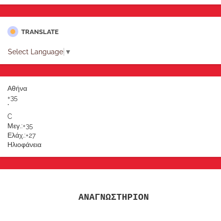
TRANSLATE
Select Language
▼
Αθήνα
+
35
°
C
Μεγ.:
+
35
Ελάχ.:
+
27
Ηλιοφάνεια
ΑΝΑΓΝΩΣΤΗΡΙΟΝ