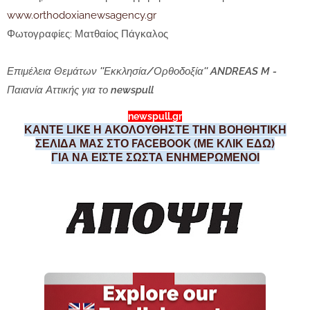
www.orthodoxianewsagency.gr
Φωτογραφίες: Ματθαίος Πάγκαλος
Επιμέλεια Θεμάτων ''Εκκλησία/Ορθοδοξία'' ANDREAS M -
Παιανία Αττικής για το newspull
newspull.gr
ΚΑΝΤΕ LIKE Η ΑΚΟΛΟΥΘΗΣΤΕ ΤΗΝ ΒΟΗΘΗΤΙΚΗ
ΣΕΛΙΔΑ ΜΑΣ ΣΤΟ FACEBOOK (ΜΕ ΚΛΙΚ ΕΔΩ)
ΓΙΑ ΝΑ ΕΙΣΤΕ ΣΩΣΤΑ ΕΝΗΜΕΡΩΜΕΝΟΙ