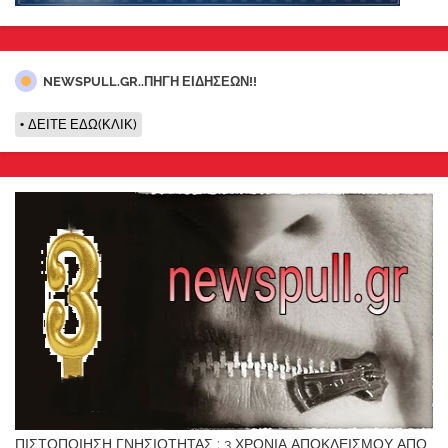
NEWSPULL.GR..ΠΗΓΗ ΕΙΔΗΣΕΩΝ!!
ΔΕΙΤΕ ΕΔΩ(ΚΛΙΚ)
ΠΙΣΤΟΠΟΙΗΣΗ ΓΝΗΣΙΟΤΗΤΑΣ : 3 ΧΡΟΝΙΑ ΑΠΟΚΛΕΙΣΜΟΥ ΑΠΟ