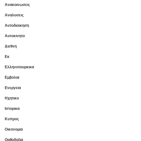
Ανακοινωσεις
Αναλυσεις
Αυτοδιοικηση
Αυτοκινητο
Διεθνη
Εκ
Ελληνοτουρκικα
Εμβολια
Ενεργεια
Ηχητικο
Ιστορικα
Κυπρος
Οικονομια
Ορθοδοξια