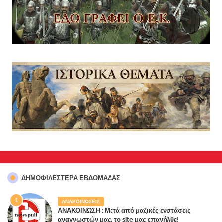
ΔΗΜΟΦΙΛΈΣΤΕΡΑ ΕΒΔΟΜΆΔΑΣ
ΑΝΑΚΟΙΝΩΣΕΙΣ
ΑΝΑΚΟΙΝΩΣΗ : Μετά από μαζικές ενστάσεις
αναγνωστών μας, το site μας επανήλθε!