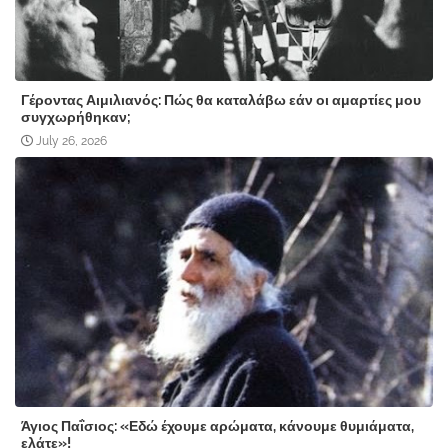
Γέροντας Αιμιλιανός: Πώς θα καταλάβω εάν οι αμαρτίες μου
συγχωρήθηκαν;
July 26, 2026
Άγιος Παΐσιος: «Εδώ έχουμε αρώματα, κάνουμε θυμιάματα,
ελάτε»!