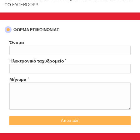
ΤΟ FACEBOOK!!
ΦΌΡΜΑ ΕΠΙΚΟΙΝΩΝΊΑΣ
Όνομα
Ηλεκτρονικό ταχυδρομείο
*
Μήνυμα
*