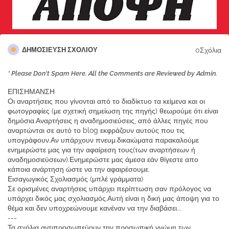
0Σχόλια
ΔΗΜΟΣΊΕΥΣΗ ΣΧΟΛΊΟΥ
* Please Don't Spam Here. All the Comments are Reviewed by Admin.
ΕΠΙΣΗΜΑΝΣΗ
Οι αναρτήσεις που γίνονται από το διαδίκτυο τα κείμενα και οι
φωτογραφίες (με σχετική σημείωση της πηγής) θεωρούμε ότι είναι
δημόσια.Αναρτήσεις η αναδημοσιεύσεις, από άλλες πηγές που
αναρτώνται σε αυτό το blog εκφράζουν αυτούς που τις
υπογράφουν.Αν υπάρχουν πνευμ.δικαιώματα παρακαλούμε
ενημερώστε μας για την αφαίρεση τους(των αναρτήσεων ή
αναδημοσιεύσεων).Ενημερώστε μας άμεσα εάν θίγεστε απο
κάποια ανάρτηση ώστε να την αφαιρέσουμε.
Εισαγωγικός Σχολιασμός (μπλέ γράμματα)
Σε ορισμένες αναρτήσεις υπάρχει περίπτωση σαν πρόλογος να
υπάρχει δικός μας σχολιασμός.Αυτή είναι η δική μας άποψη για το
θέμα και δεν υποχρεώνουμε κανέναν να την διαβάσει...
---
Τα σχόλια αντιπροσωπεύουν την προσωπική γνώμη των