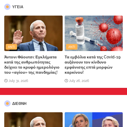
ΥΓΕΙΑ
ANTI
ANTI
Άντονι Φάουτσι: Εγκλήματα
Τα εμβόλια κατά της Covid-19
κατά της ανθρωπότητας
αυξάνουν τον κίνδυνο
δείχνει το κρυφό ημερολόγιο
εμφάνισης επτά μορφών
του «αγίου» της πανδημίας!
καρκίνου!
July 31, 2026
July 26, 2026
ΔΙΕΘΝΗ