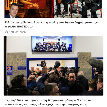
Θλίβεται η Θεσσαλονίκη, η πόλη του Αγίου Δημητρίου …(και
σχόλιο newspull)
April 07, 2026
Τέμπη: Διεκόπη για την 1η Απριλίου η δίκη – Μετά από
πέντε ώρες έντασης «Συνεχίζεται ο εμπαιγμός και η