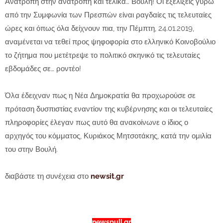
Ανατροπή στην ανατροπή και τελικά… Βουλή! Οι εξελίξεις γύρω
από την Συμφωνία των Πρεσπών είναι ραγδαίες τις τελευταίες
ώρες και όπως όλα δείχνουν πια, την Πέμπτη, 24.01.2019,
αναμένεται να τεθεί προς ψηφοφορία στο ελληνικό Κοινοβούλιο
το ζήτημα που μετέτρεψε το πολιτικό σκηνικό τις τελευταίες
εβδομάδες σε… ροντέο!
Όλα έδειχναν πως η Νέα Δημοκρατία θα προχωρούσε σε
πρόταση δυσπιστίας εναντίον της κυβέρνησης και οι τελευταίες
πληροφορίες έλεγαν πως αυτό θα ανακοίνωνε ο ίδιος ο
αρχηγός του κόμματος, Κυριάκος Μητσοτάκης, κατά την ομιλία
του στην Βουλή.
διαβάστε τη συνέχεια στο
newsit.gr
newspull.gr