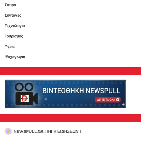
Σατιρα
Συνταγες
Τεχνολογια
Τουρισμος
Υγεια
Ψυχαγωγια
NEWSPULL.GR..ΠΗΓΗ ΕΙΔΗΣΕΩΝ!!