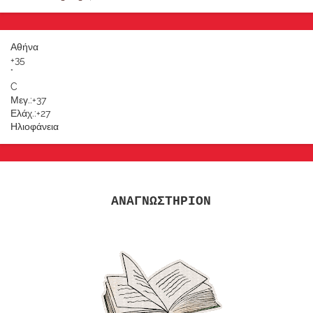
Αθήνα
+
35
°
C
Μεγ.:
+
37
Ελάχ.:
+
27
Ηλιοφάνεια
ΑΝΑΓΝΩΣΤΗΡΙΟΝ