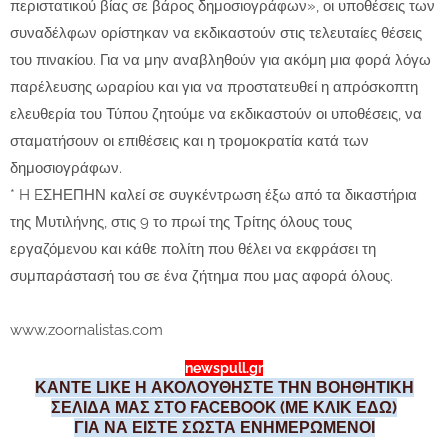
περιστατικού βίας σε βάρος δημοσιογράφων», οι υποθέσεις των
συναδέλφων ορίστηκαν να εκδικαστούν στις τελευταίες θέσεις
του πινακίου. Για να μην αναβληθούν για ακόμη μια φορά λόγω
παρέλευσης ωραρίου και για να προστατευθεί η απρόσκοπτη
ελευθερία του Τύπου ζητούμε να εκδικαστούν οι υποθέσεις, να
σταματήσουν οι επιθέσεις και η τρομοκρατία κατά των
δημοσιογράφων.
* H EΣΗΕΠΗΝ καλεί σε συγκέντρωση έξω από τα δικαστήρια
της Μυτιλήνης, στις 9 το πρωί της Τρίτης όλους τους
εργαζόμενου και κάθε πολίτη που θέλει να εκφράσει τη
συμπαράστασή του σε ένα ζήτημα που μας αφορά όλους.
www.zoornalistas.com
newspull.gr
ΚΑΝΤΕ LIKE Η ΑΚΟΛΟΥΘΗΣΤΕ ΤΗΝ ΒΟΗΘΗΤΙΚΗ
ΣΕΛΙΔΑ ΜΑΣ ΣΤΟ FACEBOOK (ΜΕ ΚΛΙΚ ΕΔΩ)
ΓΙΑ ΝΑ ΕΙΣΤΕ ΣΩΣΤΑ ΕΝΗΜΕΡΩΜΕΝΟΙ