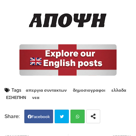
Tags
απεργια συντακτων
δημοσιογραφοι
ελλαδα
ΕΣΗΕΠΗΝ
νεα
Facebook
Twi
Wh