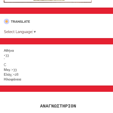
TRANSLATE
Select Language
▼
Αθήνα
+
33
°
C
Μεγ.:
+
33
Ελάχ.:
+
28
Ηλιοφάνεια
ΑΝΑΓΝΩΣΤΗΡΙΟΝ