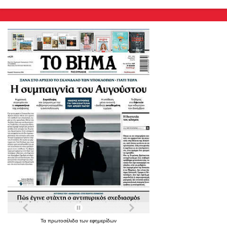
Τα
πρωτοσέλιδα
των
εφημερίδων