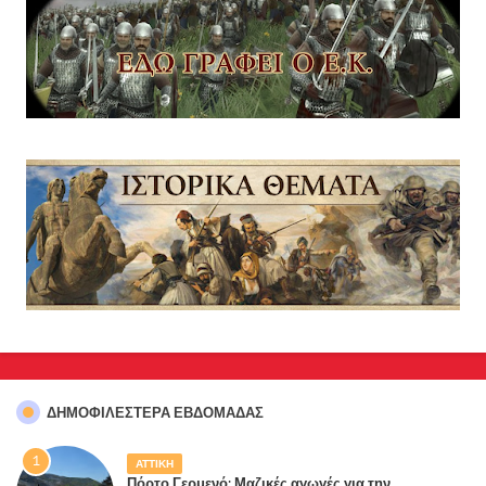
ΔΗΜΟΦΙΛΈΣΤΕΡΑ ΕΒΔΟΜΆΔΑΣ
ΑΤΤΙΚΗ
Πόρτο Γερμενό: Μαζικές αγωγές για την