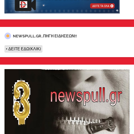
NEWSPULL.GR..ΠΗΓΗ ΕΙΔΗΣΕΩΝ!!
ΔΕΙΤΕ ΕΔΩ(ΚΛΙΚ)