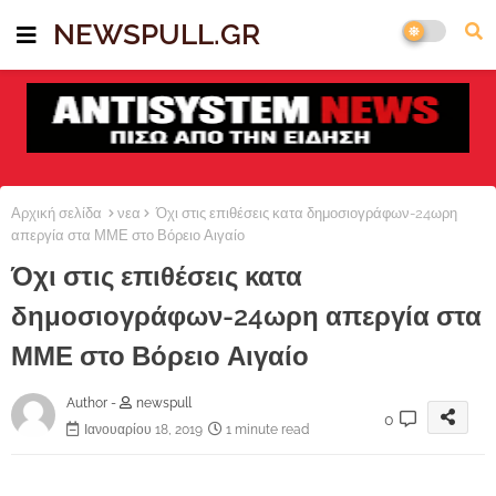
NEWSPULL.GR
Αρχική σελίδα
νεα
Όχι στις επιθέσεις κατα δημοσιογράφων-24ωρη
απεργία στα ΜΜΕ στο Βόρειο Αιγαίο
Όχι στις επιθέσεις κατα
δημοσιογράφων-24ωρη απεργία στα
ΜΜΕ στο Βόρειο Αιγαίο
Author -
newspull
0
Ιανουαρίου 18, 2019
1 minute read