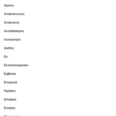
Αμυνα
Ανακοινωσεις
Αναλυσεις
Αυτοδιοικηση
Αυτοκινητο
Διεθνη
Εκ
Ελληνοτουρκικα
Εμβολια
Ενεργεια
Ηχητικο
Ιστορικα
Κυπρος