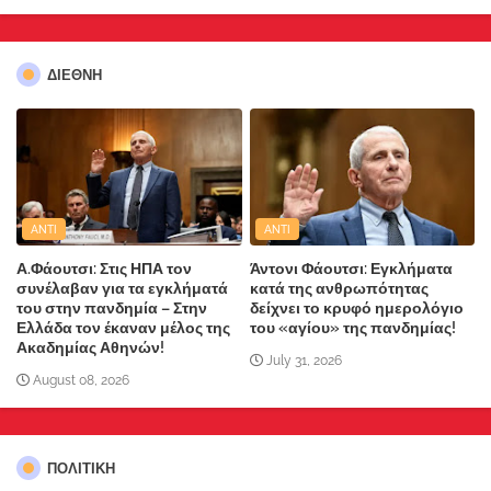
ΔΙΕΘΝΗ
ANTI
ANTI
Α.Φάουτσι: Στις ΗΠΑ τον
Άντονι Φάουτσι: Εγκλήματα
συνέλαβαν για τα εγκλήματά
κατά της ανθρωπότητας
του στην πανδημία – Στην
δείχνει το κρυφό ημερολόγιο
Ελλάδα τον έκαναν μέλος της
του «αγίου» της πανδημίας!
Ακαδημίας Αθηνών!
July 31, 2026
August 08, 2026
ΠΟΛΙΤΙΚΗ