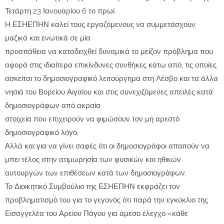
Τετάρτη 23 Ιανουαρίου 6 το πρωί.
Η ΕΣΗΕΠΗΝ καλεί τους εργαζόμενους να συμμετάσχουν
μαζικά και ενωτικά σε μία
προσπάθεια να καταδειχθεί δυναμικά το μείζον πρόβλημα που
αφορά στις ιδιαίτερα επικίνδυνες συνθήκες κάτω από, τις οποίες
ασκείται το δημοσιογραφικό λειτούργημα στη Λέσβο και τα άλλα
νησιά του Βορείου Αιγαίου και στις συνεχιζόμενες απειλές κατά
δημοσιογράφων από ακραία
στοιχεία που επιχειρούν να φιμώσουν τον μη αρεστό
δημοσιογραφικό λόγο.
Αλλά και για να γίνει σαφές ότι οι δημοσιογράφοι απαιτούν να
μπει τέλος στην ατιμωρησία των φυσικών και ηθικών
αυτουργών των επιθέσεων κατά των δημοσιογράφων.
Το Διοικητικό Συμβούλιο της ΕΣΗΕΠΗΝ εκφράζει τον
προβληματισμό του για το γεγονός ότι παρά την εγκύκλιο της
Εισαγγελέα του Αρείου Πάγου για άμεσο έλεγχο «κάθε