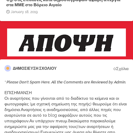
στα ΜΜΕ στο Βόρειο Αιγαίο
January 18, 2019
0Σχόλια
ΔΗΜΟΣΊΕΥΣΗ ΣΧΟΛΊΟΥ
* Please Don't Spam Here. All the Comments are Reviewed by Admin.
ΕΠΙΣΗΜΑΝΣΗ
Οι αναρτήσεις που γίνονται από το διαδίκτυο τα κείμενα και οι
φωτογραφίες (με σχετική σημείωση της πηγής) θεωρούμε ότι είναι
δημόσια.Αναρτήσεις η αναδημοσιεύσεις, από άλλες πηγές που
αναρτώνται σε αυτό το blog εκφράζουν αυτούς που τις
υπογράφουν.Αν υπάρχουν πνευμ.δικαιώματα παρακαλούμε
ενημερώστε μας για την αφαίρεση τους(των αναρτήσεων ή
αναδημοσιεύσεων).Ενημερώστε μας άμεσα εάν θίγεστε απο