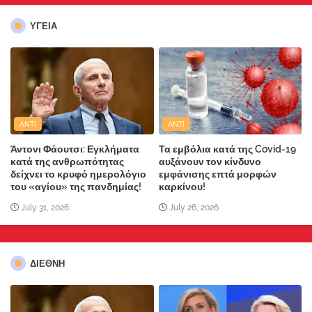
ΥΓΕΙΑ
ANTI
ANTI
Άντονι Φάουτσι: Εγκλήματα
Τα εμβόλια κατά της Covid-19
κατά της ανθρωπότητας
αυξάνουν τον κίνδυνο
δείχνει το κρυφό ημερολόγιο
εμφάνισης επτά μορφών
του «αγίου» της πανδημίας!
καρκίνου!
July 31, 2026
July 26, 2026
ΔΙΕΘΝΗ