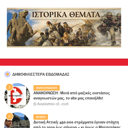
ΔΗΜΟΦΙΛΈΣΤΕΡΑ ΕΒΔΟΜΆΔΑΣ
ΑΝΑΚΟΙΝΩΣΕΙΣ
ΑΝΑΚΟΙΝΩΣΗ : Μετά από μαζικές ενστάσεις
αναγνωστών μας, το site μας επανήλθε!
Αυγούστου 06, 2026
ΑΡΘΡΑ
Δυτική Αττική: 450.000 στρέμματα έγιναν στάχτη
από το 2019 έως σήμερα – κι όμως ο Μητσοτάκης