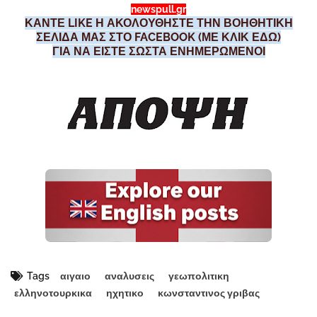
newspull.gr
ΚΑΝΤΕ LIKE Η ΑΚΟΛΟΥΘΗΣΤΕ ΤΗΝ ΒΟΗΘΗΤΙΚΗ
ΣΕΛΙΔΑ ΜΑΣ ΣΤΟ FACEBOOK (ΜΕ ΚΛΙΚ ΕΔΩ)
ΓΙΑ ΝΑ ΕΙΣΤΕ ΣΩΣΤΑ ΕΝΗΜΕΡΩΜΕΝΟΙ
Tags
αιγαιο
αναλυσεις
γεωπολιτικη
ελληνοτουρκικα
ηχητικο
κωνσταντινος γριβας