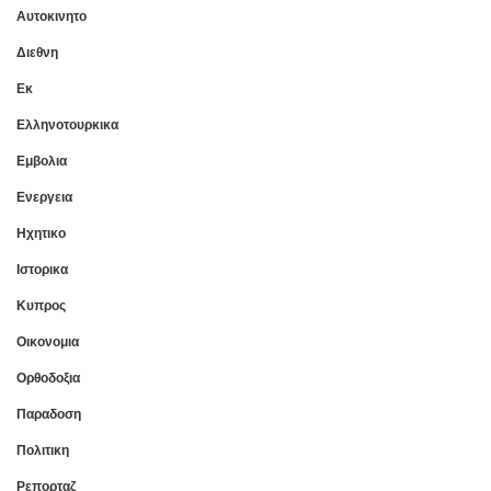
Αυτοκινητο
Διεθνη
Εκ
Ελληνοτουρκικα
Εμβολια
Ενεργεια
Ηχητικο
Ιστορικα
Κυπρος
Οικονομια
Ορθοδοξια
Παραδοση
Πολιτικη
Ρεπορταζ