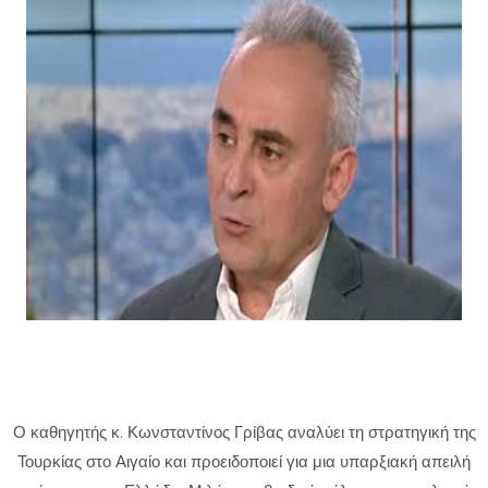
Ο καθηγητής κ. Κωνσταντίνος Γρίβας αναλύει τη στρατηγική της
Τουρκίας στο Αιγαίο και προειδοποιεί για μια υπαρξιακή απειλή