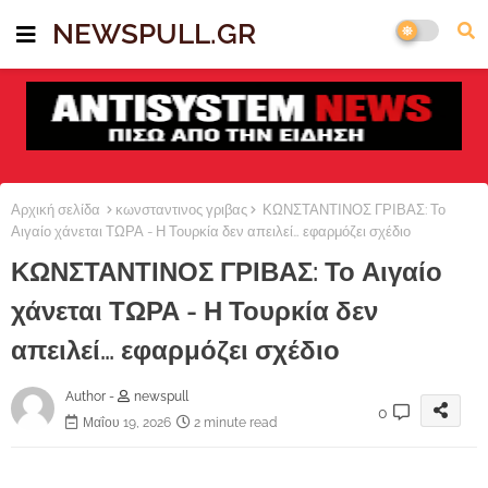
NEWSPULL.GR
Αρχική σελίδα
κωνσταντινος γριβας
ΚΩΝΣΤΑΝΤΙΝΟΣ ΓΡΙΒΑΣ: Το
Αιγαίο χάνεται ΤΩΡΑ - Η Τουρκία δεν απειλεί… εφαρμόζει σχέδιο
ΚΩΝΣΤΑΝΤΙΝΟΣ ΓΡΙΒΑΣ: Το Αιγαίο
χάνεται ΤΩΡΑ - Η Τουρκία δεν
απειλεί… εφαρμόζει σχέδιο
Author -
newspull
0
Μαΐου 19, 2026
2 minute read