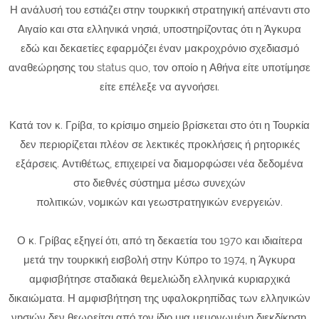
Η ανάλυσή του εστιάζει στην τουρκική στρατηγική απέναντι στο
Αιγαίο και στα ελληνικά νησιά, υποστηρίζοντας ότι η Άγκυρα
εδώ και δεκαετίες εφαρμόζει έναν μακροχρόνιο σχεδιασμό
αναθεώρησης του status quo, τον οποίο η Αθήνα είτε υποτίμησε
είτε επέλεξε να αγνοήσει.
Κατά τον κ. Γρίβα, το κρίσιμο σημείο βρίσκεται στο ότι η Τουρκία
δεν περιορίζεται πλέον σε λεκτικές προκλήσεις ή ρητορικές
εξάρσεις. Αντιθέτως, επιχειρεί να διαμορφώσει νέα δεδομένα
στο διεθνές σύστημα μέσω συνεχών
πολιτικών, νομικών και γεωστρατηγικών ενεργειών.
Ο κ. Γρίβας εξηγεί ότι, από τη δεκαετία του 1970 και ιδιαίτερα
μετά την τουρκική εισβολή στην Κύπρο το 1974, η Άγκυρα
αμφισβήτησε σταδιακά θεμελιώδη ελληνικά κυριαρχικά
δικαιώματα. Η αμφισβήτηση της υφαλοκρηπίδας των ελληνικών
νησιών δεν θεωρείται από τον ίδιο μια μεμονωμένη διεκδίκηση,