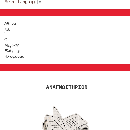
Select Language
▼
Αθήνα
+
35
°
C
Μεγ.:
+
39
Ελάχ.:
+
30
Ηλιοφάνεια
ΑΝΑΓΝΩΣΤΗΡΙΟΝ