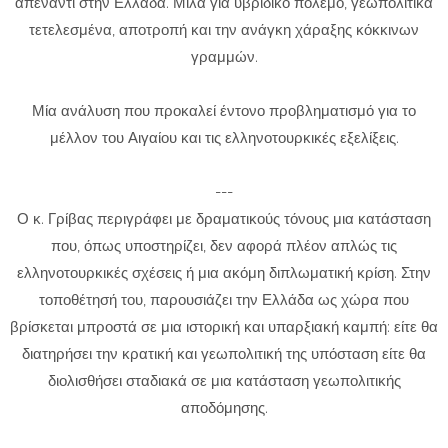
απέναντι στην Ελλάδα. Μιλά για υβριδικό πόλεμο, γεωπολιτικά
τετελεσμένα, αποτροπή και την ανάγκη χάραξης κόκκινων
γραμμών.
Μία ανάλυση που προκαλεί έντονο προβληματισμό για το
μέλλον του Αιγαίου και τις ελληνοτουρκικές εξελίξεις.
---
Ο κ. Γρίβας περιγράφει με δραματικούς τόνους μια κατάσταση
που, όπως υποστηρίζει, δεν αφορά πλέον απλώς τις
ελληνοτουρκικές σχέσεις ή μια ακόμη διπλωματική κρίση. Στην
τοποθέτησή του, παρουσιάζει την Ελλάδα ως χώρα που
βρίσκεται μπροστά σε μια ιστορική και υπαρξιακή καμπή: είτε θα
διατηρήσει την κρατική και γεωπολιτική της υπόσταση είτε θα
διολισθήσει σταδιακά σε μια κατάσταση γεωπολιτικής
αποδόμησης.