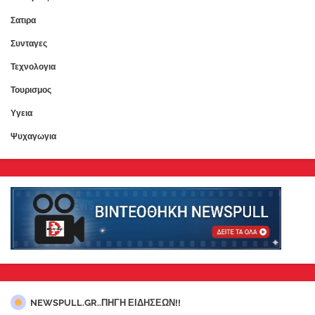
Σατιρα
Συνταγες
Τεχνολογια
Τουρισμος
Υγεια
Ψυχαγωγια
NEWSPULL.GR..ΠΗΓΗ ΕΙΔΗΣΕΩΝ!!