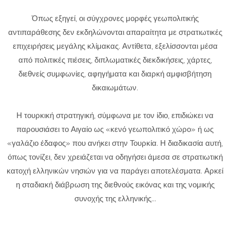
Όπως εξηγεί, οι σύγχρονες μορφές γεωπολιτικής
αντιπαράθεσης δεν εκδηλώνονται απαραίτητα με στρατιωτικές
επιχειρήσεις μεγάλης κλίμακας. Αντίθετα, εξελίσσονται μέσα
από πολιτικές πιέσεις, διπλωματικές διεκδικήσεις, χάρτες,
διεθνείς συμφωνίες, αφηγήματα και διαρκή αμφισβήτηση
δικαιωμάτων.
Η τουρκική στρατηγική, σύμφωνα με τον ίδιο, επιδιώκει να
παρουσιάσει το Αιγαίο ως «κενό γεωπολιτικό χώρο» ή ως
«γαλάζιο έδαφος» που ανήκει στην Τουρκία. Η διαδικασία αυτή,
όπως τονίζει, δεν χρειάζεται να οδηγήσει άμεσα σε στρατιωτική
κατοχή ελληνικών νησιών για να παράγει αποτελέσματα. Αρκεί
η σταδιακή διάβρωση της διεθνούς εικόνας και της νομικής
συνοχής της ελληνικής...