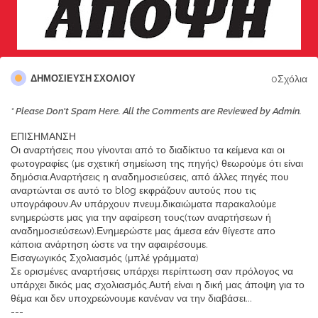
0Σχόλια
ΔΗΜΟΣΊΕΥΣΗ ΣΧΟΛΊΟΥ
* Please Don't Spam Here. All the Comments are Reviewed by Admin.
ΕΠΙΣΗΜΑΝΣΗ
Οι αναρτήσεις που γίνονται από το διαδίκτυο τα κείμενα και οι
φωτογραφίες (με σχετική σημείωση της πηγής) θεωρούμε ότι είναι
δημόσια.Αναρτήσεις η αναδημοσιεύσεις, από άλλες πηγές που
αναρτώνται σε αυτό το blog εκφράζουν αυτούς που τις
υπογράφουν.Αν υπάρχουν πνευμ.δικαιώματα παρακαλούμε
ενημερώστε μας για την αφαίρεση τους(των αναρτήσεων ή
αναδημοσιεύσεων).Ενημερώστε μας άμεσα εάν θίγεστε απο
κάποια ανάρτηση ώστε να την αφαιρέσουμε.
Εισαγωγικός Σχολιασμός (μπλέ γράμματα)
Σε ορισμένες αναρτήσεις υπάρχει περίπτωση σαν πρόλογος να
υπάρχει δικός μας σχολιασμός.Αυτή είναι η δική μας άποψη για το
θέμα και δεν υποχρεώνουμε κανέναν να την διαβάσει...
---