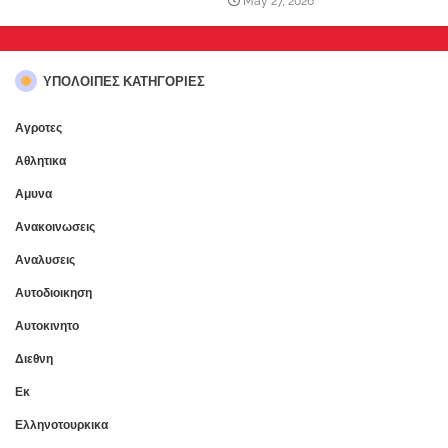
May 27, 2026
ΥΠΌΛΟΙΠΕΣ ΚΑΤΗΓΟΡΊΕΣ
Αγροτες
Αθλητικα
Αμυνα
Ανακοινωσεις
Αναλυσεις
Αυτοδιοικηση
Αυτοκινητο
Διεθνη
Εκ
Ελληνοτουρκικα