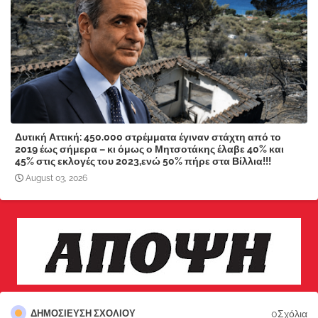
Δυτική Αττική: 450.000 στρέμματα έγιναν στάχτη από το
2019 έως σήμερα – κι όμως ο Μητσοτάκης έλαβε 40% και
45% στις εκλογές του 2023,ενώ 50% πήρε στα Βίλλια!!!
August 03, 2026
0Σχόλια
ΔΗΜΟΣΊΕΥΣΗ ΣΧΟΛΊΟΥ