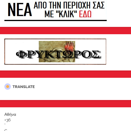
TRANSLATE
Αθήνα
+
36
°