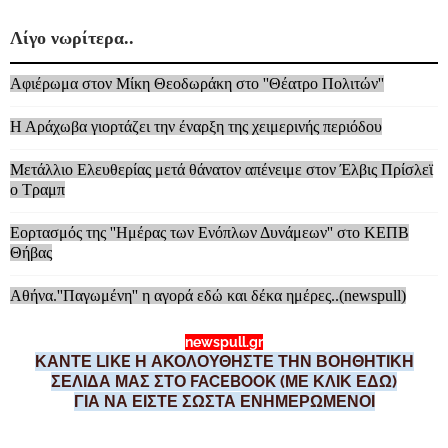
Λίγο νωρίτερα..
Αφιέρωμα στον Μίκη Θεοδωράκη στο ''Θέατρο Πολιτών''
Η Αράχωβα γιορτάζει την έναρξη της χειμερινής περιόδου
Μετάλλιο Ελευθερίας μετά θάνατον απένειμε στον Έλβις Πρίσλεϊ
ο Τραμπ
Εορτασμός της ''Ημέρας των Ενόπλων Δυνάμεων'' στο ΚΕΠΒ
Θήβας
Αθήνα.''Παγωμένη'' η αγορά εδώ και δέκα ημέρες..(newspull)
newspull.gr
ΚΑΝΤΕ LIKE Η ΑΚΟΛΟΥΘΗΣΤΕ ΤΗΝ ΒΟΗΘΗΤΙΚΗ
ΣΕΛΙΔΑ ΜΑΣ ΣΤΟ FACEBOOK (ΜΕ ΚΛΙΚ ΕΔΩ)
ΓΙΑ ΝΑ ΕΙΣΤΕ ΣΩΣΤΑ ΕΝΗΜΕΡΩΜΕΝΟΙ