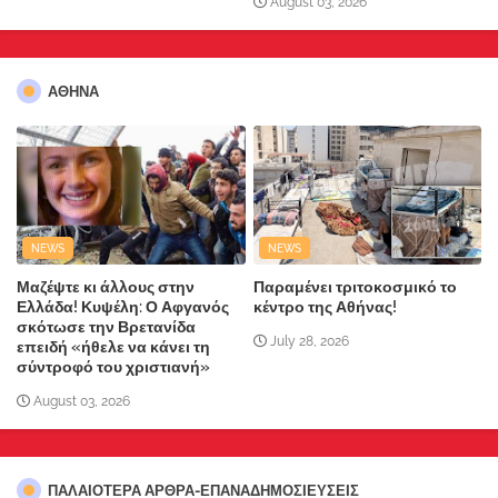
August 03, 2026
ΑΘΗΝΑ
NEWS
NEWS
Μαζέψτε κι άλλους στην
Παραμένει τριτοκοσμικό το
Ελλάδα! Κυψέλη: Ο Αφγανός
κέντρο της Αθήνας!
σκότωσε την Βρετανίδα
July 28, 2026
επειδή «ήθελε να κάνει τη
σύντροφό του χριστιανή»
August 03, 2026
ΠΑΛΑΙΟΤΕΡΑ ΑΡΘΡΑ-ΕΠΑΝΑΔΗΜΟΣΙΕΥΣΕΙΣ