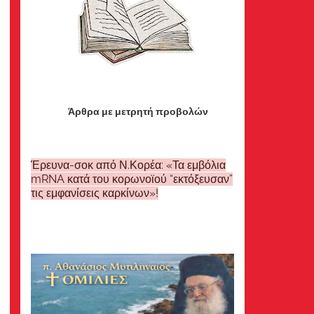
Άρθρα με μετρητή προβολών
Έρευνα-σοκ από Ν.Κορέα: «Τα εμβόλια
mRNA κατά του κορωνοϊού “εκτόξευσαν”
τις εμφανίσεις καρκίνων»!