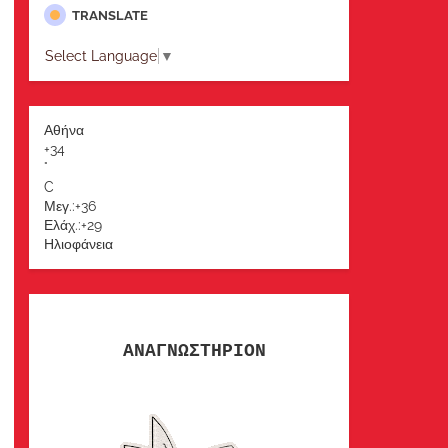
TRANSLATE
Select Language
▼
Αθήνα
+
34
°
C
Μεγ.:
+
36
Ελάχ.:
+
29
Ηλιοφάνεια
ΑΝΑΓΝΩΣΤΗΡΙΟΝ