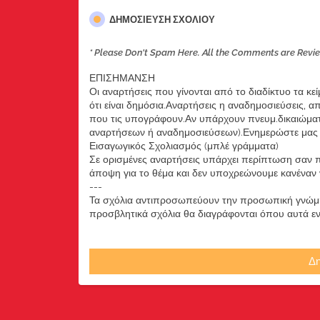
ΔΗΜΟΣΊΕΥΣΗ ΣΧΟΛΊΟΥ
* Please Don't Spam Here. All the Comments are Revi
ΕΠΙΣΗΜΑΝΣΗ
Οι αναρτήσεις που γίνονται από το διαδίκτυο τα κε
ότι είναι δημόσια.Αναρτήσεις η αναδημοσιεύσεις, 
που τις υπογράφουν.Αν υπάρχουν πνευμ.δικαιώματ
αναρτήσεων ή αναδημοσιεύσεων).Ενημερώστε μας ά
Εισαγωγικός Σχολιασμός (μπλέ γράμματα)
Σε ορισμένες αναρτήσεις υπάρχει περίπτωση σαν π
άποψη για το θέμα και δεν υποχρεώνουμε κανέναν να
---
Τα σχόλια αντιπροσωπεύουν την προσωπική γνώμη 
προσβλητικά σχόλια θα διαγράφονται όπου αυτά εντο
Δη