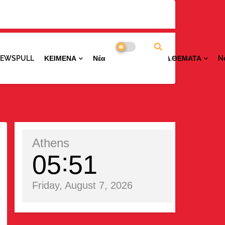
NEWSPULL
ΚΕΙΜΕΝΑ
ΝέαΠΕΡΙΟΧΩΝ
ΕΙΔ.ΘΕΜΑΤΑ
N
Athens
05
51
Friday, August 7, 2026