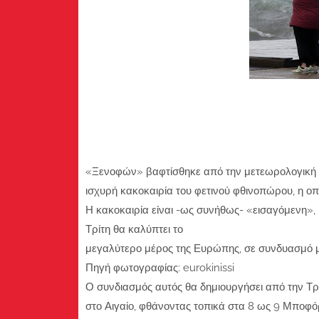
«Ξενοφών» βαφτίσθηκε από την μετεωρολογική 
ισχυρή κακοκαιρία του φετινού φθινοπώρου, η οπ
Η κακοκαιρία είναι -ως συνήθως- «εισαγόμενη»,
Τρίτη θα καλύπτει το
μεγαλύτερο μέρος της Ευρώπης, σε συνδυασμό 
Πηγή φωτογραφίας: eurokinissi
Ο συνδιασμός αυτός θα δημιουργήσει από την Τρί
στο Αιγαίο, φθάνοντας τοπικά στα 8 ως 9 Μποφό