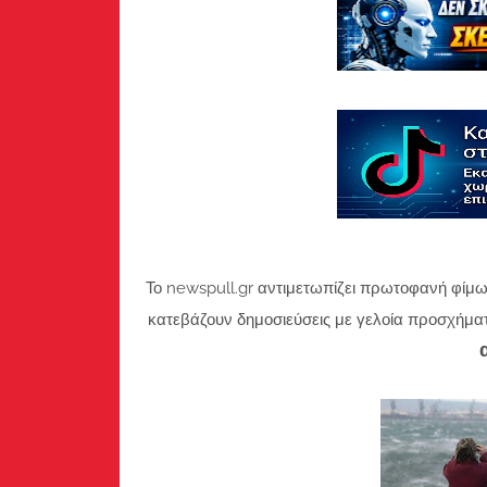
Το newspull.gr αντιμετωπίζει πρωτοφανή φίμω
κατεβάζουν δημοσιεύσεις με γελοία προσχήμα