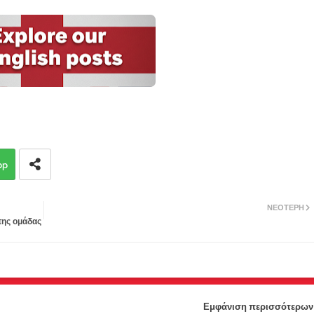
pp
ΝΕΌΤΕΡΗ
της ομάδας
Εμφάνιση περισσότερων