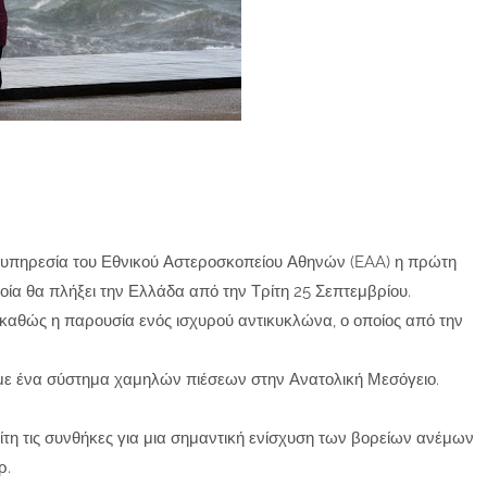
υπηρεσία του Εθνικού Αστεροσκοπείου Αθηνών (EAA) η πρώτη
οία θα πλήξει την Ελλάδα από την Τρίτη 25 Σεπτεμβρίου.
 καθώς η παρουσία ενός ισχυρού αντικυκλώνα, ο οποίος από την
με ένα σύστημα χαμηλών πιέσεων στην Ανατολική Μεσόγειο.
τη τις συνθήκες για μια σημαντική ενίσχυση των βορείων ανέμων
ρ.