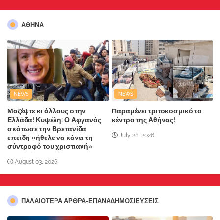
ΑΘΗΝΑ
NEWS
NEWS
Μαζέψτε κι άλλους στην
Παραμένει τριτοκοσμικό το
Ελλάδα! Κυψέλη: Ο Αφγανός
κέντρο της Αθήνας!
σκότωσε την Βρετανίδα
July 28, 2026
επειδή «ήθελε να κάνει τη
σύντροφό του χριστιανή»
August 03, 2026
ΠΑΛΑΙΟΤΕΡΑ ΑΡΘΡΑ-ΕΠΑΝΑΔΗΜΟΣΙΕΥΣΕΙΣ