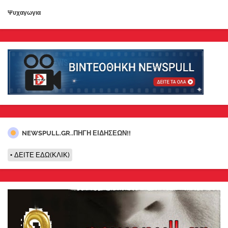
Ψυχαγωγια
NEWSPULL.GR..ΠΗΓΗ ΕΙΔΗΣΕΩΝ!!
ΔΕΙΤΕ ΕΔΩ(ΚΛΙΚ)