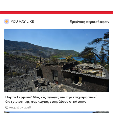
YOU MAY LIKE
Εμφάνιση περισσότερων
Πόρτο Γερμενό: Μαζικές αγωγές για την επιχειρησιακή
διαχείριση της πυρκαγιάς ετοιμάζουν οι κάτοικοι!
August 07, 2026