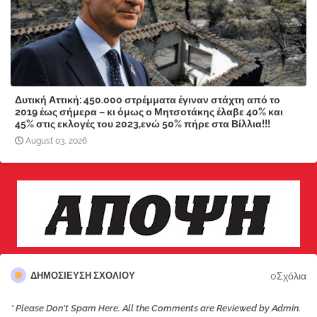
Δυτική Αττική: 450.000 στρέμματα έγιναν στάχτη από το
2019 έως σήμερα – κι όμως ο Μητσοτάκης έλαβε 40% και
45% στις εκλογές του 2023,ενώ 50% πήρε στα Βίλλια!!!
August 03, 2026
0Σχόλια
ΔΗΜΟΣΊΕΥΣΗ ΣΧΟΛΊΟΥ
* Please Don't Spam Here. All the Comments are Reviewed by Admin.