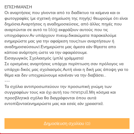
ΕΠΙΣΗΜΑΝΣΗ
Οι αναρτήσεις που γίνονται από το διαδίκτυο τα κείμενα και οι
φωτογραφίες (με σχετική σημείωση της πηγής) θεωρούμε ότι είναι
δημόσια.Αναρτήσεις η αναδημοσιεύσεις, από άλλες πηγές που
αναρτώνται σε αυτό το blog εκφράζουν αυτούς που τις
υπογράφουν.Αν υπάρχουν πνευμ.δικαιώματα παρακαλούμε
ενημερώστε μας για την αφαίρεση τους(των αναρτήσεων ή
αναδημοσιεύσεων).Ενημερώστε μας άμεσα εάν θίγεστε απο
κάποια ανάρτηση ώστε να την αφαιρέσουμε.
Εισαγωγικός Σχολιασμός (μπλέ γράμματα)
Σε ορισμένες αναρτήσεις υπάρχει περίπτωση σαν πρόλογος να
υπάρχει δικός μας σχολιασμός.Αυτή είναι η δική μας άποψη για το
θέμα και δεν υποχρεώνουμε κανέναν να την διαβάσει...
---
Τα σχόλια αντιπροσωπεύουν την προσωπική γνώμη των
συγγραφέων τους και όχι αυτή του newspull.Μη κόσμια και
προσβλητικά σχόλια θα διαγράφονται όπου αυτά
εντοπίζονται(ενημερώστε μας και εσείς εάν χρειαστεί).
Δημοσίευση σχολίου (0)