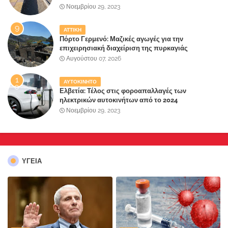
Παραλιακής Ζώνης" στο Δήμο Μάνδρας-Ειδυλλίας!
Νοεμβρίου 29, 2023
ΑΤΤΙΚΗ
Πόρτο Γερμενό: Μαζικές αγωγές για την
επιχειρησιακή διαχείριση της πυρκαγιάς
ετοιμάζουν οι κάτοικοι!
Αυγούστου 07, 2026
ΑΥΤΟΚΙΝΗΤΟ
Ελβετία: Τέλος στις φοροαπαλλαγές των
ηλεκτρικών αυτοκινήτων από το 2024
Νοεμβρίου 29, 2023
ΥΓΕΙΑ