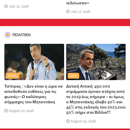
τελείωσαν»
July 31, 2026
July 17, 2026
ΠΟΛΙΤΙΚΗ
NEWS
ANTI
Τσίπρας : «Δεν είναι η ώρα να
Δυτική Αττική: 450.000
αποδοθούν ευθύνες για τις
στρέμματα έγιναν στάχτη από
φωτιές»-Ο καλύτερος
το 2019 έως σήμερα – κι όμως
σύμμαχος του Μητσοτάκη
ο Μητσοτάκης έλαβε 40% και
45% στις εκλογές του 2023,ενώ
August 07, 2026
50% πήρε στα Βίλλια!!!
August 03, 2026