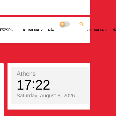
NEWSPULL
ΚΕΙΜΕΝΑ
ΝέαΠΕΡΙΟΧΩΝ
ΕΙΔ.ΘΕΜΑΤΑ
N
Athens
17
22
Saturday, August 8, 2026