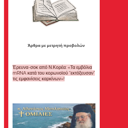
Άρθρα με μετρητή προβολών
Έρευνα-σοκ από Ν.Κορέα: «Τα εμβόλια
mRNA κατά του κορωνοϊού “εκτόξευσαν”
τις εμφανίσεις καρκίνων»!