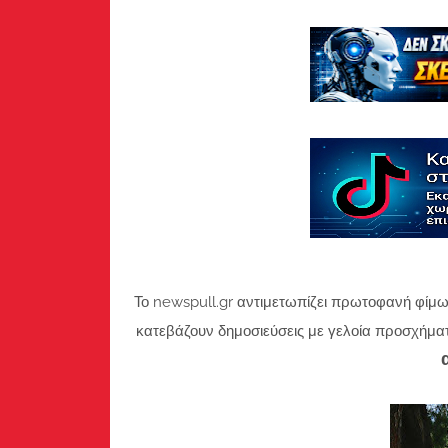
Το newspull.gr αντιμετωπίζει πρωτοφανή φίμω
κατεβάζουν δημοσιεύσεις με γελοία προσχήμα