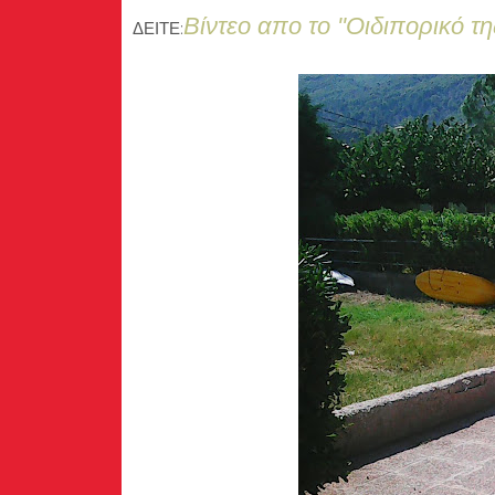
Βίντεο απο το ''Οιδιπορικό τ
ΔΕΙΤΕ: