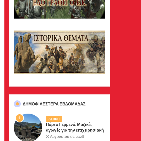
ΔΗΜΟΦΙΛΈΣΤΕΡΑ ΕΒΔΟΜΆΔΑΣ
ΑΤΤΙΚΗ
Πόρτο Γερμενό: Μαζικές
αγωγές για την επιχειρησιακή
διαχείριση της πυρκαγιάς
Αυγούστου 07, 2026