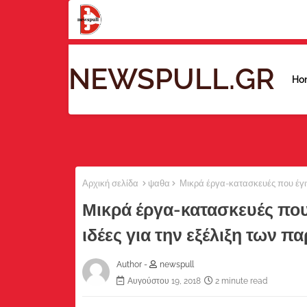
NEWSPULL.GR
Ho
Αρχική σελίδα
ψαθα
Μικρά έργα-κατασκευές που έγινα
Μικρά έργα-κατασκευές που
ιδέες για την εξέλιξη των πα
Author -
newspull
Αυγούστου 19, 2018
2 minute read