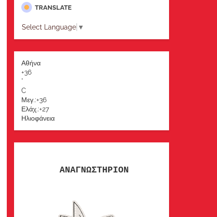
TRANSLATE
Select Language
▼
Αθήνα
+
36
°
C
Μεγ.:
+
36
Ελάχ.:
+
27
Ηλιοφάνεια
ΑΝΑΓΝΩΣΤΗΡΙΟΝ