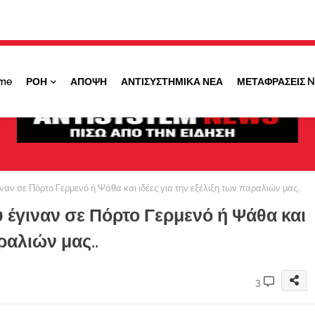
Κάντε ''ΚΛΙΚ'' πάνω στο ΝΑΙ ώστε να
λαμβάνετε ειδοποιήσεις για σημαντικά θέματά
μας
me
ΡΟΗ
ΑΠΟΨΗ
ΑΝΤΙΣΥΣΤΗΜΙΚΑ ΝΕΑ
ΜΕΤΑΦΡΑΣΕΙΣ 
ΟΧΙ ΤΩΡΑ
ΝΑΙ
ν σε Πόρτο Γερμενό ή Ψάθα και ιδέες για την εξέλιξη των παραλιών μας..
 έγιναν σε Πόρτο Γερμενό ή Ψάθα και
ραλιών μας..
3