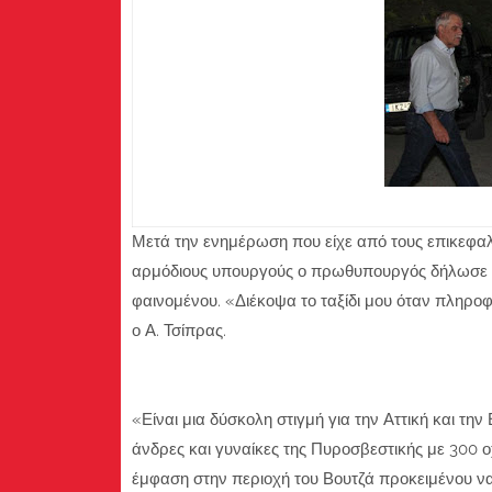
Μετά την ενημέρωση που είχε από τους επικεφαλ
αρμόδιους υπουργούς ο πρωθυπουργός δήλωσε π
φαινομένου. «Διέκοψα το ταξίδι μου όταν πληροφ
ο Α. Τσίπρας.
«Είναι μια δύσκολη στιγμή για την Αττική και τη
άνδρες και γυναίκες της Πυροσβεστικής με 300 
έμφαση στην περιοχή του Βουτζά προκειμένου ν