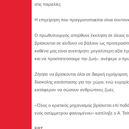
στις παραλίες.
Η επιχείρηση που πραγματοποιείται είναι συντο
Ο πρωθυπουργός απηύθυνε έκκληση σε όλους αλλ
βρίσκονται σε κίνδυνο να βάλουν ως προτεραιότητ
καθένα μας είναι ανεκτίμητο, μεγαλύτερη αξία έ
και να προστατεύσουμε την ζωή», ανέφερε ο π
Ζήτησε να βρίσκονται όλοι σε διαρκή εγρήγορση, 
δύσκολης κατάστασης για την χώρα, ενώ ευχαρίστ
κατάφεραν να σώσουν ανθρώπινες ζωές.
«Όλος ο κρατικός μηχανισμός βρίσκεται επί ποδό
ενός ασύμμετρου φαινομένου» κατέληξε ο Α. Τσί
ΕΡΤ