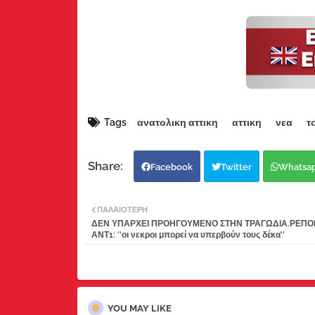
Tags
ανατολικη αττικη
αττικη
νεα
τ
Facebook
Twitter
Whatsa
ΠΑΛΑΙΌΤΕΡΗ
ΔΕΝ ΥΠΑΡΧΕΙ ΠΡΟΗΓΟΥΜΕΝΟ ΣΤΗΝ ΤΡΑΓΩΔΙΑ.ΡΕΠΟ
ΑΝΤ1: ''οι νεκροι μπορεί να υπερβούν τους δέκα''
YOU MAY LIKE