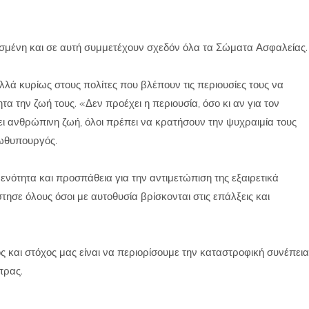
νισμένη και σε αυτή συμμετέχουν σχεδόν όλα τα Σώματα Ασφαλείας.
ά κυρίως στους πολίτες που βλέπουν τις περιουσίες τους να
α την ζωή τους. «Δεν προέχει η περιουσία, όσο κι αν για τον
χει ανθρώπινη ζωή, όλοι πρέπει να κρατήσουν την ψυχραιμία τους
ρωθυπουργός.
ενότητα και προσπάθεια για την αντιμετώπιση της εξαιρετικά
ησε όλους όσοι με αυτοθυσία βρίσκονται στις επάλξεις και
ς και στόχος μας είναι να περιορίσουμε την καταστροφική συνέπεια
πρας.