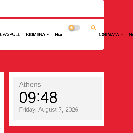
NEWSPULL
ΚΕΙΜΕΝΑ
ΝέαΠΕΡΙΟΧΩΝ
ΕΙΔ.ΘΕΜΑΤΑ
N
Athens
09
48
Friday, August 7, 2026