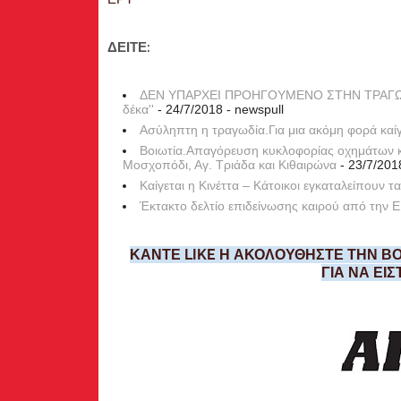
ΔΕΙΤΕ:
ΔΕΝ ΥΠΑΡΧΕΙ ΠΡΟΗΓΟΥΜΕΝΟ ΣΤΗΝ ΤΡΑΓΩΔΙΑ.
δέκα''
- 24/7/2018
- newspull
Ασύληπτη η τραγωδία.Για μια ακόμη φορά καίγε
Βοιωτία.Απαγόρευση κυκλοφορίας οχημάτων κ
Μοσχοπόδι, Αγ. Τριάδα και Κιθαιρώνα
- 23/7/201
Καίγεται η Κινέττα – Κάτοικοι εγκαταλείπουν τα
Έκτακτο δελτίο επιδείνωσης καιρού από την 
ΚΑΝΤΕ LIKE Η ΑΚΟΛΟΥΘΗΣΤΕ ΤΗΝ ΒΟ
ΓΙΑ ΝΑ ΕΙ