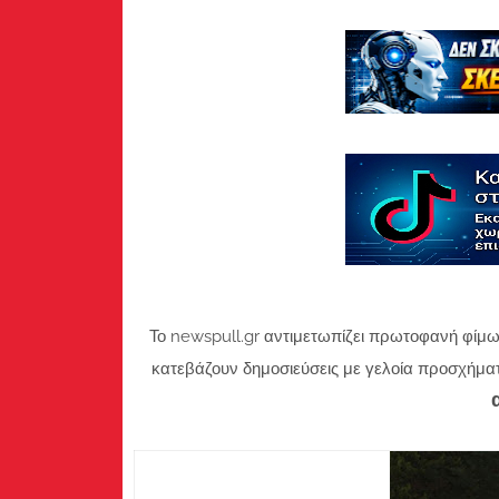
Το newspull.gr αντιμετωπίζει πρωτοφανή φίμω
κατεβάζουν δημοσιεύσεις με γελοία προσχήμα