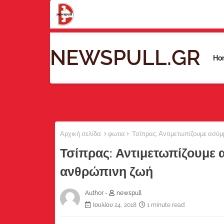
NEWSPULL.GR
Ho
Αρχική σελίδα
φωτια
Τσίπρας: Αντιμετωπίζουμε ασύμ
Τσίπρας: Αντιμετωπίζουμε 
ανθρώπινη ζωή
Author -
newspull
Ιουλίου 24, 2018
1 minute read