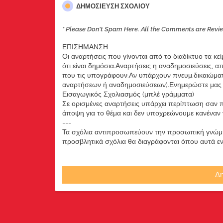
ΔΗΜΟΣΊΕΥΣΗ ΣΧΟΛΊΟΥ
* Please Don't Spam Here. All the Comments are Revi
ΕΠΙΣΗΜΑΝΣΗ
Οι αναρτήσεις που γίνονται από το διαδίκτυο τα κε
ότι είναι δημόσια.Αναρτήσεις η αναδημοσιεύσεις, 
που τις υπογράφουν.Αν υπάρχουν πνευμ.δικαιώματ
αναρτήσεων ή αναδημοσιεύσεων).Ενημερώστε μας ά
Εισαγωγικός Σχολιασμός (μπλέ γράμματα)
Σε ορισμένες αναρτήσεις υπάρχει περίπτωση σαν π
άποψη για το θέμα και δεν υποχρεώνουμε κανέναν να
---
Τα σχόλια αντιπροσωπεύουν την προσωπική γνώμη 
προσβλητικά σχόλια θα διαγράφονται όπου αυτά εντο
Δη