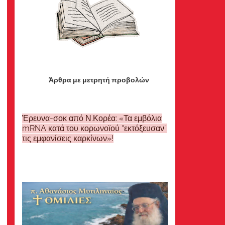
Άρθρα με μετρητή προβολών
Έρευνα-σοκ από Ν.Κορέα: «Τα εμβόλια
mRNA κατά του κορωνοϊού “εκτόξευσαν”
τις εμφανίσεις καρκίνων»!