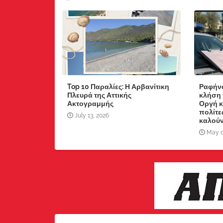
Top 10 Παραλίες: Η Αρβανίτικη
Ραφήνα
Πλευρά της Αττικής
κλήση 
Ακτογραμμής
Οργή κ
πολίτε
July 13, 2026
καλούν
May 0