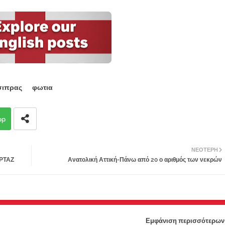
σιπρας
φωτια
pp
ΝΕΌΤΕΡΗ
ΡΤΑΖ
Ανατολική Αττική-Πάνω από 20 ο αριθμός των νεκρών
Εμφάνιση περισσότερων