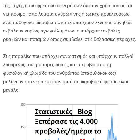
της πηγής ή του φρεατίου το νερό των όποιων χρησιμοποιείται
για πόσιμο , από λύματα ανθρώπινης ή ζωικής προελεύσεως,
ενώ παθογόνα μικρόβια πάντοτε υπάρχουν εκεί που συνήθως
εκβάλουν κυρίως αγωγοί λυμάτων η υπάρχουν εκβολές
ρυακιών και ποταμών όπως συμβαίνει στις θαλάσσιες περιοχές.
Στις παραλίες που υπάρχει συνωστισμός και υπάρχουν πολλοί
λουόμενοι, τότε ρυπαρές ουσίες και μικρόβια από τη
φυσιολογική χλωρίδα του ανθρώπου (σταφυλόκοκκος)
μολύνουν στο νερό και όταν αυτό το μικροβιακό φορτίο είναι
μεγάλο.