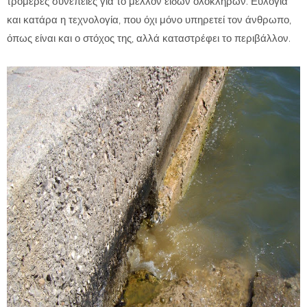
τρομερές συνέπειες για το μέλλον ειδών ολόκληρων. Ευλογία
και κατάρα η τεχνολογία, που όχι μόνο υπηρετεί τον άνθρωπο,
όπως είναι και ο στόχος της, αλλά καταστρέφει το περιβάλλον.