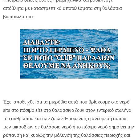
- πετρελαιοειδείς ουσίες - βιομηχανικά και ραδιενεργά
απόβλητα με καταστρεπτικά αποτελέσματα στη θαλάσσια
βιοποικιλότητα
Έχει αποδειχθεί ότι τα μικρόβια αυτά που βρίσκουμε στο νερό
είτε στο πόσιμο είτε στο θαλασσινό ζουν στον εντερικό σωλήνα
του ανθρώπου και των ζώων. Επομένως η ανεύρεση αυτών
των μικροβίων σε θαλάσσιο νερό ή το πόσιμο νερό σημαίνει την
ρύπανση και κυρίως την μόλυνση της θαλάσσιας περιοχής και