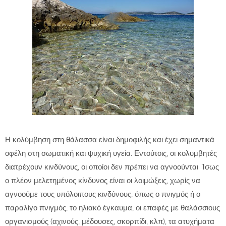
Η κολύμβηση στη θάλασσα είναι δημοφιλής και έχει σημαντικά
οφέλη στη σωματική και ψυχική υγεία. Εντούτοις, οι κολυμβητές
διατρέχουν κινδύνους, οι οποίοι δεν πρέπει να αγνοούνται. Ίσως
ο πλέον μελετημένος κίνδυνος είναι οι λοιμώξεις, χωρίς να
αγνοούμε τους υπόλοιπους κινδύνους, όπως ο πνιγμός ή ο
παραλίγο πνιγμός, το ηλιακό έγκαυμα, οι επαφές με θαλάσσιους
οργανισμούς (αχινούς, μέδουσες, σκορπίδι, κλπ), τα ατυχήματα