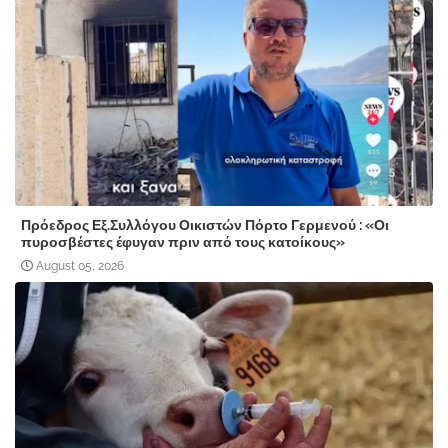
Πρόεδρος Εξ.Συλλόγου Οικιστών Πόρτο Γερμενού : «Οι
πυροσβέστες έφυγαν πριν από τους κατοίκους»
August 05, 2026