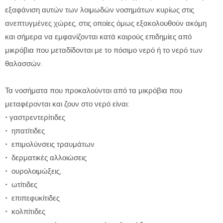
εξαφάνιση αυτών των λοιμωδών νοσημάτων κυρίως στις
ανεπτυγμένες χώρες, στις οποίες όμως εξακολουθούν ακόμη
και σήμερα να εμφανίζονται κατά καιρούς επιδημίες από
μικρόβια που μεταδίδονται με το πόσιμο νερό ή το νερό των
θαλασσών.
Τα νοσήματα που προκαλούνται από τα μικρόβια που
μεταφέρονται και ζουν στο νερό είναι:
• γαστρεντερίτιδες
• ηπατίτιδες
• επιμολύνσεις τραυμάτων
• δερματικές αλλοιώσεις
• ουρολοιμώξεις,
• ωτίτιδες
• επιπεφυκίτιδες
• κολπίτιδες