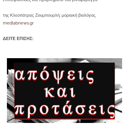
της Κλεοπάτρας Ζουμπουρλή, μοριακή βιολόγος,
medlabnews.gr
ΔΕΙΤΕ ΕΠΙΣΗΣ: