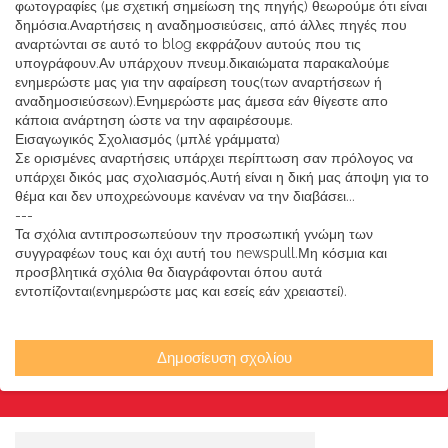
φωτογραφίες (με σχετική σημείωση της πηγής) θεωρούμε ότι είναι
δημόσια.Αναρτήσεις η αναδημοσιεύσεις, από άλλες πηγές που
αναρτώνται σε αυτό το blog εκφράζουν αυτούς που τις
υπογράφουν.Αν υπάρχουν πνευμ.δικαιώματα παρακαλούμε
ενημερώστε μας για την αφαίρεση τους(των αναρτήσεων ή
αναδημοσιεύσεων).Ενημερώστε μας άμεσα εάν θίγεστε απο
κάποια ανάρτηση ώστε να την αφαιρέσουμε.
Εισαγωγικός Σχολιασμός (μπλέ γράμματα)
Σε ορισμένες αναρτήσεις υπάρχει περίπτωση σαν πρόλογος να
υπάρχει δικός μας σχολιασμός.Αυτή είναι η δική μας άποψη για το
θέμα και δεν υποχρεώνουμε κανέναν να την διαβάσει...
---
Τα σχόλια αντιπροσωπεύουν την προσωπική γνώμη των
συγγραφέων τους και όχι αυτή του newspull.Μη κόσμια και
προσβλητικά σχόλια θα διαγράφονται όπου αυτά
εντοπίζονται(ενημερώστε μας και εσείς εάν χρειαστεί).
Δημοσίευση σχολίου