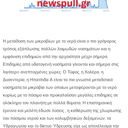
Η μετάδοση των μικροβίων με το νερό είναι ο πιο γρήγορος
τρόπος εξάπλωσης πολλών λοιμωδών νοσημάτων και η
εμφάνιση επιδημιών από την αρχαιότητα μέχρι σήμερα.
Επιδημίες από υδατογενή νοσήματα γίνονται και σήμερα στις
λιγότερo ανεπτυγμένες χώρες. Ο Τύφος, η Χολέρα, η
Δυσεντερία, η Ηπατίτιδα Α είναι τα πιο γνωστά μεταδοτικά
νοσήματα,τα μικρόβια των οποίων μεταφέρονται με το νερό
κυρίως με το πόσιμο και προκαλούσαν μεγάλες επιδημίες σε
ολόκληρο τον πλανήτη με πολλά θύματα. Η επιστημονική
έρευνα και μελέτη έδωσε λύσεις , η καθιέρωση της χλωρίωσης
του πόσιμου νερού και των κολυμβητικών δεξαμενών, τα
Υδραγωγεία και το δίκτυο Ύδρευσης είχε ως αποτέλεσμα την