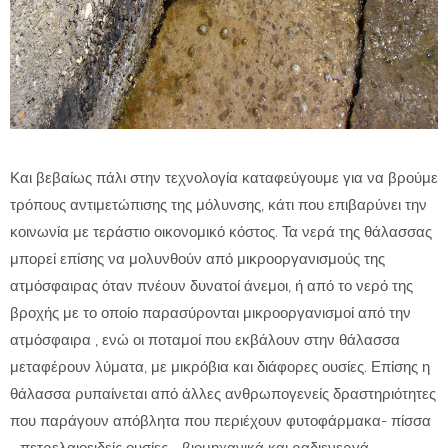
Και βεβαίως πάλι στην τεχνολογία καταφεύγουμε για να βρούμε
τρόπους αντιμετώπισης της μόλυνσης, κάτι που επιβαρύνει την
κοινωνία με τεράστιο οικονομικό κόστος. Τα νερά της θάλασσας
μπορεί επίσης να μολυνθούν από μικροοργανισμούς της
ατμόσφαιρας όταν πνέουν δυνατοί άνεμοι, ή από το νερό της
βροχής με το οποίο παρασύρονται μικροοργανισμοί από την
ατμόσφαιρα , ενώ οι ποταμοί που εκβάλουν στην θάλασσα
μεταφέρουν λύματα, με μικρόβια και διάφορες ουσίες. Επίσης η
θάλασσα ρυπαίνεται από άλλες ανθρωπογενείς δραστηριότητες
που παράγουν απόβλητα που περιέχουν φυτοφάρμακα- πίσσα