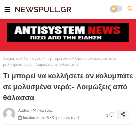
NEWSPULL.GR
Αρχική σελίδα
υγεια
Τι μπορεί να κολλήσετε αν κολυμπάτε σε
μολυσμένα νερά;- Λοιμώξεις από θάλασσα
Τι μπορεί να κολλήσετε αν κολυμπάτε
σε μολυσμένα νερά;- Λοιμώξεις από
θάλασσα
Author -
newspull
1
Ιουλίου 21, 2018
4 minute read