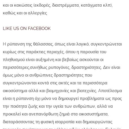
και οι κακώσεις (εκδορές, διαστρέμματα, κατάγματα κλπ),
καθώς και οι αλλεργίες
LIKE US ON FACEBOOK
H ρύπανση της θάλασσας, όπως είναι λογικό, συγκεντρώνεται
κυρίως στις παράκτιες περιοχές, όπου η παρουσία του
πληθυσμού είναι αυξημένη και βεβαίως ασκούνται οι
περισσότερες,συνήθως ρυπογόνες, δραστηριότητες. Δεν είναι
όμως μόνο οι ανθρώπινες δραστηριότητες που
συγκεντρώνονται κοντά στις ακτές και τα περισσότερα
οικοσύστημα αλλά και βιομηχανίες και βιοτεχνίες. Aποτέλεσμα
είναι η ρύπανση όχι μόνο να δημιουργεί προβλήματα ως προς
την ποιότητα ζωής και την υγεία των ανθρώπων, αλλά να
προκαλεί και ανεπανόρθωτη ζημιά στα οικοσυστήματα,
διαταράσσοντας τη φυσική ισορροπία και δημιουργώντας